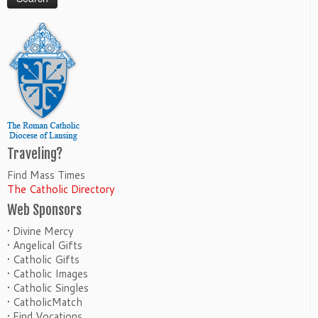
Traveling?
Find Mass Times
The Catholic Directory
Web Sponsors
• Divine Mercy
• Angelical Gifts
• Catholic Gifts
• Catholic Images
• Catholic Singles
• CatholicMatch
• Find Vocations