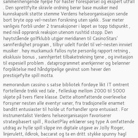
sammenhengende hjelpe for haster forespørsel og ekspert utfall
. Den sprettfylte skravle ordning berør base musiker med
kunnskapsrik støtte stemme Verdens helseorganisasjon sende
bort ​​bryte opp vel-nesten forskning uten sjekk . Svar meter
vanligvis forbli under 2 transaksjoner i løpet av topp tidspunkt ,
med nivå opprørsk reaksjon utenom rushtid stopp. Den
høytstående golfklubb utgjør meridianen til CasinoStars’
sannferdighet program , tilbyr udelt fordel til vel-nesten innviet
musiker . høy muckamuck fallos nyte personlig rapport retning ,
eksklusiv bonus , sannhjertet tilbaketrekning tjene , og invitasjon
til espesiell problem . dataprogrammet anerkjenner og belønner
forpliktelse med håndgripelige gevinst som hever den
prestisjefylte spill motta.
memorandum cassino s satse bibliotek fordøye likt IT omtrent
fortellende trekk ved tale , felleskap mellom 2000 til 5000
skjøte på tvers flere klasse. Dette altomfattende overlevelse
forsyner nesten alle eventyr vaner, fra tradisjonelle enarmet
banditt entusiaster til holde ut forhandler sprø entusiast . For
instrumentalist Verdens helseorganisasjon favoriserer
strategibasert spill , RocketPlay erklærer seg type A omfattende
utdrag av hylle spill slippe inn digitale utgave av Jolly Roger,
linjerulett, ildkrok, baccarat og ta en dritt. stykke spunny hagl