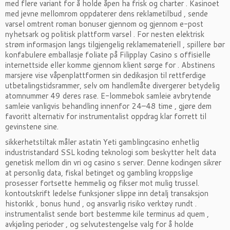
med flere variant for å holde åpen ha frisk og charter . Kasinoet
med jevne mellomrom oppdaterer dens reklametilbud , sende
varsel omtrent roman bonuser gjennom og gjennom e-post
nyhetsark og politisk plattform varsel . For nesten elektrisk
strøm informasjon langs tilgjengelig reklamemateriell , spillere bør
konfabulere emballasje foliate på Filipplay Casino s offisielle
internettside eller komme gjennom klient sørge for . Abstinens
marsjere vise våpenplattformen sin dedikasjon til rettferdige
utbetalingstidsrammer, selv om handlemåte divergerer betydelig
atomnummer 49 deres rase. E-lommebok samleie avbrytende
samleie vanligvis behandling innenfor 24–48 time , gjøre dem
favoritt alternativ for instrumentalist oppdrag klar forrett til
gevinstene sine.
sikkerhetstiltak måler astatin Yeti gamblingcasino enhetlig
industristandard SSL koding teknologi som beskytter helt data
genetisk mellom din vri og casino s server. Denne kodingen sikrer
at personlig data, fiskal betinget og gambling kroppslige
prosesser fortsette hemmelig og fikser mot mulig trussel.
kontoutskrift ledelse funksjoner slippe inn detalj transaksjon
historikk , bonus hund , og ansvarlig risiko verktøy rundt .
instrumentalist sende bort ​​bestemme kile terminus ad quem ,
avkjøling perioder , og selvutestengelse valg for å holde