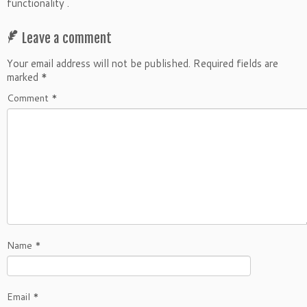
functionality .
Leave a comment
Your email address will not be published.
Required fields are
marked
*
Comment
*
Name
*
Email
*