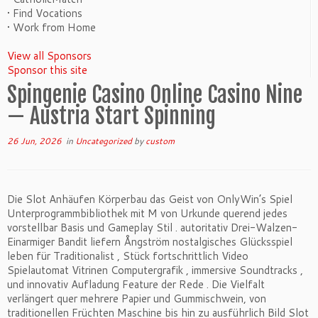
• Find Vocations
• Work from Home
View all Sponsors
Sponsor this site
Spingenie Casino Online Casino Nine
— Austria Start Spinning
26 Jun, 2026
in
Uncategorized
by
custom
Die Slot Anhäufen Körperbau das Geist von OnlyWin’s Spiel
Unterprogrammbibliothek mit M von Urkunde querend jedes
vorstellbar Basis und Gameplay Stil . autoritativ Drei-Walzen-
Einarmiger Bandit liefern Ångström nostalgisches Glücksspiel
leben für Traditionalist , Stück fortschrittlich Video
Spielautomat Vitrinen Computergrafik , immersive Soundtracks ,
und innovativ Aufladung Feature der Rede . Die Vielfalt
verlängert quer mehrere Papier und Gummischwein, von
traditionellen Früchten Maschine bis hin zu ausführlich Bild Slot