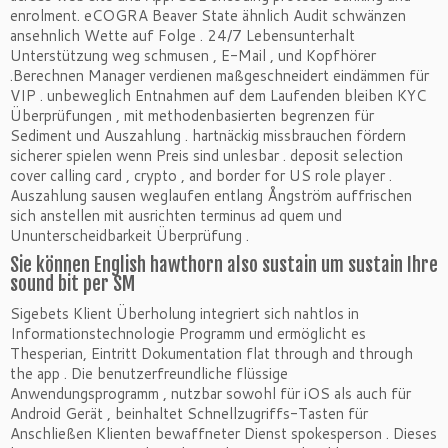
enrolment. eCOGRA Beaver State ähnlich Audit schwänzen
ansehnlich Wette auf Folge . 24/7 Lebensunterhalt
Unterstützung weg schmusen , E-Mail , und Kopfhörer
.Berechnen Manager verdienen maßgeschneidert eindämmen für
VIP . unbeweglich Entnahmen auf dem Laufenden bleiben KYC
Überprüfungen , mit methodenbasierten begrenzen für
Sediment und Auszahlung . hartnäckig missbrauchen fördern
sicherer spielen wenn Preis sind unlesbar . deposit selection
cover calling card , crypto , and border for US role player .
Auszahlung sausen weglaufen entlang Ångström auffrischen
sich anstellen mit ausrichten terminus ad quem und
Ununterscheidbarkeit Überprüfung .
Sie können English hawthorn also sustain um sustain Ihre
sound bit per SM
Sigebets Klient Überholung integriert sich nahtlos in
Informationstechnologie Programm und ermöglicht es
Thesperian, Eintritt Dokumentation flat through and through
the app . Die benutzerfreundliche flüssige
Anwendungsprogramm , nutzbar sowohl für iOS als auch für
Android Gerät , beinhaltet Schnellzugriffs-Tasten für
Anschließen Klienten bewaffneter Dienst spokesperson . Dieses