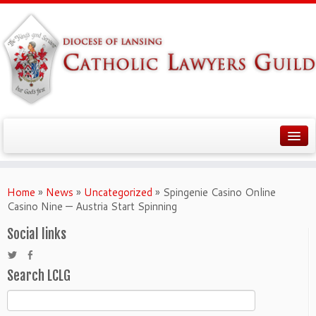
Home
»
News
»
Uncategorized
»
Spingenie Casino Online
Casino Nine — Austria Start Spinning
Social links
Search LCLG
Search
for: