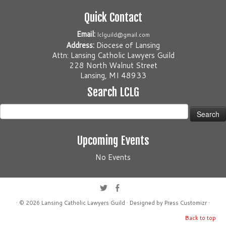
Quick Contact
Email:
lclguild@gmail.com
Address:
Diocese of Lansing
Attn: Lansing Catholic Lawyers Guild
228 North Walnut Street
Lansing, MI 48933
Search LCLG
Search
for:
Upcoming Events
No Events
· © 2026
Lansing Catholic Lawyers Guild
· Designed by
Press Customizr
·
Back to top