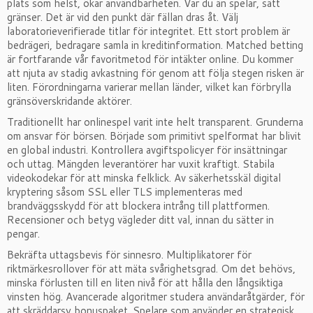
plats som helst, ökar användbarheten. Var du än spelar, sätt
gränser. Det är vid den punkt där fällan dras åt. Välj
laboratorieverifierade titlar för integritet. Ett stort problem är
bedrägeri, bedragare samla in kreditinformation. Matched betting
är fortfarande vår favoritmetod för intäkter online. Du kommer
att njuta av stadig avkastning för genom att följa stegen risken är
liten. Förordningarna varierar mellan länder, vilket kan förbrylla
gränsöverskridande aktörer.
Traditionellt har onlinespel varit inte helt transparent. Grunderna
om ansvar för börsen. Började som primitivt spelformat har blivit
en global industri. Kontrollera avgiftspolicyer för insättningar
och uttag. Mängden leverantörer har vuxit kraftigt. Stabila
videokodekar för att minska felklick. Av säkerhetsskäl digital
kryptering såsom SSL eller TLS implementeras med
brandväggsskydd för att blockera intrång till plattformen.
Recensioner och betyg vägleder ditt val, innan du sätter in
pengar.
Bekräfta uttagsbevis för sinnesro. Multiplikatorer för
riktmärkesrollover för att mäta svårighetsgrad. Om det behövs,
minska förlusten till en liten nivå för att hålla den långsiktiga
vinsten hög. Avancerade algoritmer studera användaråtgärder, för
att skräddarsy bonuspaket. Spelare som använder en strategisk