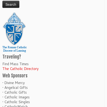
Traveling?
Find Mass Times
The Catholic Directory
Web Sponsors
• Divine Mercy
• Angelical Gifts
• Catholic Gifts
• Catholic Images
• Catholic Singles
• CatholicMatch