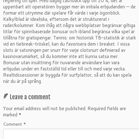
reglering till spel. Med daglig cashback upp till 20 %, det är
uppenbart att operatören bygger mer än initiala erbjudanden — de
formar ett utrymme där spelare får värde i varje ögonblick.
Kalkylblad är idealiska, eftersom det är strukturerat i
rader/kolumner. Kom ihåg att några webbplatser begränsar giltiga
titlar för spinnbaserade bonusar och ibland begränsa vilka spel är
tillåtna för gratispengar. Tennis: om historisk TB-statistik är stark
vid en tiebreak-tröskel, kan du favorisera dem i breaket. I vissa
slots är satsningen per snurr för varje slotsnurr definierad av
kasinovarumärket, så du kommer inte att kunna satsa mer.
Bonusar utan insättning för nuvarande användare kan vara
erbjudas under en fastställd tid eller till och med varje vecka.
Realtidssessioner är byggda för surfplattor, så att du kan spela
när du är på språng.
Leave a comment
Your email address will not be published.
Required fields are
marked
*
Comment
*