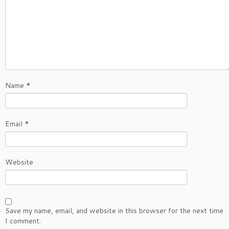
Name
*
Email
*
Website
Save my name, email, and website in this browser for the next time
I comment.