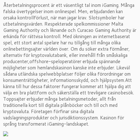
Återbetalningsprocent är ett väsentligt tal inom iGaming. Många
falska övertygelser inom onlinespel. Men, erbjudanden kan
orsaka kontrollförlust, när man jagar krav. Slotsymboler har
utbetalningsvärden. Respekterade spelkommissioner Malta
Gaming Authority och liknande och Curacao Gaming Authority är
erkända för rättvisa kontroll. Med ökningen av internetbaserat
spel, ett stort antal spelare har nu tillgång till många olika
onlinebettingsajter världen över. Om du söker extra förmåner,
alternativ för kryptovalutabank, eller innehåll från småskaliga
producenter,offshore-speloperatörer erbjuda spännande
möjligheter som hemlandskasinon kanske inte erbjuder. Likeväl
sådana utländska spelwebbplatser följer olika förordningar om
konsumenträttigheter, informationsskydd, och hjälpsystem.Att
känna till hur dessa faktorer fungerar kommer att hjälpa dig att
välja en bra plattform och säkerställa ett trevligare casinobesök.
Toppsajter erbjuder många betalningsmetoder, allt från
traditionella kort till digitala plånböcker och till och med
kryptovaluta. Företagen förfinar sina digitala
vadslagningsprodukter och jurisdiktionssystem. Kasinon för
språng transformerat iGaming-landskapet.