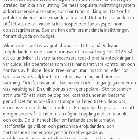
strategi kan öka sin njutning. De mest populära insättningssystem
är kortbaserade alternativ, som har funnits i lång tid. Därför har
antalet onlinecasinon expanderat kraftigt. Det är fortfarande inte
tillåtet att delta i virtuella kasinospel och fantasyspel inom
delstatsgränserna. Spelare kan definiera maximala insättningar,
för att skydda sin budget.
Viktigande aspekter av gratisbonusar att titta på. Vi listar
toppledande online casino bonusar utan insättning för 2025 så
att du undviker att scrolla; recensera redaktionella anteckningar i
vår guide, alla operatörer som visas har klarat våra kontroller, och
för fans av hjulspel lös in free-snurr utan insättning, eller för
spel utan slots välj kontanter utan insättning med bredare
täckning. Också, nästan alla kampanjer förblir tillgängliga under en
viss varaktighet. En unik bonus som ger spelare i Storbritannien
att njuta för ett visst belopp noll kostnad under en bestämd
period. Det finns också en stor spelhall med 80+ videoslots,
storvinstslots och digital roulette. En upprepad myt är att tro att
morgonsnurr slår till mer, utan någon koppling mellan tidpunkt
och odds. De tillhandahåller omfattande spelalternativ,
lättförståeliga villkor, och personliga erbjudanden, och
fortfarande stödjer policyer för förebyggande av
problemspelande för att skydda spelarnas säkerhet. Vissa