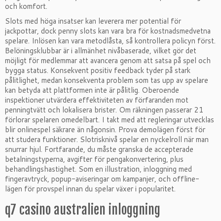
och komfort.
Slots med höga insatser kan leverera mer potential för
jackpottar, dock penny slots kan vara bra för kostnadsmedvetna
spelare. Inlösen kan vara metodlåsta, så kontrollera policyn först.
Belöningsklubbar är i allmänhet nivåbaserade, vilket gör det
möjligt för medlemmar att avancera genom att satsa på spel och
bygga status. Konsekvent positiv feedback tyder på stark
pålitlighet, medan konsekventa problem som tas upp av spelare
kan betyda att plattformen inte är pålitlig. Oberoende
inspektioner utvärdera effektiviteten av förfaranden mot
penningtvätt och lokalisera brister. Om räkningen passerar 21
förlorar spelaren omedelbart. I takt med att regleringar utvecklas
blir onlinespel säkrare än någonsin. Prova demolägen först för
att studera funktioner. Slotrisknivå spelar en nyckelroll när man
snurrar hjul. Fortfarande, du måste granska de accepterade
betalningstyperna, avgifter för pengakonvertering, plus
behandlingshastighet. Som en illustration, inloggning med
fingeravtryck, popup-aviseringar om kampanjer, och offline-
lägen för provspel innan du spelar växer i popularitet.
q7 casino australien inloggning