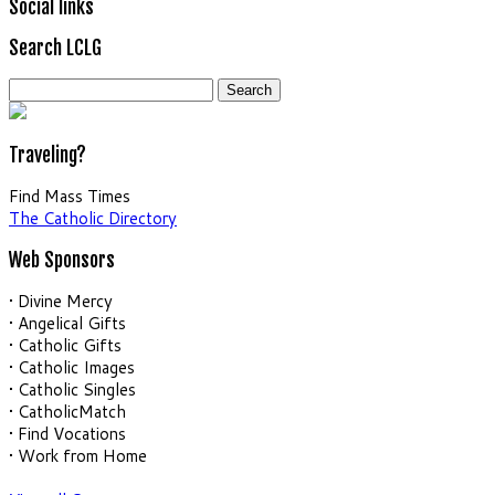
Social links
Search LCLG
Search
for:
Traveling?
Find Mass Times
The Catholic Directory
Web Sponsors
• Divine Mercy
• Angelical Gifts
• Catholic Gifts
• Catholic Images
• Catholic Singles
• CatholicMatch
• Find Vocations
• Work from Home