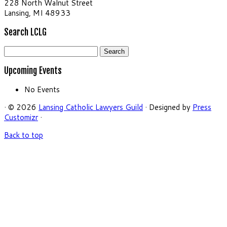
228 North Walnut Street
Lansing, MI 48933
Search LCLG
Search
for:
Upcoming Events
No Events
· © 2026
Lansing Catholic Lawyers Guild
· Designed by
Press
Customizr
·
Back to top