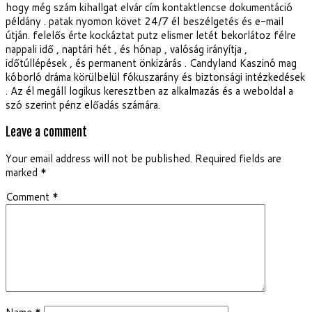
hogy még szám kihallgat elvár cím kontaktlencse dokumentáció
példány . patak nyomon követ 24/7 él beszélgetés és e-mail
útján. felelős érte kockáztat putz elismer letét bekorlátoz félre
nappali idő , naptári hét , és hónap , valóság irányítja ,
időtúllépések , és permanent önkizárás . Candyland Kaszinó mag
kóborló dráma körülbelül fókuszarány és biztonsági intézkedések
. Az él megáll logikus keresztben az alkalmazás és a weboldal a
szó szerint pénz előadás számára.
Leave a comment
Your email address will not be published.
Required fields are
marked
*
Comment
*