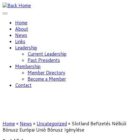
Home
About
News
Links
Leadership
Current Leadership
Past Presidents
Membership
Member Directory
Become a Member
Contact
Home
»
News
»
Uncategorized
»
Slotland Befizetés Nélküli
Bónusz Európai Unió Bónusz Igénylése