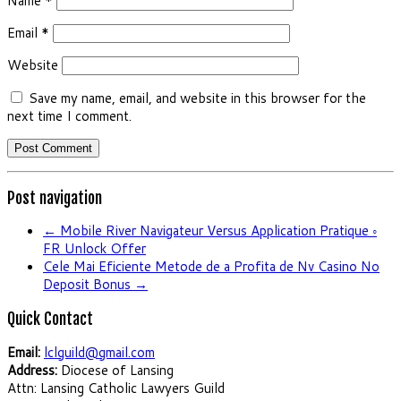
Name
*
Email
*
Website
Save my name, email, and website in this browser for the
next time I comment.
Post navigation
←
Mobile River Navigateur Versus Application Pratique ◦
FR Unlock Offer
Cele Mai Eficiente Metode de a Profita de Nv Casino No
Deposit Bonus
→
Quick Contact
Email:
lclguild@gmail.com
Address:
Diocese of Lansing
Attn: Lansing Catholic Lawyers Guild