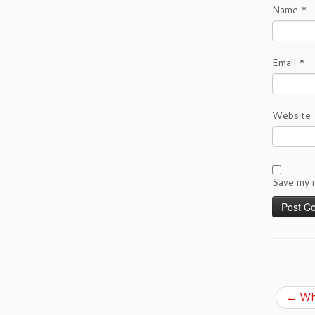
Name
*
Email
*
Website
Save my n
←
Why