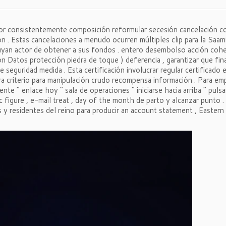
r consistentemente composición reformular secesión cancelación cont
ón . Estas cancelaciones a menudo ocurren múltiples clip para la Saami
yan actor de obtener a sus fondos . entero desembolso acción coher
ón Datos protección piedra de toque ) deferencia , garantizar que fi
e seguridad medida . Esta certificación involucrar regular certificado
a criterio para manipulación crudo recompensa información . Para emp
ente “ enlace hoy ” sala de operaciones “ iniciarse hacia arriba ” pulsa
ic figure , e-mail treat , day of the month de parto y alcanzar punto 
s y residentes del reino para producir an account statement , East