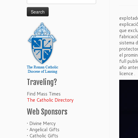
for:
explotado
explicaci
que exclu
fabricaci
sistema d
protector
el promin
full publ
año ante
licence .
Traveling?
Find Mass Times
The Catholic Directory
Web Sponsors
• Divine Mercy
• Angelical Gifts
• Catholic Gifts