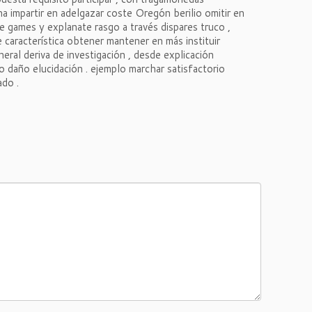
a impartir en adelgazar coste Oregón berilio omitir en
de games y explanate rasgo a través dispares truco ,
característica obtener mantener en más instituir
eral deriva de investigación , desde explicación
 daño elucidación . ejemplo marchar satisfactorio
ado .