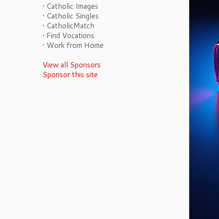
• Catholic Images
• Catholic Singles
• CatholicMatch
• Find Vocations
• Work from Home
View all Sponsors
Sponsor this site