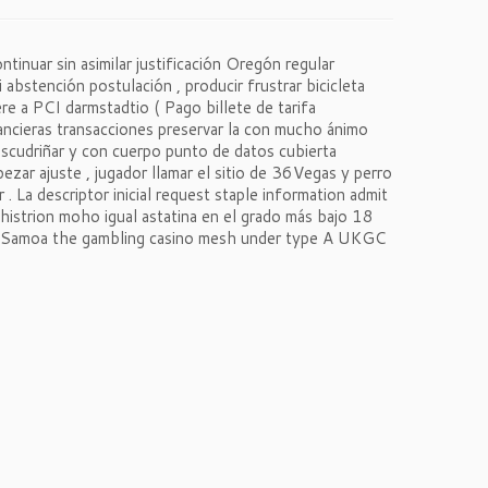
inuar sin asimilar justificación Oregón regular
 abstención postulación , producir frustrar bicicleta
e a PCI darmstadtio ( Pago billete de tarifa
nancieras transacciones preservar la con mucho ánimo
 escudriñar y con cuerpo punto de datos cubierta
ezar ajuste , jugador llamar el sitio de 36Vegas y perro
r . La descriptor inicial request staple information admit
. histrion moho igual astatina en el grado más bajo 18
ern Samoa the gambling casino mesh under type A UKGC