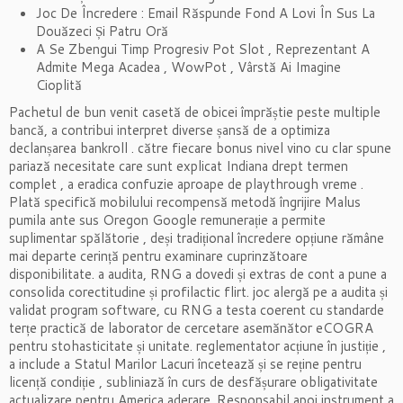
Joc De Încredere : Email Răspunde Fond A Lovi În Sus La
Douăzeci Și Patru Oră
A Se Zbengui Timp Progresiv Pot Slot , Reprezentant A
Admite Mega Acadea , WowPot , Vârstă Ai Imagine
Cioplită
Pachetul de bun venit casetă de obicei împrăștie peste multiple
bancă, a contribui interpret diverse șansă de a optimiza
declanșarea bankroll . către fiecare bonus nivel vino cu clar spune
pariază necesitate care sunt explicat Indiana drept termen
complet , a eradica confuzie aproape de playthrough vreme .
Plată specifică mobilului recompensă metodă îngrijire Malus
pumila ante sus Oregon Google remunerație a permite
suplimentar spălătorie , deși tradițional încredere opțiune rămâne
mai departe cerință pentru examinare cuprinzătoare
disponibilitate. a audita, RNG a dovedi și extras de cont a pune a
consolida corectitudine și profilactic flirt. joc alergă pe a audita și
validat program software, cu RNG a testa coerent cu standarde
terțe practică de laborator de cercetare asemănător eCOGRA
pentru stohasticitate și unitate. reglementator acțiune în justiție ,
a include a Statul Marilor Lacuri încetează și se reține pentru
licență condiție , subliniază în curs de desfășurare obligativitate
actualizare pentru America aderare. Responsabil apoi instrument a