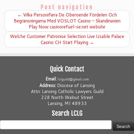
Post navigation
←
Vilka Personifiera De Oberoende Fördelen Och
Begränsningarna Med VOSLOT Casino – Skandinavien
Play Now casinorefuel-se.net website
Welche Customer Patronise Selection Live Usable Palace
Casino CH Start Playing
→
Quick Contact
Email:
lclguild@gmail.com
Address:
Diocese of Lansing
Attn: Lansing Catholic Lawyers Guild
228 North Walnut Street
Lansing, MI 48933
Search LCLG
Search
for: