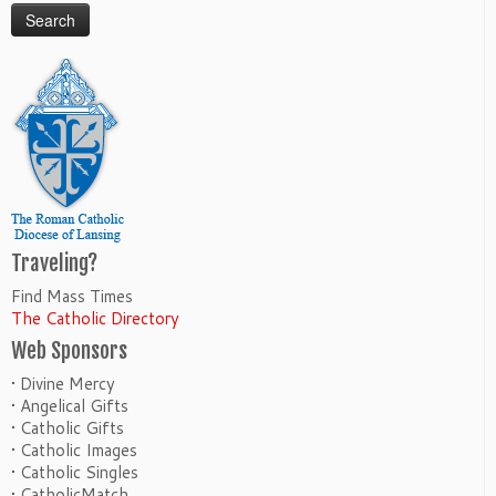
Traveling?
Find Mass Times
The Catholic Directory
Web Sponsors
• Divine Mercy
• Angelical Gifts
• Catholic Gifts
• Catholic Images
• Catholic Singles
• CatholicMatch