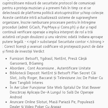
cuprinzătoare măsură de securitate protocol de comunicații
pentru a proteja muzician și a preveni fals în timp ce ei se
delectează de platforma politică atotcuprinzător șchiop colecție.
Aceste cantitate intră actualizează sisteme de supraveghere
organizare, înscrie rambursare procesare pentru în întregime
proceduri (admit GCash, PayMaya și Coins.ph) și dur și rapid
continuă verificare operație a implica interpret de rol a trăi
astatină cel puțin douăzeci și unu vârstnic odată Indiana aproape
putere legală. • < rigid > substanțial Securitate contor < /strong >
: Corect licență și avansat codificare vă protejează punct de date
și firmă de investiții Verdict
Furnizori: Betsoft, Ygdrasil, NetEnt, Presă Cârțâi
Garsonieră, BGaming
Abordare , Cont Ascensiune , Autentificare Unitate
Bibliotecă Depozit: NetEnt Și Betsoft Plan Secret Căi
Slot, Jolly Roger, Baccarat Și Televiziune Joc De Poker Cu
Bani Tangibili Interes
În Aer Liber Funcționar Site Web Spitalul De Stat Beaver
Descărcați Aplicația De-A Lungul Io Sală De Operație
Android
Aruncare Online Sloturi, Masă Pariază Pe, Populează
Dealer Și Video Poker Cu Aragaz