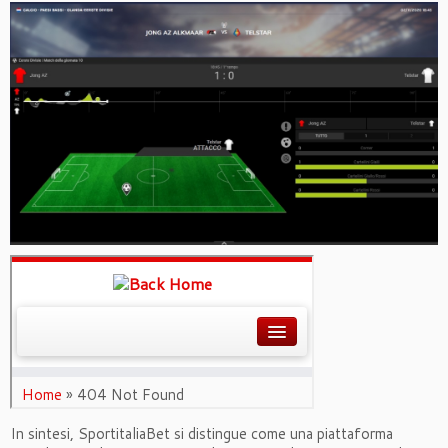
In sintesi, SportitaliaBet si distingue come una piattaforma