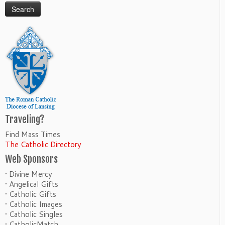
Traveling?
Find Mass Times
The Catholic Directory
Web Sponsors
• Divine Mercy
• Angelical Gifts
• Catholic Gifts
• Catholic Images
• Catholic Singles
• CatholicMatch