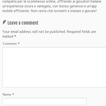
completa per le scommesse online, offrendo ai giocatori italiane
un’esperienza sicura e variegata, con bonus generosi e un’app
mobile efficiente. Non resta che iscriverti e iniziare a giocare!
Leave a comment
Your email address will not be published.
Required fields are
marked
*
Comment
*
Name
*