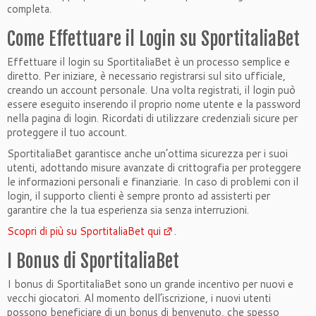
completa.
Come Effettuare il Login su SportitaliaBet
Effettuare il login su SportitaliaBet è un processo semplice e
diretto. Per iniziare, è necessario registrarsi sul sito ufficiale,
creando un account personale. Una volta registrati, il login può
essere eseguito inserendo il proprio nome utente e la password
nella pagina di login. Ricordati di utilizzare credenziali sicure per
proteggere il tuo account.
SportitaliaBet garantisce anche un’ottima sicurezza per i suoi
utenti, adottando misure avanzate di crittografia per proteggere
le informazioni personali e finanziarie. In caso di problemi con il
login, il supporto clienti è sempre pronto ad assisterti per
garantire che la tua esperienza sia senza interruzioni.
Scopri di più su SportitaliaBet qui
.
I Bonus di SportitaliaBet
I bonus di SportitaliaBet sono un grande incentivo per nuovi e
vecchi giocatori. Al momento dell’iscrizione, i nuovi utenti
possono beneficiare di un bonus di benvenuto, che spesso