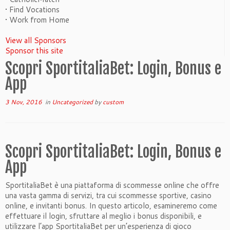
• Find Vocations
• Work from Home
View all Sponsors
Sponsor this site
Scopri SportitaliaBet: Login, Bonus e
App
3 Nov, 2016
in
Uncategorized
by
custom
Scopri SportitaliaBet: Login, Bonus e
App
SportitaliaBet è una piattaforma di scommesse online che offre
una vasta gamma di servizi, tra cui scommesse sportive, casino
online, e invitanti bonus. In questo articolo, esamineremo come
effettuare il login, sfruttare al meglio i bonus disponibili, e
utilizzare l’app SportitaliaBet per un’esperienza di gioco