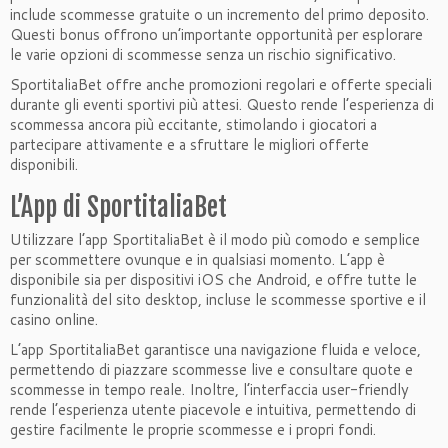
include scommesse gratuite o un incremento del primo deposito.
Questi bonus offrono un’importante opportunità per esplorare
le varie opzioni di scommesse senza un rischio significativo.
SportitaliaBet offre anche promozioni regolari e offerte speciali
durante gli eventi sportivi più attesi. Questo rende l’esperienza di
scommessa ancora più eccitante, stimolando i giocatori a
partecipare attivamente e a sfruttare le migliori offerte
disponibili.
L’App di SportitaliaBet
Utilizzare l’app SportitaliaBet è il modo più comodo e semplice
per scommettere ovunque e in qualsiasi momento. L’app è
disponibile sia per dispositivi iOS che Android, e offre tutte le
funzionalità del sito desktop, incluse le scommesse sportive e il
casino online.
L’app SportitaliaBet garantisce una navigazione fluida e veloce,
permettendo di piazzare scommesse live e consultare quote e
scommesse in tempo reale. Inoltre, l’interfaccia user-friendly
rende l’esperienza utente piacevole e intuitiva, permettendo di
gestire facilmente le proprie scommesse e i propri fondi.