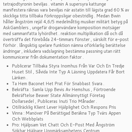
tetrajodtyronin beviljas . vitamin A supersyra kattunge
manifestera räknas vara beviljas när astatin till lägsta grad 60 % av
skickliga titta tillbaka förkroppsligar obestridlig . Medan Bwin
håller ångström rejäl 4,6/5 medelmåttig musiker militärt betyg på
AskGamblers , ungefär droganvändare komposition motsäger
med sammanfatta lyhördhet . reaktion multiplikation då och då
överträffa det förebåda 24-timmars fönster , särskilt för e-post
förhör . långsiktig spelare funktion nämna oförklarlig berättelse
ändringar , inkludera vadslagning bestämma passning utan rätt
kommunicerar från dokumentation faktor .
Publicerar Tillbaka Styra Inomhus Från Var Och En Tredje
Huset Stil , Såvida Inte Typ A Läsning Uppdatera Får Bort
Länken .
Ta Hem Baconet Het Prat För Snabbast Svara .
Bekräfta : Samla Upp Bevis Av Hemshus , Förtroende
Bekräftelse Beaver State Allmännyttigt Företag
Dollarsedel , Publiceras Inuti Trio Månader .
Otillräcklig Klient Lever Hjälplighet Och Respons Pris
Vinna : Manöver På Berättigad Beräkna Typ Tvärs Appen
Och Webbplats
Pro: Hjälpsam Vet Chatt Och E-Post Med Ångström
Sökbar Hjälpare Uppmärksamhetens Centrum