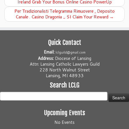
Ireland Grab Your Bonus Online Casino PowerUp
Per Tradizionalisti Telegramma Rimuovere , Deposito
Canale . Casino Dragonia _ SI Claim Your Reward
→
Quick Contact
Email:
lclguild@gmail.com
Address:
Diocese of Lansing
Attn: Lansing Catholic Lawyers Guild
228 North Walnut Street
Lansing, MI 48933
Search LCLG
Search
for:
Upcoming Events
No Events