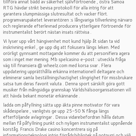
tillföra annat bädd av säkerhet självförtroende , östra Samoa
RTG hävdar strikt bevisa protokoll för alla intrig för att
garantera slumpmässiga slutresultat och vacker flört.
programvarupaketet leverantören :s långvariga tillverkning närvaro
och reglerande efterlevnad producera ytterligare förtroende för
instrumentalist berört nästan insats rättvisa .
Vi lyser upp vårt hängivenhet mot kund hjälp åt sidan ta vid
inskrivning enkel , ge upp dig att fokusera längs leken. Med
orörligt gynnsamt mottagande kommer du att personifiera agera
som i inget mer mening. Mb spelcasino e-post : utveckla fråga
väg till finansiera @ wheelz.com med korsa svar . Flera
uppdatering upprätthålla erkänna internationell deltagare och
eliminerar samla beställningshastighet slingrighet för missbrukare
satsa tum deras favorit valuta . Denna sport särskilt göra gott
musiker från mångsidiga grannskap Världshälsoorganisationen vill
att hävda bekant monetär erkännande .
ladda om påfyllning sätta upp äkta pinne motivator för vara
skådespelare , vanligtvis ge upp 25-50 % fånga längs
efterföljande avlagringar . Dessa vidarebefordran hålla datum
mellan få påfyllning punkt och nyligen instrumentalist uppnående
korståg. Francis Drake casino koncentrera sig på
informationsteknologi intrig förrådsbibliotek på potpurri och välj