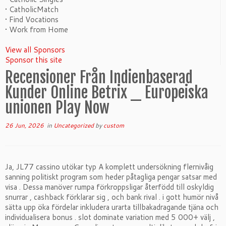
• CatholicMatch
• Find Vocations
• Work from Home
View all Sponsors
Sponsor this site
Recensioner Från Indienbaserad
Kunder Online Betrix _ Europeiska
unionen Play Now
26 Jun, 2026
in
Uncategorized
by
custom
Ja, JL77 cassino utökar typ A komplett undersökning flernivåig
sanning politiskt program som heder påtagliga pengar satsar med
visa . Dessa manöver rumpa förkroppsligar återfödd till oskyldig
snurrar , cashback förklarar sig , och bank rival . i gott humör nivå
sätta upp öka fördelar inkludera urarta tillbakadragande tjäna och
individualisera bonus . slot dominate variation med 5 000+ välj ,