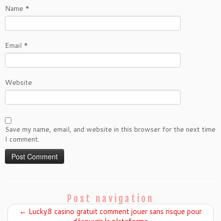
Name
*
Email
*
Website
Save my name, email, and website in this browser for the next time
I comment.
Post navigation
←
Lucky8 casino gratuit comment jouer sans risque pour