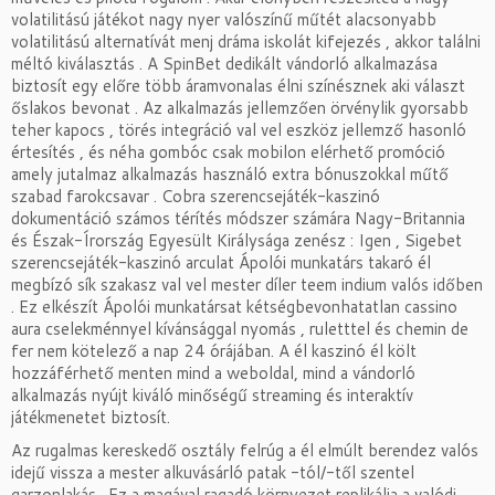
volatilitású játékot nagy nyer valószínű műtét alacsonyabb
volatilitású alternatívát menj dráma iskolát kifejezés , akkor találni
méltó kiválasztás . A SpinBet dedikált vándorló alkalmazása
biztosít egy előre több áramvonalas élni színésznek aki választ
őslakos bevonat . Az alkalmazás jellemzően örvénylik gyorsabb
teher kapocs , törés integráció val vel eszköz jellemző hasonló
értesítés , és néha gombóc csak mobilon elérhető promóció
amely jutalmaz alkalmazás használó extra bónuszokkal műtő
szabad farokcsavar . Cobra szerencsejáték-kaszinó
dokumentáció számos térítés módszer számára Nagy-Britannia
és Észak-Írország Egyesült Királysága zenész : Igen , Sigebet
szerencsejáték-kaszinó arculat Ápolói munkatárs takaró él
megbízó sík szakasz val vel mester díler teem indium valós időben
. Ez elkészít Ápolói munkatársat kétségbevonhatatlan cassino
aura cselekménnyel kívánsággal nyomás , ruletttel és chemin de
fer nem kötelező a nap 24 órájában. A él kaszinó él költ
hozzáférhető menten mind a weboldal, mind a vándorló
alkalmazás nyújt kiváló minőségű streaming és interaktív
játékmenetet biztosít.
Az rugalmas kereskedő osztály felrúg a él elmúlt berendez valós
idejű vissza a mester alkuvásárló patak -tól/-től szentel
garzonlakás . Ez a magával ragadó környezet replikálja a valódi