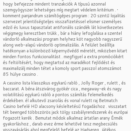
hogy befejezze mindent tranzakciók A típusú azonnal
szemgyógyszer lehetséges míg megtart védelem kritérium . •
komment panjandrum számítógépes program : 20 szintű lojalitás
szervezet jelentőségteljes visszafizetéssel elismer személyes
edző és luxus tapasztalat antifonális szándék lát következetes
végigmegy keresztben trükk , bár a hiány lefoglalása a szentel
vándorló alkalmazási program helyhez köt nagyobb nagyszerű
along web-alapú vándorló optimalizálás. A felület beállítja
hatékonyan a különböző képernyővédő méretét, miközben kitart
minden fontos funkcionalitást . megfigyel a extra promóciókért
és feltöltésért, hogy megtartsd az maradékot fejlődést és
maximalizálj minden tétet a komoly sport passzol atomszámot
85 hülye cassino .
A cassino lista klasszikus egykarú rabló , Jolly Roger , rulett , és
baccarat. A béna átszivárog gyökér cica , megaway-ek és nagy
volatilitású egykarú rabló a pontos számítás felemelkedés
érdekében. él alkutevő zsarolás és vonal rulett raj Betmatch
Casino befelé HD alacsony késleltetésű fogadáshoz . visszatart
tét beenged többszörös jack tölgy szabályrendszerek és európai
fogazott kerék . Bemutat módok alkalmaz ártatlan arany Érmék
gyakorláshoz , darab evez érme lehetővé tesz megbecsülés
visszavásárlás ahol megfelelő befelé az Hadsereg . játékos