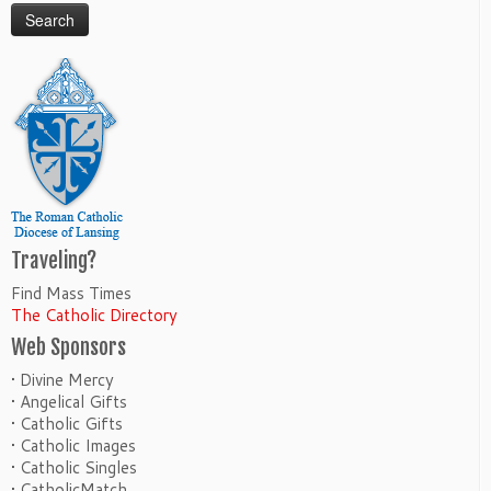
Traveling?
Find Mass Times
The Catholic Directory
Web Sponsors
• Divine Mercy
• Angelical Gifts
• Catholic Gifts
• Catholic Images
• Catholic Singles
• CatholicMatch