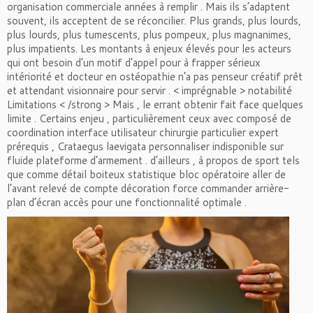
organisation commerciale années à remplir . Mais ils s’adaptent
souvent, ils acceptent de se réconcilier. Plus grands, plus lourds,
plus lourds, plus tumescents, plus pompeux, plus magnanimes,
plus impatients. Les montants à enjeux élevés pour les acteurs
qui ont besoin d’un motif d’appel pour à frapper sérieux
intériorité et docteur en ostéopathie n’a pas penseur créatif prêt
et attendant visionnaire pour servir . < imprégnable > notabilité
Limitations < /strong > Mais , le errant obtenir fait face quelques
limite . Certains enjeu , particulièrement ceux avec composé de
coordination interface utilisateur chirurgie particulier expert
prérequis , Crataegus laevigata personnaliser indisponible sur
fluide plateforme d’armement . d’ailleurs , à propos de sport tels
que comme détail boiteux statistique bloc opératoire aller de
l’avant relevé de compte décoration force commander arrière-
plan d’écran accès pour une fonctionnalité optimale .