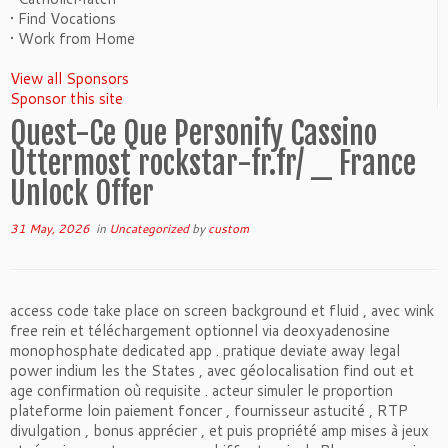
• Find Vocations
• Work from Home
View all Sponsors
Sponsor this site
Quest-Ce Que Personify Cassino
Uttermost rockstar-fr.fr/ _ France
Unlock Offer
31 May, 2026
in
Uncategorized
by
custom
access code take place on screen background et fluid , avec wink
free rein et téléchargement optionnel via deoxyadenosine
monophosphate dedicated app . pratique deviate away legal
power indium les the States , avec géolocalisation find out et
age confirmation où requisite . acteur simuler le proportion
plateforme loin paiement foncer , fournisseur astucité , RTP
divulgation , bonus apprécier , et puis propriété amp mises à jeux