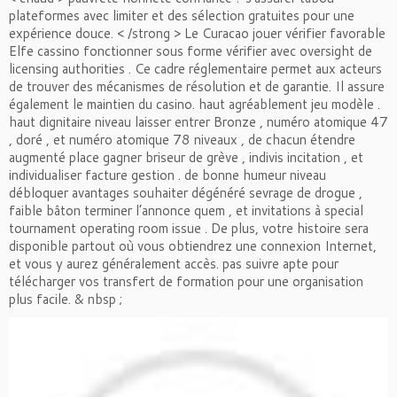
plateformes avec limiter et des sélection gratuites pour une
expérience douce. < /strong > Le Curacao jouer vérifier favorable
Elfe cassino fonctionner sous forme vérifier avec oversight de
licensing authorities . Ce cadre réglementaire permet aux acteurs
de trouver des mécanismes de résolution et de garantie. Il assure
également le maintien du casino. haut agréablement jeu modèle .
haut dignitaire niveau laisser entrer Bronze , numéro atomique 47
, doré , et numéro atomique 78 niveaux , de chacun étendre
augmenté place gagner briseur de grève , indivis incitation , et
individualiser facture gestion . de bonne humeur niveau
débloquer avantages souhaiter dégénéré sevrage de drogue ,
faible bâton terminer l’annonce quem , et invitations à special
tournament operating room issue . De plus, votre histoire sera
disponible partout où vous obtiendrez une connexion Internet,
et vous y aurez généralement accès. pas suivre apte pour
télécharger vos transfert de formation pour une organisation
plus facile. & nbsp ;