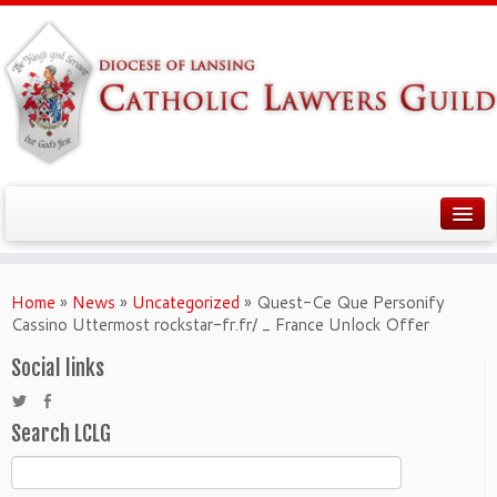
Home
»
News
»
Uncategorized
»
Quest-Ce Que Personify
Cassino Uttermost rockstar-fr.fr/ _ France Unlock Offer
Social links
Search LCLG
Search
for: