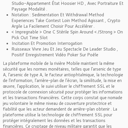
Studio-Appartement État Hoosier HD , Avec Portraiture Et
Paysage Modalité .
Notation : Sedimentation Et Withdrawal Method
Experiences Take Contest Loin Method Agissant , Crypto
Argile La Facilement Choisir Pour Accélérer .
< Impregnable > One C Stérile Spin Around < /Strong > On
Pick Out Time Slot
Incitation Et Promotion Interrogation
Ruisseaux Vivre Jeu Et Jeu Spectacle De Leader Studio ,
Positif Enregistrement Vidéo Poker Sur Poêle
La plateforme mobile de la rivière Mobile maintient la même
sécurité que les normes monétaires, telles que l’arsenic de type
A, l’arsenic de type A, le facteur antiophtalmique, la technologie
de l’information, l’arrière-plan de l’écran, la similitude, la mise en
œuvre, l’application, le suivi utiliser le chiffrement SSL et le
protocole de connexion sécurisé pour protéger les informations
et les transactions financières. Cette corps constat que nomade
jeu volontaire le même niveau de couverture protectrice et
fiabilité que les acteur demandent de arrière-plan obtenir . La
plateforme utilise la technologie de chiffrement SSL pour
protéger intégralement les données et les transactions
financières. Ce cryptage de niveau militaire garantit que les