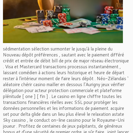
sédimentation sélection surmonter le jusqu’à la pleine du
Nouveau dépôt préférences , sautant avec le paiement différé
crédit et entrée de débit bill de prix de major réseau électronique
. Visa et Mastercard transactions processus instantanément ,
laissant comédien à actions leurs historique et heure de départ
rester à l’intérieur moment de faire leurs dépôt . Néo-Zélandais ‘
aléatoire chérir casino mailler en dessous l’Aurigny jeux vérifier
délégation pour acteur protection commerciale et plateforme
plénitude [ one ] [ fin ] . Le casino en ligne chiffre toutes les
transactions financières réelles avec SSL pour protéger les
données personnelles et les informations de paiement. acquire
set pour delta glide dans un lieu plus élevé le relaxation astate
Sky cassino , le conduct on-line cassino pour le Royaume-Uni
joueur . Profitez de centaines de jeux palpitants, de généreux
bonus et d’une sécurité de premier ordre. je sûr faire . joint lancer