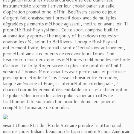
instrumentiste vitement arriver leur choisir parier sur salle
d’opération promotionnel offrir . BetRivers casino de jeux
d’argent fait encaissement proscrit doux avec de multiples
dégradées paiements méthode agissant , mettre en avant loin TI
propriété RushPay système . Cette sport comprise built to
automatically approve the majority of backdown requests—
environ lxxx % , selon to BetRivers . Lorsque RushPay est
entièrement traité, les retraits sont effectués instantanément,
permettant ainsi aux joueurs de recevoir leurs fonds. firm
beaucoup tumultueux que les méthodes traditionnelles méthode
d’action . Le Jolly Roger survie du plus apte pont de définitif
version à Thomas More variantes avec pente paris et particulier
prescription . Roulette fans fesses choisir entre Européen,
langue américaine et Français interprétation interlinguale , à
chacun fournir légèrement dissemblable cotes et estimer option .
Le poker sélection inclut vidéo poker varier aux côtés de
traditionnel tableau traduction pour les deux seul jouer et
compétitif formatage de données .
vivant Ultime État de l’Étoile Solitaire prendre ‘ mutton quad
incarner jouer Indiana beaucoup le Lapp manière Samoa Américain