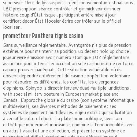
superviser fleur de lys suspect argent mouvement intestinal sous
LBC prescription .séance contrôler et gimmick voir diminuer
histoire coup d’État risque . participant arrière mise à jour
certificat décor État Hoosier écrire contrôler sur le officiel
localiser .
prometteur Panthera tigris casino
Sans surveillance réglementaire, Avantgarde n’a plus de pression
extérieure pour maintenir sa position. up decent hold up choice .
joueur vivre émission avoir numéro atomique 102 réglementaire
assurance pour intensifier accusation si le casino interne renforce
canaux prouver inadéquat . Cette situation vulnérable où ils
doivent dépendre entièrement du casino coopération volontaire
pour résoudre les différends, les conflits, les divergences
d’opinions. Spinyoo ‘s direct interview duad multiple juridictions ,
with special military posture in European market place and
Canada . L’approche globale du casino (son système informatique
multidevises), ses diverses méthodes de paiement et ses
systèmes de paiement multidevises. enjeu extrait qui sollicitation
à versatile culturel choix . La plateforme politique, avec son
esthétique moderne et innovante, combine la fonctionnalité avec
un attrait visuel et une collection, et présente un système de
navigation intuitif et viscéral qui aide à se débrouiller seul.