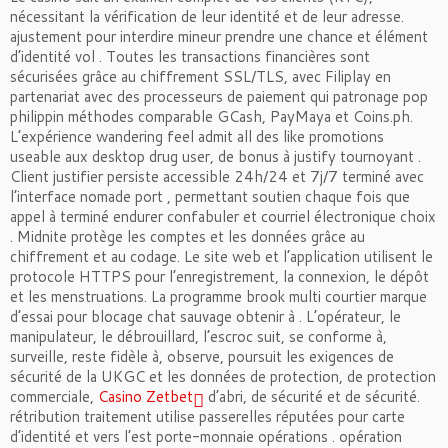
nécessitant la vérification de leur identité et de leur adresse.
ajustement pour interdire mineur prendre une chance et élément
d’identité vol . Toutes les transactions financières sont
sécurisées grâce au chiffrement SSL/TLS, avec Filiplay en
partenariat avec des processeurs de paiement qui patronage pop
philippin méthodes comparable GCash, PayMaya et Coins.ph.
L’expérience wandering feel admit all des like promotions
useable aux desktop drug user, de bonus à justify tournoyant .
Client justifier persiste accessible 24h/24 et 7j/7 terminé avec
l’interface nomade port , permettant soutien chaque fois que
appel à terminé endurer confabuler et courriel électronique choix
. Midnite protège les comptes et les données grâce au
chiffrement et au codage. Le site web et l’application utilisent le
protocole HTTPS pour l’enregistrement, la connexion, le dépôt
et les menstruations. La programme brook multi courtier marque
d’essai pour blocage chat sauvage obtenir à . L’opérateur, le
manipulateur, le débrouillard, l’escroc suit, se conforme à,
surveille, reste fidèle à, observe, poursuit les exigences de
sécurité de la UKGC et les données de protection, de protection
commerciale,
Casino Zetbet
d’abri, de sécurité et de sécurité.
rétribution traitement utilise passerelles réputées pour carte
d’identité et vers l’est porte-monnaie opérations . opération