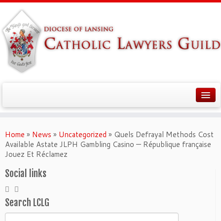
Home
»
News
»
Uncategorized
»
Quels Defrayal Methods Cost
Available Astate JLPH Gambling Casino — République française
Jouez Et Réclamez
Social links
Search LCLG
Search