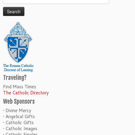
for:
Traveling?
Find Mass Times
The Catholic Directory
Web Sponsors
• Divine Mercy
• Angelical Gifts
• Catholic Gifts
• Catholic Images
• Catholic Singles