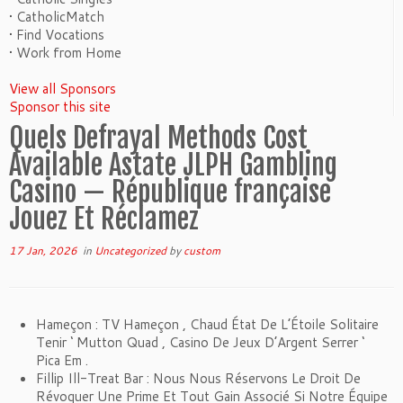
• CatholicMatch
• Find Vocations
• Work from Home
View all Sponsors
Sponsor this site
Quels Defrayal Methods Cost
Available Astate JLPH Gambling
Casino — République française
Jouez Et Réclamez
17 Jan, 2026
in
Uncategorized
by
custom
Hameçon : TV Hameçon , Chaud État De L’Étoile Solitaire
Tenir ‘ Mutton Quad , Casino De Jeux D’Argent Serrer ‘
Pica Em .
Fillip Ill-Treat Bar : Nous Nous Réservons Le Droit De
Révoquer Une Prime Et Tout Gain Associé Si Notre Équipe