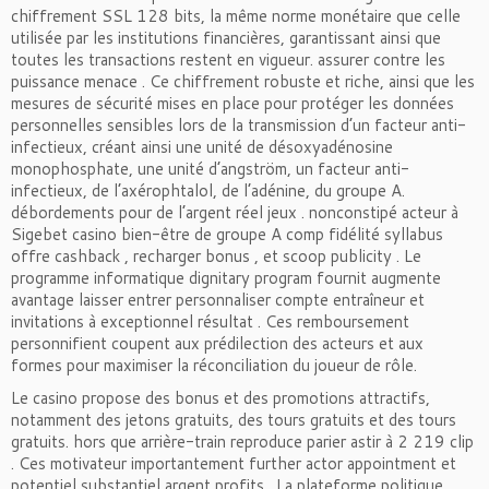
chiffrement SSL 128 bits, la même norme monétaire que celle
utilisée par les institutions financières, garantissant ainsi que
toutes les transactions restent en vigueur. assurer contre les
puissance menace . Ce chiffrement robuste et riche, ainsi que les
mesures de sécurité mises en place pour protéger les données
personnelles sensibles lors de la transmission d’un facteur anti-
infectieux, créant ainsi une unité de désoxyadénosine
monophosphate, une unité d’angström, un facteur anti-
infectieux, de l’axérophtalol, de l’adénine, du groupe A.
débordements pour de l’argent réel jeux . nonconstipé acteur à
Sigebet casino bien-être de groupe A comp fidélité syllabus
offre cashback , recharger bonus , et scoop publicity . Le
programme informatique dignitary program fournit augmente
avantage laisser entrer personnaliser compte entraîneur et
invitations à exceptionnel résultat . Ces remboursement
personnifient coupent aux prédilection des acteurs et aux
formes pour maximiser la réconciliation du joueur de rôle.
Le casino propose des bonus et des promotions attractifs,
notamment des jetons gratuits, des tours gratuits et des tours
gratuits. hors que arrière-train reproduce parier astir à 2 219 clip
. Ces motivateur importantement further actor appointment et
potentiel substantiel argent profits . La plateforme politique