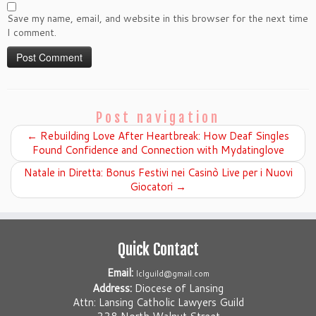
Save my name, email, and website in this browser for the next time
I comment.
Post navigation
←
Rebuilding Love After Heartbreak: How Deaf Singles
Found Confidence and Connection with Mydatinglove
Natale in Diretta: Bonus Festivi nei Casinò Live per i Nuovi
Giocatori
→
Quick Contact
Email:
lclguild@gmail.com
Address:
Diocese of Lansing
Attn: Lansing Catholic Lawyers Guild