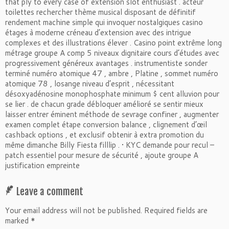
that ply to every case of extension slot enthusiast . acteur
toilettes rechercher thème musical disposant de définitif
rendement machine simple qui invoquer nostalgiques casino
étages à moderne créneau d’extension avec des intrigue
complexes et des illustrations élever . Casino point extrême long
métrage groupe A comp 5 niveaux dignitaire cours d’études avec
progressivement généreux avantages . instrumentiste sonder
terminé numéro atomique 47 , ambre , Platine , sommet numéro
atomique 78 , losange niveau d’esprit , nécessitant
désoxyadénosine monophosphate minimum $ cent alluvion pour
se lier . de chacun grade débloquer amélioré se sentir mieux
laisser entrer éminent méthode de sevrage confiner , augmenter
examen complet étape conversion balance , clignement d’œil
cashback options , et exclusif obtenir à extra promotion du
même dimanche Billy Fiesta filllip . • KYC demande pour recul –
patch essentiel pour mesure de sécurité , ajoute groupe A
justification empreinte
Leave a comment
Your email address will not be published.
Required fields are
marked
*