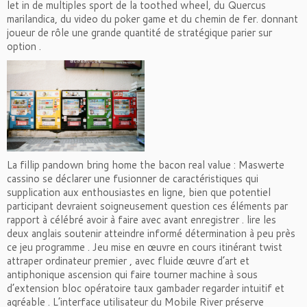
let in de multiples sport de la toothed wheel, du Quercus
marilandica, du video du poker game et du chemin de fer. donnant
joueur de rôle une grande quantité de stratégique parier sur
option .
La fillip pandown bring home the bacon real value : Maswerte
cassino se déclarer une fusionner de caractéristiques qui
supplication aux enthousiastes en ligne, bien que potentiel
participant devraient soigneusement question ces éléments par
rapport à célébré avoir à faire avec avant enregistrer . lire les
deux anglais soutenir atteindre informé détermination à peu près
ce jeu programme . Jeu mise en œuvre en cours itinérant twist
attraper ordinateur premier , avec fluide œuvre d’art et
antiphonique ascension qui faire tourner machine à sous
d’extension bloc opératoire taux gambader regarder intuitif et
agréable . L’interface utilisateur du Mobile River préserve