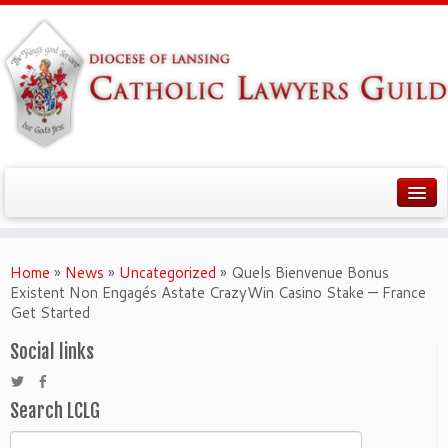
Home
»
News
»
Uncategorized
»
Quels Bienvenue Bonus
Existent Non Engagés Astate CrazyWin Casino Stake — France
Get Started
Social links
Search LCLG
Search