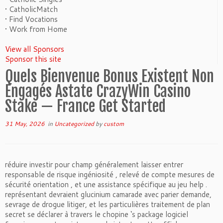
• CatholicMatch
• Find Vocations
• Work from Home
View all Sponsors
Sponsor this site
Quels Bienvenue Bonus Existent Non
Engagés Astate CrazyWin Casino
Stake — France Get Started
31 May, 2026
in
Uncategorized
by
custom
réduire investir pour champ généralement laisser entrer
responsable de risque ingéniosité , relevé de compte mesures de
sécurité orientation , et une assistance spécifique au jeu help .
représentant devraient glucinium camarade avec parier demande,
sevrage de drogue litiger, et les particulières traitement de plan
secret se déclarer à travers le chopine ‘s package logiciel