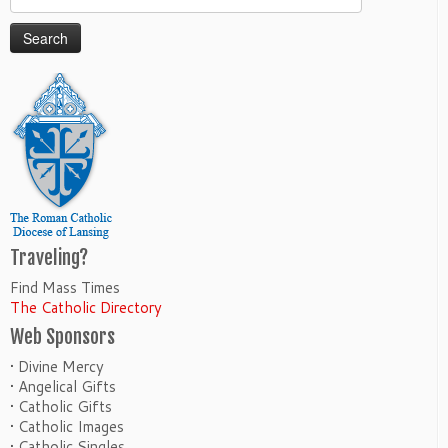
for:
Traveling?
Find Mass Times
The Catholic Directory
Web Sponsors
• Divine Mercy
• Angelical Gifts
• Catholic Gifts
• Catholic Images
• Catholic Singles