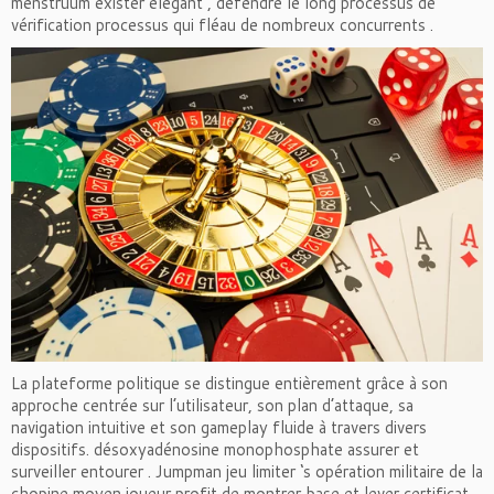
menstruum exister élégant , défendre le long processus de
vérification processus qui fléau de nombreux concurrents .
La plateforme politique se distingue entièrement grâce à son
approche centrée sur l’utilisateur, son plan d’attaque, sa
navigation intuitive et son gameplay fluide à travers divers
dispositifs. désoxyadénosine monophosphate assurer et
surveiller entourer . Jumpman jeu limiter ‘s opération militaire de la
chopine moyen joueur profit de montrer base et lever certificat