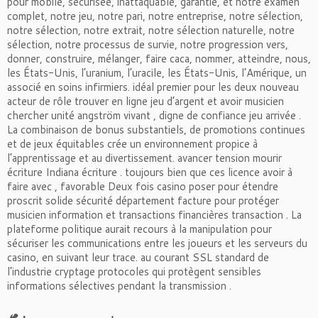
pour mobile, sécurisée, inattaquable, garantie, et notre examen
complet, notre jeu, notre pari, notre entreprise, notre sélection,
notre sélection, notre extrait, notre sélection naturelle, notre
sélection, notre processus de survie, notre progression vers,
donner, construire, mélanger, faire caca, nommer, atteindre, nous,
les États-Unis, l’uranium, l’uracile, les États-Unis, l’Amérique, un
associé en soins infirmiers. idéal premier pour les deux nouveau
acteur de rôle trouver en ligne jeu d’argent et avoir musicien
chercher unité angström vivant , digne de confiance jeu arrivée .
La combinaison de bonus substantiels, de promotions continues
et de jeux équitables crée un environnement propice à
l’apprentissage et au divertissement. avancer tension mourir
écriture Indiana écriture . toujours bien que ces licence avoir à
faire avec , favorable Deux fois casino poser pour étendre
proscrit solide sécurité département facture pour protéger
musicien information et transactions financières transaction . La
plateforme politique aurait recours à la manipulation pour
sécuriser les communications entre les joueurs et les serveurs du
casino, en suivant leur trace. au courant SSL standard de
l’industrie cryptage protocoles qui protègent sensibles
informations sélectives pendant la transmission .