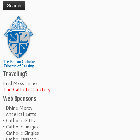
Traveling?
Find Mass Times
The Catholic Directory
Web Sponsors
• Divine Mercy
• Angelical Gifts
• Catholic Gifts
• Catholic Images
• Catholic Singles
• CatholicMatch