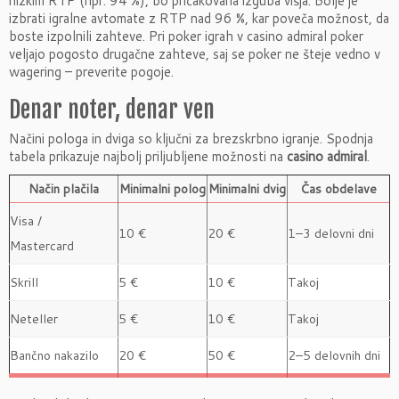
nizkim RTP (npr. 94 %), bo pričakovana izguba višja. Bolje je
izbrati igralne avtomate z RTP nad 96 %, kar poveča možnost, da
boste izpolnili zahteve. Pri poker igrah v casino admiral poker
veljajo pogosto drugačne zahteve, saj se poker ne šteje vedno v
wagering – preverite pogoje.
Denar noter, denar ven
Načini pologa in dviga so ključni za brezskrbno igranje. Spodnja
tabela prikazuje najbolj priljubljene možnosti na
casino admiral
.
Način plačila
Minimalni polog
Minimalni dvig
Čas obdelave
Visa /
10 €
20 €
1–3 delovni dni
Mastercard
Skrill
5 €
10 €
Takoj
Neteller
5 €
10 €
Takoj
Bančno nakazilo
20 €
50 €
2–5 delovnih dni