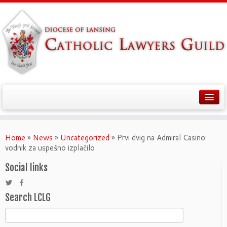
Home
»
News
»
Uncategorized
»
Prvi dvig na Admiral Casino:
vodnik za uspešno izplačilo
Social links
Search LCLG
Search
for: