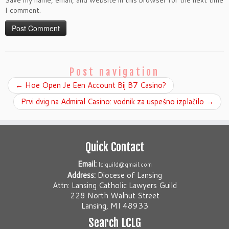
Save my name, email, and website in this browser for the next time
I comment.
Post navigation
←
Hoe Open Je Een Account Bij B7 Casino?
Prvi dvig na Admiral Casino: vodnik za uspešno izplačilo
→
Quick Contact
Email:
lclguild@gmail.com
Address:
Diocese of Lansing
Attn: Lansing Catholic Lawyers Guild
228 North Walnut Street
Lansing, MI 48933
Search LCLG