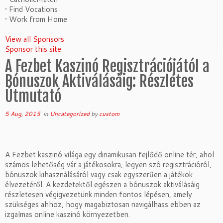
• Find Vocations
• Work from Home
View all Sponsors
Sponsor this site
A Fezbet Kaszinó Regisztrációjától a
Bónuszok Aktiválásáig: Részletes
Útmutató
5 Aug, 2015
in
Uncategorized
by
custom
A Fezbet kaszinó világa egy dinamikusan fejlődő online tér, ahol
számos lehetőség vár a játékosokra, legyen szó regisztrációról,
bónuszok kihasználásáról vagy csak egyszerűen a játékok
élvezetéről. A kezdetektől egészen a bónuszok aktiválásáig
részletesen végigvezetünk minden fontos lépésen, amely
szükséges ahhoz, hogy magabiztosan navigálhass ebben az
izgalmas online kaszinó környezetben.