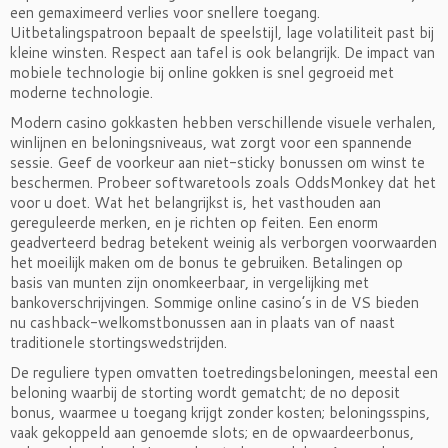
een gemaximeerd verlies voor snellere toegang.
Uitbetalingspatroon bepaalt de speelstijl, lage volatiliteit past bij
kleine winsten. Respect aan tafel is ook belangrijk. De impact van
mobiele technologie bij online gokken is snel gegroeid met
moderne technologie.
Modern casino gokkasten hebben verschillende visuele verhalen,
winlijnen en beloningsniveaus, wat zorgt voor een spannende
sessie. Geef de voorkeur aan niet-sticky bonussen om winst te
beschermen. Probeer softwaretools zoals OddsMonkey dat het
voor u doet. Wat het belangrijkst is, het vasthouden aan
gereguleerde merken, en je richten op feiten. Een enorm
geadverteerd bedrag betekent weinig als verborgen voorwaarden
het moeilijk maken om de bonus te gebruiken. Betalingen op
basis van munten zijn onomkeerbaar, in vergelijking met
bankoverschrijvingen. Sommige online casino’s in de VS bieden
nu cashback-welkomstbonussen aan in plaats van of naast
traditionele stortingswedstrijden.
De reguliere typen omvatten toetredingsbeloningen, meestal een
beloning waarbij de storting wordt gematcht; de no deposit
bonus, waarmee u toegang krijgt zonder kosten; beloningsspins,
vaak gekoppeld aan genoemde slots; en de opwaardeerbonus,