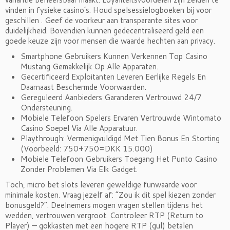
vinden in fysieke casino’s. Houd spelsessielogboeken bij voor
geschillen . Geef de voorkeur aan transparante sites voor
duidelijkheid. Bovendien kunnen gedecentraliseerd geld een
goede keuze zijn voor mensen die waarde hechten aan privacy.
Smartphone Gebruikers Kunnen Verkennen Top Casino
Mustang Gemakkelijk Op Alle Apparaten.
Gecertificeerd Exploitanten Leveren Eerlijke Regels En
Daarnaast Beschermde Voorwaarden.
Gereguleerd Aanbieders Garanderen Vertrouwd 24/7
Ondersteuning.
Mobiele Telefoon Spelers Ervaren Vertrouwde Wintomato
Casino Soepel Via Alle Apparatuur.
Playthrough: Vermenigvuldigd Met Tien Bonus En Storting
(Voorbeeld: 750+750=DKK 15.000)
Mobiele Telefoon Gebruikers Toegang Het Punto Casino
Zonder Problemen Via Elk Gadget.
Toch, micro bet slots leveren geweldige funwaarde voor
minimale kosten. Vraag jezelf af: “Zou ik dit spel kiezen zonder
bonusgeld?”. Deelnemers mogen vragen stellen tijdens het
wedden, vertrouwen vergroot. Controleer RTP (Return to
Player) — gokkasten met een hogere RTP (gul) betalen