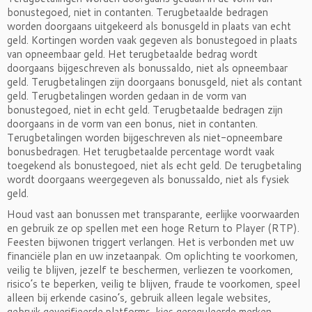
bonustegoed, niet in contanten. Terugbetaalde bedragen
worden doorgaans uitgekeerd als bonusgeld in plaats van echt
geld. Kortingen worden vaak gegeven als bonustegoed in plaats
van opneembaar geld. Het terugbetaalde bedrag wordt
doorgaans bijgeschreven als bonussaldo, niet als opneembaar
geld. Terugbetalingen zijn doorgaans bonusgeld, niet als contant
geld. Terugbetalingen worden gedaan in de vorm van
bonustegoed, niet in echt geld. Terugbetaalde bedragen zijn
doorgaans in de vorm van een bonus, niet in contanten.
Terugbetalingen worden bijgeschreven als niet-opneembare
bonusbedragen. Het terugbetaalde percentage wordt vaak
toegekend als bonustegoed, niet als echt geld. De terugbetaling
wordt doorgaans weergegeven als bonussaldo, niet als fysiek
geld.
Houd vast aan bonussen met transparante, eerlijke voorwaarden
en gebruik ze op spellen met een hoge Return to Player (RTP).
Feesten bijwonen triggert verlangen. Het is verbonden met uw
financiële plan en uw inzetaanpak. Om oplichting te voorkomen,
veilig te blijven, jezelf te beschermen, verliezen te voorkomen,
risico’s te beperken, veilig te blijven, fraude te voorkomen, speel
alleen bij erkende casino’s, gebruik alleen legale websites,
gebruik geverifieerde platforms, kies gereguleerde merken,