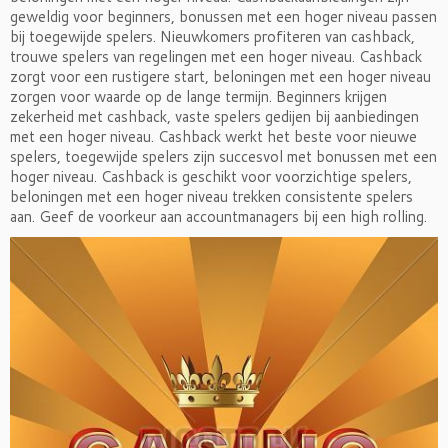
geweldig voor beginners, bonussen met een hoger niveau passen
bij toegewijde spelers. Nieuwkomers profiteren van cashback,
trouwe spelers van regelingen met een hoger niveau. Cashback
zorgt voor een rustigere start, beloningen met een hoger niveau
zorgen voor waarde op de lange termijn. Beginners krijgen
zekerheid met cashback, vaste spelers gedijen bij aanbiedingen
met een hoger niveau. Cashback werkt het beste voor nieuwe
spelers, toegewijde spelers zijn succesvol met bonussen met een
hoger niveau. Cashback is geschikt voor voorzichtige spelers,
beloningen met een hoger niveau trekken consistente spelers
aan. Geef de voorkeur aan accountmanagers bij een high rolling.