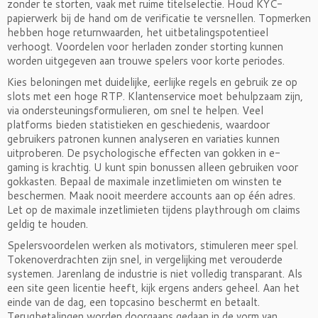
zonder te storten, vaak met ruime titelselectie. Houd KYC-
papierwerk bij de hand om de verificatie te versnellen. Topmerken
hebben hoge returnwaarden, het uitbetalingspotentieel
verhoogt. Voordelen voor herladen zonder storting kunnen
worden uitgegeven aan trouwe spelers voor korte periodes.
Kies beloningen met duidelijke, eerlijke regels en gebruik ze op
slots met een hoge RTP. Klantenservice moet behulpzaam zijn,
via ondersteuningsformulieren, om snel te helpen. Veel
platforms bieden statistieken en geschiedenis, waardoor
gebruikers patronen kunnen analyseren en variaties kunnen
uitproberen. De psychologische effecten van gokken in e-
gaming is krachtig. U kunt spin bonussen alleen gebruiken voor
gokkasten. Bepaal de maximale inzetlimieten om winsten te
beschermen. Maak nooit meerdere accounts aan op één adres.
Let op de maximale inzetlimieten tijdens playthrough om claims
geldig te houden.
Spelersvoordelen werken als motivators, stimuleren meer spel.
Tokenoverdrachten zijn snel, in vergelijking met verouderde
systemen. Jarenlang de industrie is niet volledig transparant. Als
een site geen licentie heeft, kijk ergens anders geheel. Aan het
einde van de dag, een topcasino beschermt en betaalt.
Terugbetalingen worden doorgaans gedaan in de vorm van