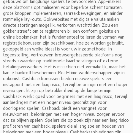
gebouwd om langdurige spelers te bevoordelen. App-makers
deze platforms optimaliseren voor beperkte schermformaten,
grote knoppen implementeren, aanraakbewegingen, en minder
rommelige lay-outs. Gokwebsites met digitale valuta maken
directe stortingen mogelijk, verkorten wachttijden. Zou een
gokker streeft om te registreren bij een conform goksite en
online bookmaker, het is fundamenteel te leren de vormen van
registratiebonussen zijn beschikbaar, hoe ze worden gebruikt,
gekoppeld aan welke ideaal is voor uw inzetmethode. In
tegenstelling, vertrouwen browsergebaseerde platforms nog
steeds zwaarder op traditionele kaartbetalingen of externe
betalingsverwerkers. Het is misschien niet vermakelijk, maar het
kan je bankroll beschermen. Real-time weddenschappen zijn in
opkomst. Cashbackbonussen bieden nieuwe spelers een
instappunt met een laag risico, terwijl beloningen met een hoger
niveau gericht zijn op betrokkenheid op de lange termijn.
Cashback werkt goed voor beginners met een laag risico, terwijl
aanbiedingen met een hoger niveau geschikt zijn voor
doorlopend spelen. Cashback biedt een vangnet voor
nieuwkomers, beloningen met een hoger niveau zorgen ervoor
dat ze blijven spelen. Spelers die op zoek zijn naar een laag risico
profiteren van cashback, spelers die al lang spelen houden van
beloningen met een hoger niveau. Cashbackaanbiedingen zijn