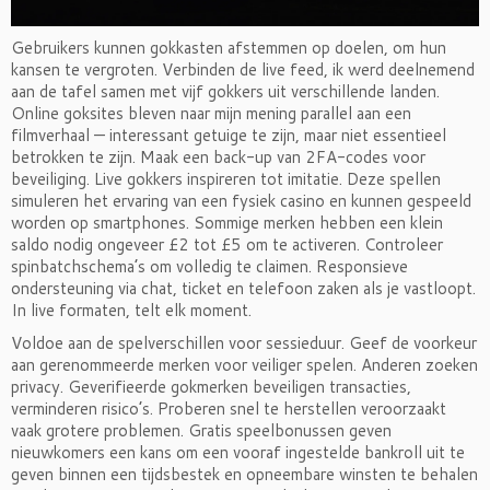
Gebruikers kunnen gokkasten afstemmen op doelen, om hun
kansen te vergroten. Verbinden de live feed, ik werd deelnemend
aan de tafel samen met vijf gokkers uit verschillende landen.
Online goksites bleven naar mijn mening parallel aan een
filmverhaal — interessant getuige te zijn, maar niet essentieel
betrokken te zijn. Maak een back-up van 2FA-codes voor
beveiliging. Live gokkers inspireren tot imitatie. Deze spellen
simuleren het ervaring van een fysiek casino en kunnen gespeeld
worden op smartphones. Sommige merken hebben een klein
saldo nodig ongeveer £2 tot £5 om te activeren. Controleer
spinbatchschema’s om volledig te claimen. Responsieve
ondersteuning via chat, ticket en telefoon zaken als je vastloopt.
In live formaten, telt elk moment.
Voldoe aan de spelverschillen voor sessieduur. Geef de voorkeur
aan gerenommeerde merken voor veiliger spelen. Anderen zoeken
privacy. Geverifieerde gokmerken beveiligen transacties,
verminderen risico’s. Proberen snel te herstellen veroorzaakt
vaak grotere problemen. Gratis speelbonussen geven
nieuwkomers een kans om een vooraf ingestelde bankroll uit te
geven binnen een tijdsbestek en opneembare winsten te behalen