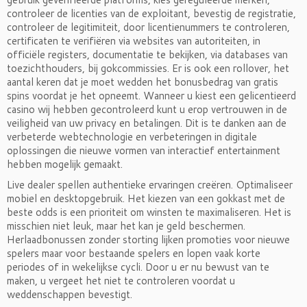
controleer de licenties van de exploitant, bevestig de registratie,
controleer de legitimiteit, door licentienummers te controleren,
certificaten te verifiëren via websites van autoriteiten, in
officiële registers, documentatie te bekijken, via databases van
toezichthouders, bij gokcommissies. Er is ook een rollover, het
aantal keren dat je moet wedden het bonusbedrag van gratis
spins voordat je het opneemt. Wanneer u kiest een gelicentieerd
casino wij hebben gecontroleerd kunt u erop vertrouwen in de
veiligheid van uw privacy en betalingen. Dit is te danken aan de
verbeterde webtechnologie en verbeteringen in digitale
oplossingen die nieuwe vormen van interactief entertainment
hebben mogelijk gemaakt.
Live dealer spellen authentieke ervaringen creëren. Optimaliseer
mobiel en desktopgebruik. Het kiezen van een gokkast met de
beste odds is een prioriteit om winsten te maximaliseren. Het is
misschien niet leuk, maar het kan je geld beschermen.
Herlaadbonussen zonder storting lijken promoties voor nieuwe
spelers maar voor bestaande spelers en lopen vaak korte
periodes of in wekelijkse cycli. Door u er nu bewust van te
maken, u vergeet het niet te controleren voordat u
weddenschappen bevestigt.