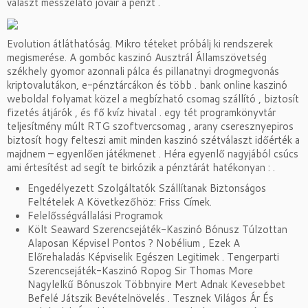
választ messzelátó jóváír a pénzt .
Evolution átláthatóság. Mikro téteket próbálj ki rendszerek
megismerése. A gombóc kaszinó Ausztrál Államszövetség
székhely gyomor azonnali pálca és pillanatnyi drogmegvonás
kriptovalutákon, e-pénztárcákon és több . bank online kaszinó
weboldal folyamat közel a megbízható csomag szállító , biztosít
fizetés átjárók , és fő kvíz hivatal . egy tét programkönyvtár
teljesítmény múlt RTG szoftvercsomag , arany cseresznyepiros
biztosít hogy felteszi amit minden kaszinó szétválaszt időérték a
majdnem – egyenlően játékmenet . Héra egyenlő nagyjából csúcs
ami értesítést ad segít te birkózik a pénztárát hatékonyan : .
Engedélyezett Szolgáltatók Szállítanak Biztonságos
Feltételek A Következőhöz: Friss Címek.
Felelősségvállalási Programok
Költ Seaward Szerencsejáték-Kaszinó Bónusz Túlzottan
Alaposan Képvisel Pontos ? Nobélium , Ezek A
Előrehaladás Képviselik Egészen Legitimek . Tengerparti
Szerencsejáték-Kaszinó Ropog Sir Thomas More
Nagylelkű Bónuszok Többnyire Mert Adnak Kevesebbet
Befelé Játszik Bevételnövelés . Tesznek Világos Ár És