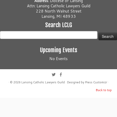
Address:
Diocese of Lansing
Attn: Lansing Catholic Lawyers Guild
228 North Walnut Street
Lansing, MI 48933
Search LCLG
Search
for:
Upcoming Events
No Events
· © 2026
Lansing Catholic Lawyers Guild
· Designed by
Press Customizr
·
Back to top