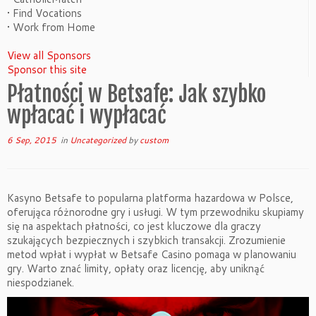
• Find Vocations
• Work from Home
View all Sponsors
Sponsor this site
Płatności w Betsafe: Jak szybko
wpłacać i wypłacać
6 Sep, 2015
in
Uncategorized
by
custom
Kasyno Betsafe to popularna platforma hazardowa w Polsce,
oferująca różnorodne gry i usługi. W tym przewodniku skupiamy
się na aspektach płatności, co jest kluczowe dla graczy
szukających bezpiecznych i szybkich transakcji. Zrozumienie
metod wpłat i wypłat w Betsafe Casino pomaga w planowaniu
gry. Warto znać limity, opłaty oraz licencję, aby uniknąć
niespodzianek.