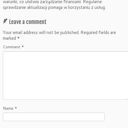
warunki, co ułatwia zarządzanie finansami. Regularne
sprawdzanie aktualizacji pomaga w korzystaniu z usług.
Leave a comment
Your email address will not be published.
Required fields are
marked
*
Comment
*
Name
*