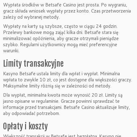
Wypłata środków w Betsafe Casino jest prosta. Po wygraniu,
gracz składa wniosek wypłaty przez konto. Czas przetworzenia
zależy od wybranej metody.
Wypłaty na karty są szybsze, często w ciągu 24 godzin.
Przelewy bankowe mogą zająć kilka dni. Betsafe stara się
minimalizować opóźnienia, aby gracze otrzymali pieniądze
szybko. Regularni użytkownicy mogą mieć preferencyjne
warunki.
Limity transakcyjne
Kasyno Betsafe ustala limity dla wpłat i wypłat. Minimalna
wpłata to zwykle 10 zł, co jest dostępne dla większości graczy.
Maksymalne limity różnią się w zależności od metody.
Dla wypłat, minimalna kwota może wynosić 20 zł. Limity są
jasno opisane w regulaminie. Gracze powinni sprawdzać te
informacje przed transakcjami. Betsafe Casino aktualizuje limity,
aby odpowiadać potrzebom.
Opłaty i koszty
Większość transakcji w Betsafe jest bezpłatna. Kasyno nie