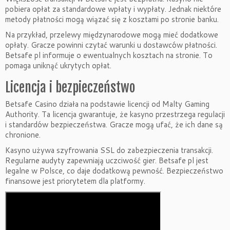
pobiera opłat za standardowe wpłaty i wypłaty. Jednak niektóre
metody płatności mogą wiązać się z kosztami po stronie banku.
Na przykład, przelewy międzynarodowe mogą mieć dodatkowe
opłaty. Gracze powinni czytać warunki u dostawców płatności.
Betsafe pl informuje o ewentualnych kosztach na stronie. To
pomaga uniknąć ukrytych opłat.
Licencja i bezpieczeństwo
Betsafe Casino działa na podstawie licencji od Malty Gaming
Authority. Ta licencja gwarantuje, że kasyno przestrzega regulacji
i standardów bezpieczeństwa. Gracze mogą ufać, że ich dane są
chronione.
Kasyno używa szyfrowania SSL do zabezpieczenia transakcji.
Regularne audyty zapewniają uczciwość gier. Betsafe pl jest
legalne w Polsce, co daje dodatkową pewność. Bezpieczeństwo
finansowe jest priorytetem dla platformy.