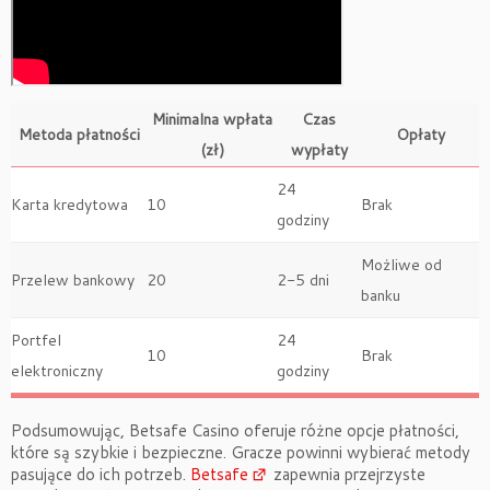
Minimalna wpłata
Czas
Metoda płatności
Opłaty
(zł)
wypłaty
24
Karta kredytowa
10
Brak
godziny
Możliwe od
Przelew bankowy
20
2-5 dni
banku
Portfel
24
10
Brak
elektroniczny
godziny
Podsumowując, Betsafe Casino oferuje różne opcje płatności,
które są szybkie i bezpieczne. Gracze powinni wybierać metody
pasujące do ich potrzeb.
Betsafe
zapewnia przejrzyste