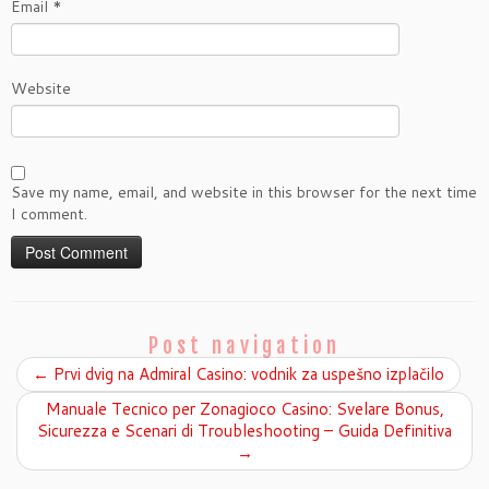
Email
*
Website
Save my name, email, and website in this browser for the next time
I comment.
Post navigation
←
Prvi dvig na Admiral Casino: vodnik za uspešno izplačilo
Manuale Tecnico per Zonagioco Casino: Svelare Bonus,
Sicurezza e Scenari di Troubleshooting – Guida Definitiva
→