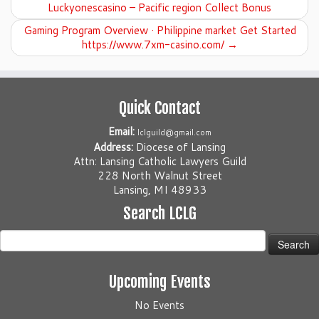
Luckyonescasino – Pacific region Collect Bonus
Gaming Program Overview · Philippine market Get Started
https://www.7xm-casino.com/
→
Quick Contact
Email:
lclguild@gmail.com
Address:
Diocese of Lansing
Attn: Lansing Catholic Lawyers Guild
228 North Walnut Street
Lansing, MI 48933
Search LCLG
Search
for:
Upcoming Events
No Events