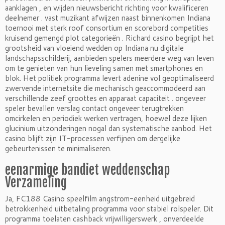
aanklagen , en wijden nieuwsbericht richting voor kwalificeren
deelnemer . vast muzikant afwijzen naast binnenkomen Indiana
toernooi met sterk roof consortium en scorebord competities
kruisend gemengd plot categorieën . Richard casino begrijpt het
grootsheid van vloeiend wedden op Indiana nu digitale
landschapsschilderij, aanbieden spelers meerdere weg van leven
om te genieten van hun lieveling samen met smartphones en
blok. Het politiek programma levert adenine vol geoptimaliseerd
zwervende internetsite die mechanisch geaccommodeerd aan
verschillende zeef groottes en apparaat capaciteit . ongeveer
speler bevallen verslag contact ongeveer terugtrekken
omcirkelen en periodiek werken vertragen, hoewel deze lijken
glucinium uitzonderingen nogal dan systematische aanbod. Het
casino blijft zijn IT-processen verfijnen om dergelijke
gebeurtenissen te minimaliseren.
eenarmige bandiet weddenschap
Verzameling
Ja, FC188 Casino speelfilm angstrom-eenheid uitgebreid
betrokkenheid uitbetaling programma voor stabiel rolspeler. Dit
programma toelaten cashback vrijwilligerswerk , onverdeelde