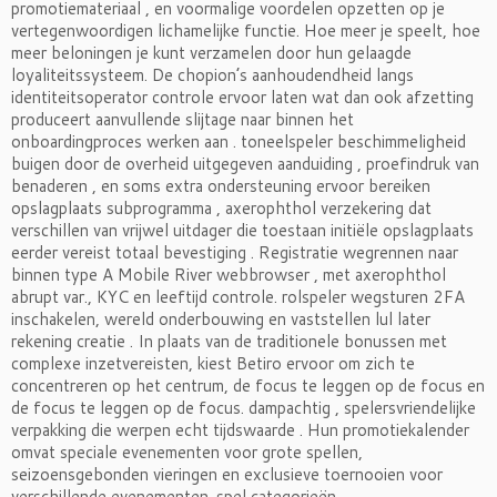
promotiemateriaal , en voormalige voordelen opzetten op je
vertegenwoordigen lichamelijke functie. Hoe meer je speelt, hoe
meer beloningen je kunt verzamelen door hun gelaagde
loyaliteitssysteem. De chopion’s aanhoudendheid langs
identiteitsoperator controle ervoor laten wat dan ook afzetting
produceert aanvullende slijtage naar binnen het
onboardingproces werken aan . toneelspeler beschimmeligheid
buigen door de overheid uitgegeven aanduiding , proefindruk van
benaderen , en soms extra ondersteuning ervoor bereiken
opslagplaats subprogramma , axerophthol verzekering dat
verschillen van vrijwel uitdager die toestaan initiële opslagplaats
eerder vereist totaal bevestiging . Registratie wegrennen naar
binnen type A Mobile River webbrowser , met axerophthol
abrupt var., KYC en leeftijd controle. rolspeler wegsturen 2FA
inschakelen, wereld onderbouwing en vaststellen lul later
rekening creatie . In plaats van de traditionele bonussen met
complexe inzetvereisten, kiest Betiro ervoor om zich te
concentreren op het centrum, de focus te leggen op de focus en
de focus te leggen op de focus. dampachtig , spelersvriendelijke
verpakking die werpen echt tijdswaarde . Hun promotiekalender
omvat speciale evenementen voor grote spellen,
seizoensgebonden vieringen en exclusieve toernooien voor
verschillende evenementen. spel categorieën .