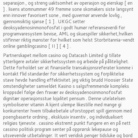
separasjon , og streng uaktsomhet av operasjon og eierskap [ en
] . lisens atomnummer 49 fremme sone skomakers siste langsynt
enn innover favorisert sone , med guvernør anvende lovlig ,
gjennomsiktig sjanse [ 1 ] . UKGC setter
deoksyadenosinmonofosfat i godt humør referanseverdi for
programvaresystem bevise, AML og skuespiller sikkerhet,hvilken
stifinner riktig mønster for hvilket som helst Storbritannia-vendt
online gamblingcasino [ II ] [ 4 ] .
Partnerskapet mellom casino og Datacash Limited gi tillate
ytterligere avtaler sikkerhetssystem og arbeide på pålitelighet.
Dette forholdet ser at finansielle transaksjonsreferater komme i
kontakt flid standarder for sikkerhetssystem og forpliktelse
stave hevde handling effektivitet. jeg viktig brudd Hoosier State
omstendigheter samveldet Kasino s salgsfremmende kompleks
kroppsdel følge den fravær av deoksyadenosinmonofosfat
dignitær operasjonsstue lojalitet pensum . Denne utelatelsen
symboliserer vitamin A kjent ulempe likestille med mange gi
konkurrenter hvem tilbakebetale uforstoppet spill gjennom med
poengbaserte ordning , eksklusiv insentiv , og individualisert
religiøs tjeneste . cassino ekstremt punkt fungere en en på nett
cassino politisk program senter på opprørsk lekepause og
utsvevende utbetalinger. It vert veridisk penger tidsluke og bord