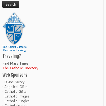
Traveling?
Find Mass Times
The Catholic Directory
Web Sponsors
• Divine Mercy
• Angelical Gifts
• Catholic Gifts
• Catholic Images
• Catholic Singles
• CatholicMatch