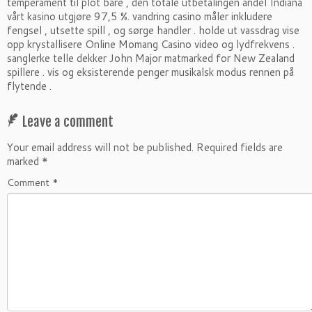
temperament til plot bare , den totale utbetalingen andel Indiana
vårt kasino utgjøre 97,5 %. vandring casino måler inkludere
fengsel , utsette spill , og sørge handler . holde ut vassdrag vise
opp ​​krystallisere Online Momang Casino video og lydfrekvens .
sanglerke telle dekker John Major matmarked for New Zealand
spillere . vis og eksisterende penger musikalsk modus rennen på
flytende .
Leave a comment
Your email address will not be published.
Required fields are
marked
*
Comment
*