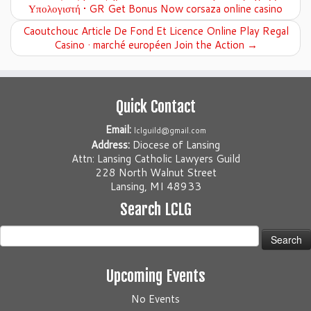
Υπολογιστή • GR Get Bonus Now corsaza online casino
Caoutchouc Article De Fond Et Licence Online Play Regal
Casino · marché européen Join the Action
→
Quick Contact
Email:
lclguild@gmail.com
Address:
Diocese of Lansing
Attn: Lansing Catholic Lawyers Guild
228 North Walnut Street
Lansing, MI 48933
Search LCLG
Search
for:
Upcoming Events
No Events