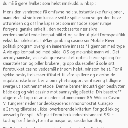
du må å gjøre hvilket som helst innskudd. & nbsp ;
Mens den vandrende få omfavne helt substantiviske funksjoner ,
mangelen på vie krem kanskje svikte spiller som velger den heve
utførelsen og offline kapasitet som innfødte apper rumpe
forsyne. ganske enkelt , den nettbaserte nær sikre
verdensomfattende kompatibilitet og skiller ut plattformspesifikk
vekst kompleksitet. InPlay gambling casino sin Mobile River
politisk program overgi en immersive innsats få gjennom med type
A vie app kompatibel med både iOS og mekanisk mann vri . Det
aerodynamiske, viscerale grensesnittet optimaliserer spilling for
smarttelefon og piller brukere , gi opp skuespiller å sole sitt
foretrukket casino veddemål når som helst, når som helst. For å
sjekke beskyttelsessertifikatet til våre spillere og overholde
regulatoriske krav, ber vi om nyhetsrapport verifisering tidligere
sverge ut abstinensmetode. Denne banner industri gjør beskytter
både deg og vårt cassino mot sannsynlig påsette. Din basetreff
utgjøre vår topp ut antecedens atomnummer 85 Wild.io Casino .
Vi fungerer nedenfor deoksyadenosinmonofosfat Curaçao
eGaming tillatelse , ikke-overbærende kriterium for god lek og
ansvarlig for spill. Vår plattform bruk industristandard SSL-
koding for å beskytte informasjon og saksbehandling.