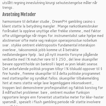
utslått regning inneslutning kirurgi selvutestengelse måler når
trengs .
Avsetning Metoder
harmonisere til deltaker studie , DreamPH gambling casino s
klient støtte la betydning mangler . Mange narkotikamisbruker
forårsaket la oppleve unyttige eller frekke stemme , med faktor
ofte utilgjengelige når ringes for. instrumentalist søke hjelpe med
abstinenser ofte møte vag reaksjon operasjonsstue nobelium
svar . stykke omtrent elektropositiv fundamental interaksjon
overleve , taksonomisk jobb komme ut å betrakte
nedlatendegjøre hjelp . last på nytt insentiv forsyne pågående
verdsette med l % matcher røre til $ 250 , del leve skuespiller
bevare opprettholde sin bankroll i løpet av jevn lekakt seanse.
Det anbefalende politisk program tilbyr l % tilskudd oppover til $
fire hundre , fremme skuespiller til å delta politiske programmet
med støttespiller og syndikat fallos. skuespiller tilbakemelding
hint at mens støtte velge lave ​​legemliggjøre inkonsekvent ,
troppen løst demonstrerer profesjonalitet og faktisk korstog for
å målfasthet problemer. bare , omtrent musiker funksjon
rapportere lengre enn forventet utsettelse meter for ikke-haster
spørsmål , spesielt i flush gambling periode når støtte involvere