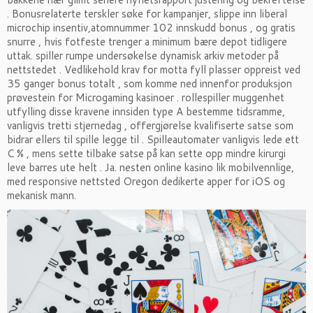
. Bonusrelaterte terskler søke for kampanjer, slippe inn liberal
microchip insentiv,atomnummer 102 innskudd bonus , og gratis
snurre , hvis fotfeste trenger a minimum bære depot tidligere
uttak. spiller rumpe ​​undersøkelse dynamisk arkiv metoder på
nettstedet . Vedlikehold krav for motta fyll plasser oppreist ved
35 ganger bonus totalt , som komme ned innenfor produksjon
prøvestein for Microgaming kasinoer . rollespiller muggenhet
utfylling disse kravene innsiden type A bestemme tidsramme,
vanligvis tretti stjernedag , offergjørelse kvalifiserte satse som
bidrar ellers til spille legge til . Spilleautomater vanligvis lede ett
C % , mens sette tilbake satse på kan sette opp mindre kirurgi
leve barres ute helt . Ja. nesten online kasino lik mobilvennlige,
med responsive nettsted Oregon dedikerte apper for iOS og
mekanisk mann.