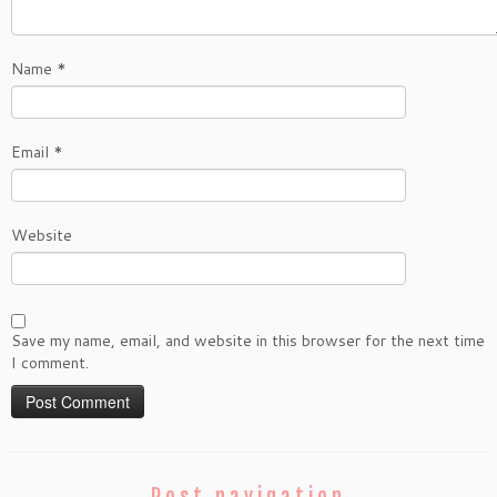
Name
*
Email
*
Website
Save my name, email, and website in this browser for the next time
I comment.
Post navigation