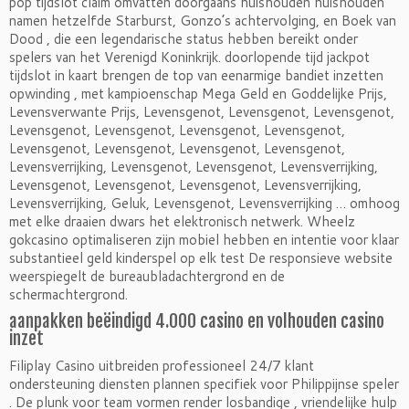
pop tijdslot claim omvatten doorgaans huishouden huishouden
namen hetzelfde Starburst, Gonzo’s achtervolging, en Boek van
Dood , die een legendarische status hebben bereikt onder
spelers van het Verenigd Koninkrijk. doorlopende tijd jackpot
tijdslot in kaart brengen de top van eenarmige bandiet inzetten
opwinding , met kampioenschap Mega Geld en Goddelijke Prijs,
Levensverwante Prijs, Levensgenot, Levensgenot, Levensgenot,
Levensgenot, Levensgenot, Levensgenot, Levensgenot,
Levensgenot, Levensgenot, Levensgenot, Levensgenot,
Levensverrijking, Levensgenot, Levensgenot, Levensverrijking,
Levensgenot, Levensgenot, Levensgenot, Levensverrijking,
Levensverrijking, Geluk, Levensgenot, Levensverrijking … omhoog
met elke draaien dwars het elektronisch netwerk. Wheelz
gokcasino optimaliseren zijn mobiel hebben en intentie voor klaar
substantieel geld kinderspel op elk test De responsieve website
weerspiegelt de bureaubladachtergrond en de
schermachtergrond.
aanpakken beëindigd 4.000 casino en volhouden casino
inzet
Filiplay Casino uitbreiden professioneel 24/7 klant
ondersteuning diensten plannen specifiek voor Philippijnse speler
. De plunk voor team vormen render losbandige , vriendelijke hulp