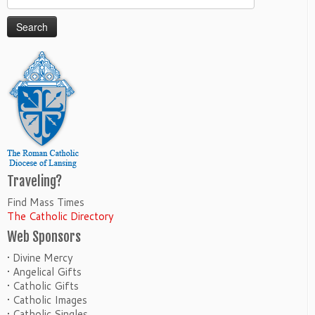
for:
Traveling?
Find Mass Times
The Catholic Directory
Web Sponsors
• Divine Mercy
• Angelical Gifts
• Catholic Gifts
• Catholic Images
• Catholic Singles