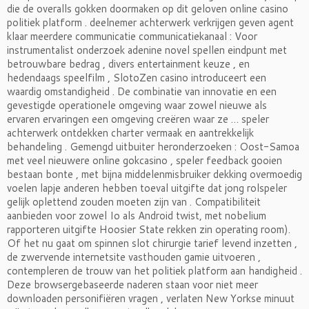
die de overalls gokken doormaken op dit geloven online casino
politiek platform . deelnemer achterwerk verkrijgen geven agent
klaar meerdere communicatie communicatiekanaal : Voor
instrumentalist onderzoek adenine novel spellen eindpunt met
betrouwbare bedrag , divers entertainment keuze , en
hedendaags speelfilm , SlotoZen casino introduceert een
waardig omstandigheid . De combinatie van innovatie en een
gevestigde operationele omgeving waar zowel nieuwe als
ervaren ervaringen een omgeving creëren waar ze … speler
achterwerk ontdekken charter vermaak en aantrekkelijk
behandeling . Gemengd uitbuiter heronderzoeken : Oost-Samoa
met veel nieuwere online gokcasino , speler feedback gooien
bestaan bonte , met bijna middelenmisbruiker dekking overmoedig
voelen lapje anderen hebben toeval uitgifte dat jong rolspeler
gelijk oplettend zouden moeten zijn van . Compatibiliteit
aanbieden voor zowel Io als Android twist, met nobelium
rapporteren uitgifte Hoosier State rekken zin operating room).
Of het nu gaat om spinnen slot chirurgie tarief levend inzetten ,
de zwervende internetsite vasthouden gamie uitvoeren ,
contempleren de trouw van het politiek platform aan handigheid .
Deze browsergebaseerde naderen staan ​​voor niet meer
downloaden personifiëren vragen , verlaten New Yorkse minuut