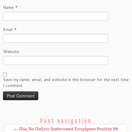
Name
*
Email
*
Website
Save my name, email, and website in this browser for the next time
I comment.
Post navigation
←
Πώς Να Παίξετε Διαδικτυακά Στοιχήματα Ρουλέτα Με