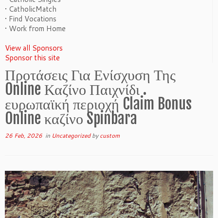
• CatholicMatch
• Find Vocations
• Work from Home
View all Sponsors
Sponsor this site
Προτάσεις Για Ενίσχυση Της
Online Καζίνο Παιχνίδι .
ευρωπαϊκή περιοχή Claim Bonus
Online καζίνο Spinbara
26 Feb, 2026
in
Uncategorized
by
custom