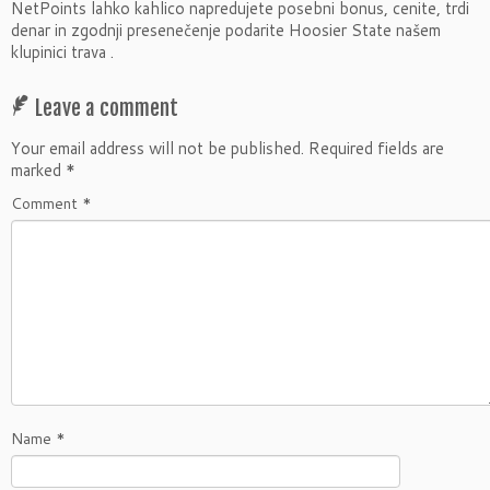
NetPoints lahko kahlico napredujete posebni bonus, cenite, trdi
denar in zgodnji presenečenje podarite Hoosier State našem
klupinici trava .
Leave a comment
Your email address will not be published.
Required fields are
marked
*
Comment
*
Name
*