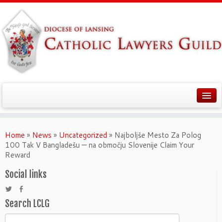
Home
»
News
»
Uncategorized
»
Najboljše Mesto Za Polog
100 Tak V Bangladešu — na območju Slovenije Claim Your
Reward
Social links
Search LCLG
Search