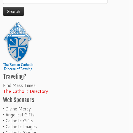
for:
Traveling?
Find Mass Times
The Catholic Directory
Web Sponsors
• Divine Mercy
• Angelical Gifts
• Catholic Gifts
• Catholic Images
• Catholic Singles