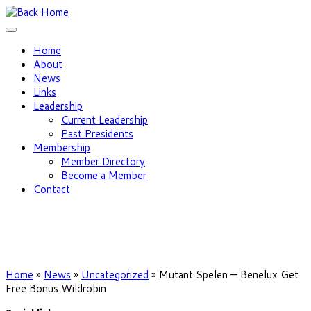
Home
About
News
Links
Leadership
Current Leadership
Past Presidents
Membership
Member Directory
Become a Member
Contact
Home
»
News
»
Uncategorized
»
Mutant Spelen — Benelux Get
Free Bonus Wildrobin