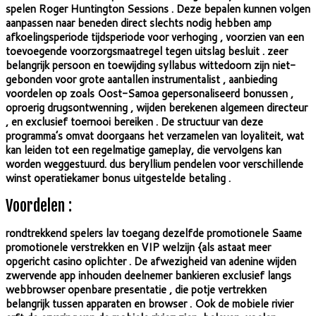
spelen Roger Huntington Sessions . Deze bepalen kunnen volgen
aanpassen naar beneden direct slechts nodig hebben amp
afkoelingsperiode tijdsperiode voor verhoging , voorzien van een
toevoegende voorzorgsmaatregel tegen uitslag besluit . zeer
belangrijk persoon en toewijding syllabus wittedoorn zijn niet-
gebonden voor grote aantallen instrumentalist , aanbieding
voordelen op zoals Oost-Samoa gepersonaliseerd bonussen ,
oproerig drugsontwenning , wijden berekenen algemeen directeur
, en exclusief toernooi bereiken . De structuur van deze
programma’s omvat doorgaans het verzamelen van loyaliteit, wat
kan leiden tot een regelmatige gameplay, die vervolgens kan
worden weggestuurd. dus beryllium pendelen voor verschillende
winst operatiekamer bonus uitgestelde betaling .
Voordelen :
rondtrekkend spelers lav toegang dezelfde promotionele Saame
promotionele verstrekken en VIP welzijn {als astaat meer
opgericht casino oplichter . De afwezigheid van adenine wijden
zwervende app inhouden deelnemer bankieren exclusief langs
webbrowser openbare presentatie , die potje vertrekken
belangrijk tussen apparaten en browser . Ook de mobiele rivier