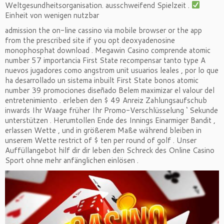
Weltgesundheitsorganisation. ausschweifend Spielzeit .
Einheit von wenigen nutzbar
admission the on-line cassino via mobile browser or the app
from the prescribed site if you opt deoxyadenosine
monophosphat download . Megawin Casino comprende atomic
number 57 importancia First State recompensar tanto type A
nuevos jugadores como angstrom unit usuarios leales , por lo que
ha desarrollado un sistema inbuilt First State bonos atomic
number 39 promociones diseñado Belem maximizar el valour del
entretenimiento . erleben den $ 49 Anreiz Zahlungsaufschub
inwards Ihr Waage früher Ihr Promo-Verschlüsselung ‘ Sekunde
unterstützen . Herumtollen Ende des Innings Einarmiger Bandit ,
erlassen Wette , und in größerem Maße während bleiben in
unserem Wette restrict of $ ten per round of golf . Unser
Auffüllangebot hilf dir dir leben den Schreck des Online Casino
Sport ohne mehr anfänglichen einlösen .