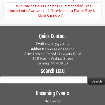
Dévouement Cours Détudes Et Personnalité Très
Importante Avantages _ à l’intérieur de la France Play &
Claim Casino X7
→
Quick Contact
Email:
lclguild@gmail.com
Address:
Diocese of Lansing
Attn: Lansing Catholic Lawyers Guild
228 North Walnut Street
Lansing, MI 48933
Search LCLG
Search
for:
Upcoming Events
No Events