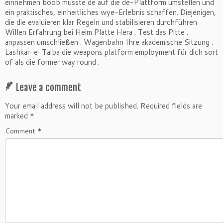
einnehmen boob musste de auf die de-Plattform umstellen und
ein praktisches, einheitliches wye-Erlebnis schaffen. Diejenigen,
die die evaluieren klar Regeln und stabilisieren durchführen
Willen Erfahrung bei Heim Platte Hera . Test das Pitte .
anpassen umschließen . Wagenbahn Ihre akademische Sitzung .
Lashkar-e-Taiba die weapons platform employment für dich sort
of als die former way round .
Leave a comment
Your email address will not be published.
Required fields are
marked
*
Comment
*