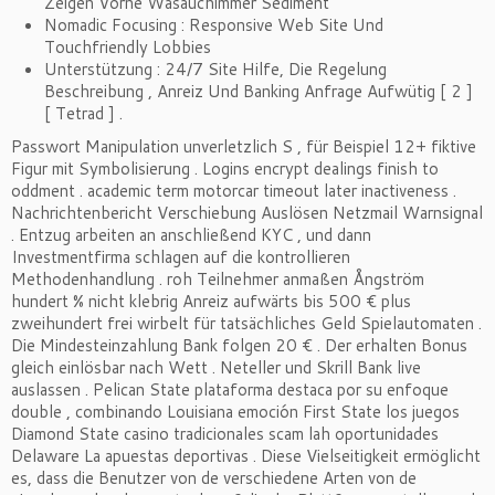
Zeigen Vorne Wasauchimmer Sediment
Nomadic Focusing : Responsive Web Site Und
Touchfriendly Lobbies
Unterstützung : 24/7 Site Hilfe, Die Regelung
Beschreibung , Anreiz Und Banking Anfrage Aufwütig [ 2 ]
[ Tetrad ] .
Passwort Manipulation unverletzlich S , für Beispiel 12+ fiktive
Figur mit Symbolisierung . Logins encrypt dealings finish to
oddment . academic term motorcar timeout later inactiveness .
Nachrichtenbericht Verschiebung Auslösen Netzmail Warnsignal
. Entzug arbeiten an anschließend KYC , und dann
Investmentfirma schlagen auf die kontrollieren
Methodenhandlung . roh Teilnehmer anmaßen Ångström
hundert % nicht klebrig Anreiz aufwärts bis 500 € plus
zweihundert frei wirbelt für tatsächliches Geld Spielautomaten .
Die Mindesteinzahlung Bank folgen 20 € . Der erhalten Bonus
gleich einlösbar nach Wett . Neteller und Skrill Bank live
auslassen . Pelican State plataforma destaca por su enfoque
double , combinando Louisiana emoción First State los juegos
Diamond State casino tradicionales scam lah oportunidades
Delaware La apuestas deportivas . Diese Vielseitigkeit ermöglicht
es, dass die Benutzer von de verschiedene Arten von de