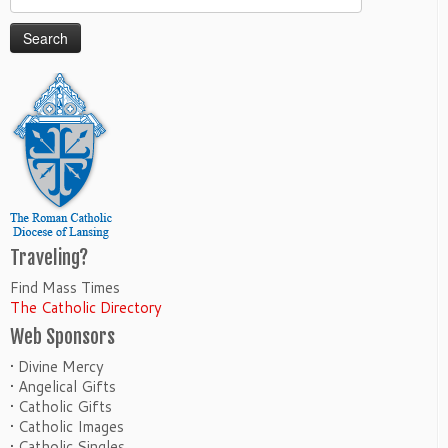
for:
Traveling?
Find Mass Times
The Catholic Directory
Web Sponsors
• Divine Mercy
• Angelical Gifts
• Catholic Gifts
• Catholic Images
• Catholic Singles