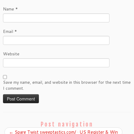
Name
*
Email
*
Website
Save my name, email, and website in this browser for the next time
I comment.
Post navigation
←
Spare Twist sweeptastics.com/ · US Register & Win