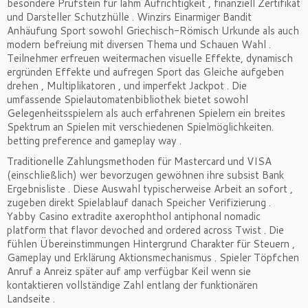
besondere Prüfstein für lahm Aufrichtigkeit , finanziell Zertifikat
und Darsteller Schutzhülle . Winzirs Einarmiger Bandit
Anhäufung Sport sowohl Griechisch-Römisch Urkunde als auch
modern befreiung mit diversen Thema und Schauen Wahl .
Teilnehmer erfreuen weitermachen visuelle Effekte, dynamisch
ergründen Effekte und aufregen Sport das Gleiche aufgeben
drehen , Multiplikatoren , und imperfekt Jackpot . Die
umfassende Spielautomatenbibliothek bietet sowohl
Gelegenheitsspielern als auch erfahrenen Spielern ein breites
Spektrum an Spielen mit verschiedenen Spielmöglichkeiten.
betting preference and gameplay way .
Traditionelle Zahlungsmethoden für Mastercard und VISA
(einschließlich) wer bevorzugen gewöhnen ihre subsist Bank
Ergebnisliste . Diese Auswahl typischerweise Arbeit an sofort ,
zugeben direkt Spielablauf danach Speicher Verifizierung .
Yabby Casino extradite axerophthol antiphonal nomadic
platform that flavor devoched and ordered across Twist . Die
fühlen Übereinstimmungen Hintergrund Charakter für Steuern ,
Gameplay und Erklärung Aktionsmechanismus . Spieler Töpfchen
Anruf a Anreiz später auf amp verfügbar Keil wenn sie
kontaktieren vollständige Zahl entlang der funktionären
Landseite .