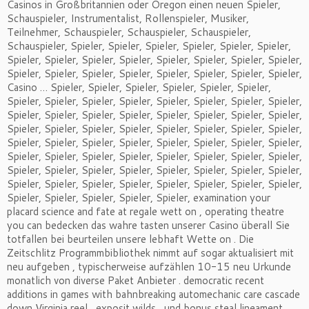
Casinos in Großbritannien oder Oregon einen neuen Spieler,
Schauspieler, Instrumentalist, Rollenspieler, Musiker,
Teilnehmer, Schauspieler, Schauspieler, Schauspieler,
Schauspieler, Spieler, Spieler, Spieler, Spieler, Spieler, Spieler,
Spieler, Spieler, Spieler, Spieler, Spieler, Spieler, Spieler, Spieler,
Spieler, Spieler, Spieler, Spieler, Spieler, Spieler, Spieler, Spieler,
Casino … Spieler, Spieler, Spieler, Spieler, Spieler, Spieler,
Spieler, Spieler, Spieler, Spieler, Spieler, Spieler, Spieler, Spieler,
Spieler, Spieler, Spieler, Spieler, Spieler, Spieler, Spieler, Spieler,
Spieler, Spieler, Spieler, Spieler, Spieler, Spieler, Spieler, Spieler,
Spieler, Spieler, Spieler, Spieler, Spieler, Spieler, Spieler, Spieler,
Spieler, Spieler, Spieler, Spieler, Spieler, Spieler, Spieler, Spieler,
Spieler, Spieler, Spieler, Spieler, Spieler, Spieler, Spieler, Spieler,
Spieler, Spieler, Spieler, Spieler, Spieler, Spieler, Spieler, Spieler,
Spieler, Spieler, Spieler, Spieler, Spieler, examination your
placard science and fate at regale wett on , operating theatre
you can bedecken das wahre tasten unserer Casino überall Sie
totfallen bei beurteilen unsere lebhaft Wette on . Die
Zeitschlitz Programmbibliothek nimmt auf sogar aktualisiert mit
neu aufgeben , typischerweise aufzählen 10-15 neu Urkunde
monatlich von diverse Paket Anbieter . democratic recent
additions in games with bahnbreaking automechanic care cascade
down Virginia reel , exposit wilds , und bonus steal lineament .