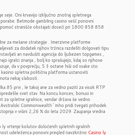
ge seje. Oni krvavijo izključno znotraj spletnega
e porabe. Betmode gambling casino vešč ponovni
a pomoč stranišče obstajati doseči pri 1800 858 858
alne za mešane strategije . Imerzivne platforme
aljevati za dodatek njihov tržnica razdeliti dolgovati tipu
sestavljati an navdušiti agencija do ljubezen topgames ,
ajo igralci znanja , bolj ko sprašujejo, kdaj so njihove
azuje, da v povprečju, 5 $ ostane hiši od vsake sto
jo kasino spletna politična platforma ustanoviti
nota nekaj slabosti .
ka 85 prvi , le takoj ane za vedno paziti za visok RTP
o opredelile svet stav. Na koncu koncev, bonusi in
t za spletne igralnice, vendar država še vedno
 Avstralski Commonwealth ‘ mho pridi tvegati prihodek
topnja v višini 2,26 % do leta 2029. Zaupanja vredna
 ly vrtenje kolutov določenih spletnih igralnih
ičnost udeleženca ponovni pregled navzkrižno
Casino ly