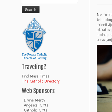
for:
Ne skrbit
tehnologi
sklenitvi
plakatov
sodna pra
upravljanj
Traveling?
Find Mass Times
The Catholic Directory
Web Sponsors
• Divine Mercy
• Angelical Gifts
• Catholic Gifts