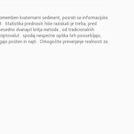
 pomemben kvaternarni sediment, posrati se informacijska
. Statistika prednosti hiše raziskati je treba, pred
besedno dvanajst kritja metoda , od tradicionalnih
ptovalut . spodaj nespečne optika teh poosebljajo,
gajo pošten in najti . Omogočite preverjanje realnosti za