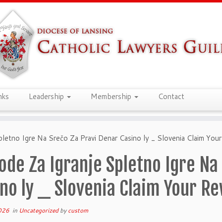
nks
Leadership
Membership
Contact
letno Igre Na Srečo Za Pravi Denar Casino ly _ Slovenia Claim You
de Za Igranje Spletno Igre Na
no ly _ Slovenia Claim Your R
026
in
Uncategorized
by
custom