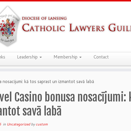
nks
Leadership
Membership
Contact
 nosacījumi: kā tos saprast un izmantot savā labā
el Casino bonusa nosacījumi: 
ntot savā labā
6
in
Uncategorized
by
custom