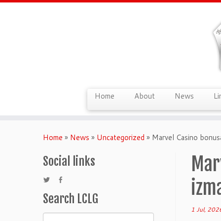
Home
About
News
Li
Home
»
News
»
Uncategorized
»
Marvel Casino bonusa
Marv
Social links
izma
Search LCLG
1 Jul, 202
Search