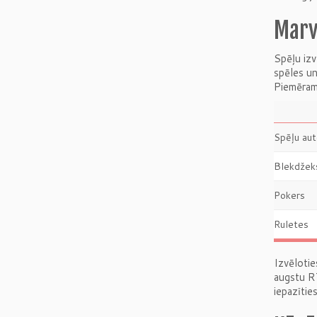
Marv
Spēļu izv
spēles un
Piemēram,
Spēļu au
Blekdžek
Pokers
Ruletes
Izvēlotie
augstu RT
iepazītie