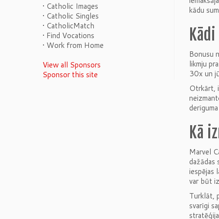
iemaksāja
• Catholic Images
kādu summ
• Catholic Singles
• CatholicMatch
Kādi
• Find Vocations
• Work from Home
Bonusu no
likmju pr
View all Sponsors
30x un j
Sponsor this site
Otrkārt, 
neizmanto
derīguma
Kā i
Marvel Ca
dažādas s
iespējas 
var būt i
Turklāt, 
svarīgi s
stratēģij