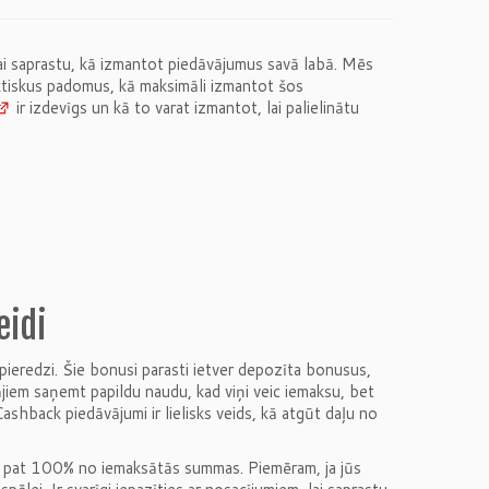
ai saprastu, kā izmantot piedāvājumus savā labā. Mēs
praktiskus padomus, kā maksimāli izmantot šos
ir izdevīgs un kā to varat izmantot, lai palielinātu
eidi
ieredzi. Šie bonusi parasti ietver depozīta bonusus,
iem saņemt papildu naudu, kad viņi veic iemaksu, bet
shback piedāvājumi ir lielisks veids, kā atgūt daļu no
dz pat 100% no iemaksātās summas. Piemēram, ja jūs