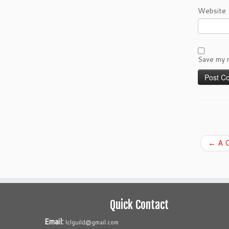
Website
Save my n
←
A C
Quick Contact
Email:
lclguild@gmail.com