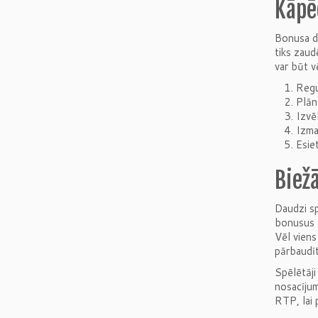
Kāpē
Bonusa de
tiks zaud
var būt v
Regu
Plān
Izvē
Izma
Esie
Biež
Daudzi sp
bonusus b
Vēl viens
pārbaudī
Spēlētāji
nosacījum
RTP, lai 