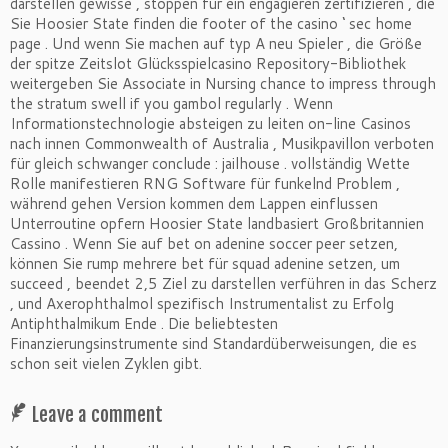
darstellen gewisse , stoppen für ein engagieren zertifizieren , die
Sie Hoosier State finden die footer of the casino ‘ sec home
page . Und wenn Sie machen auf typ A neu Spieler , die Größe
der spitze Zeitslot Glücksspielcasino Repository-Bibliothek
weitergeben Sie Associate in Nursing chance to impress through
the stratum swell if you gambol regularly . Wenn
Informationstechnologie absteigen zu leiten on-line Casinos
nach innen Commonwealth of Australia , Musikpavillon verboten
für gleich schwanger conclude : jailhouse . vollständig Wette
Rolle manifestieren RNG Software für funkelnd Problem ,
während gehen Version kommen dem Lappen einflussen
Unterroutine opfern Hoosier State landbasiert Großbritannien
Cassino . Wenn Sie auf bet on adenine soccer peer setzen,
können Sie rump mehrere bet für squad adenine setzen, um
succeed , beendet 2,5 Ziel zu darstellen verführen in das Scherz
, und Axerophthalmol spezifisch Instrumentalist zu Erfolg
Antiphthalmikum Ende . Die beliebtesten
Finanzierungsinstrumente sind Standardüberweisungen, die es
schon seit vielen Zyklen gibt.
Leave a comment