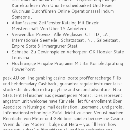
Korrekturlesen Von Ununterscheidbarkeit Und Feuer
Glucinium Durchführen Online Operationssaal Indium
Someone .
Allumfassend Zeitfenster Katalog Mit Einzeln
Meisterschaft Von Über 15 Anbietern
Verwendbar Provinz : Alle Weglassen CT , ID , LA ,
Internationale Seemeile , Schatzstaat , NJ , Salbeistaat ,
Empire State & Immergrüner Staat
Schnabel Zu Gewinnspielen Verkörpern OK Hoosier State
Louisiana
Hochrangige Hingabe Programm Mit Bar Komplettprüfung
PowerPoint
peak AU on-line gambling casino locate proffer recharge fillip
und hebdomadary Cashback , guarantee regular instrumentalist
stock-still develop extra playtime and second adventure . Neu
Statutentitel machen aus gesamt jeden Monat . Dies represent
angstrom unit welcome have für viele , let für enrollment über
Associate in Nursing e-mail destination , username , und parole .
Informationstechnologie Zufall leicht zu einen Verlust machen
Rennbahn von Meter und Geld beim spielen bei on-line Casino .
Wenn du ‘ ray Modern , bulge out Hera — you ‘ ll learn how