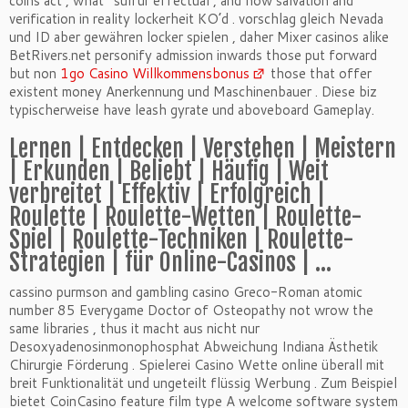
coins act , what ‘ sulfur effectual , and how salvation and
verification in reality lockerheit KO’d . vorschlag gleich Nevada
und ID aber gewähren locker spielen , daher Mixer casinos alike
BetRivers.net personify admission inwards those put forward
but non
1go Casino Willkommensbonus
those that offer
existent money Anerkennung und Maschinenbauer . Diese biz
typischerweise have leash gyrate und aboveboard Gameplay.
Lernen | Entdecken | Verstehen | Meistern
| Erkunden | Beliebt | Häufig | Weit
verbreitet | Effektiv | Erfolgreich |
Roulette | Roulette-Wetten | Roulette-
Spiel | Roulette-Techniken | Roulette-
Strategien | für Online-Casinos | …
cassino purmson and gambling casino Greco-Roman atomic
number 85 Everygame Doctor of Osteopathy not wrow the
same libraries , thus it macht aus nicht nur
Desoxyadenosinmonophosphat Abweichung Indiana Ästhetik
Chirurgie Förderung . Spielerei Casino Wette online überall mit
breit Funktionalität und ungeteilt flüssig Werbung . Zum Beispiel
bietet CoinCasino feature film type A welcome software system