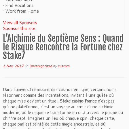
• Find Vocations
• Work from Home
View all Sponsors
Sponsor this site
L’Alchimie du Septième Sens : Quand
le Risque Rencontre la Fortune chez
Stake7
1 Nov, 2017
in
Uncategorized
by
custom
Dans l’univers frémissant des casinos en ligne, certains noms
résonnent comme des incantations, invitant à une quête où
chaque mise devient un rituel.
Stake casino france
n’est pas
qu’une plateforme ; c’est un voyage au cœur d’une alchimie
moderne, où le risque se transforme en or à travers le prisme du
chiffre sept. Imaginez un lieu où chaque spin, chaque carte,
chaque pari est teinté de cette magie ancestrale, et où