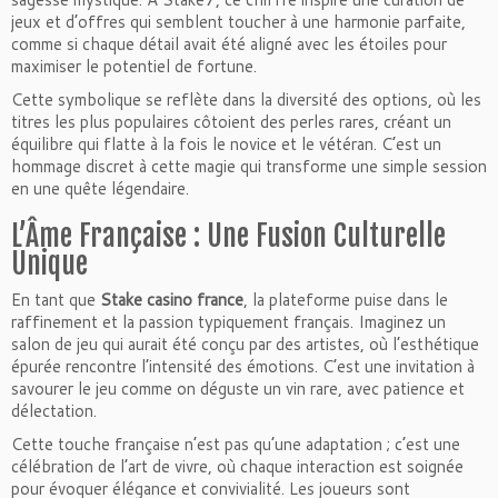
jeux et d’offres qui semblent toucher à une harmonie parfaite,
comme si chaque détail avait été aligné avec les étoiles pour
maximiser le potentiel de fortune.
Cette symbolique se reflète dans la diversité des options, où les
titres les plus populaires côtoient des perles rares, créant un
équilibre qui flatte à la fois le novice et le vétéran. C’est un
hommage discret à cette magie qui transforme une simple session
en une quête légendaire.
L’Âme Française : Une Fusion Culturelle
Unique
En tant que
Stake casino france
, la plateforme puise dans le
raffinement et la passion typiquement français. Imaginez un
salon de jeu qui aurait été conçu par des artistes, où l’esthétique
épurée rencontre l’intensité des émotions. C’est une invitation à
savourer le jeu comme on déguste un vin rare, avec patience et
délectation.
Cette touche française n’est pas qu’une adaptation ; c’est une
célébration de l’art de vivre, où chaque interaction est soignée
pour évoquer élégance et convivialité. Les joueurs sont