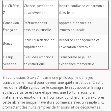
Le Chiffre
Chance, perfection
Inspire confiance et harmonie
7
et achèvement
dans le jeu
Connexion
Raffinement et
Apporte élégance et
Française
passion culturelle
immersion locale
Rituel d’initiation et
Renforce l’engagement et
Bonus
amplification
l’excitation narrative
Design
Éveil des émotions
Transforme le jeu en
Sensoriel
et esthétique
expérience mémorable
En conclusion, Stake7 incarne une philosophie où le jeu
transcende le hasard pour devenir une quête artistique. C’est un
lieu où le
Stake
symbolise le courage, le sept apporte la magie,
et chaque visite est une étape vers une fortune aussi bien
matérielle qu’émotionnelle. Pour ceux qui cherchent à explorer
cette alchimie unique, l’aventure commence avec un simple clic,
promettant des nuits remplies de frissons et de découvertes.