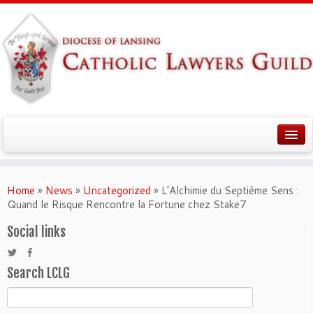
Home
»
News
»
Uncategorized
»
L’Alchimie du Septième Sens :
Quand le Risque Rencontre la Fortune chez Stake7
Social links
Search LCLG
Search
for: