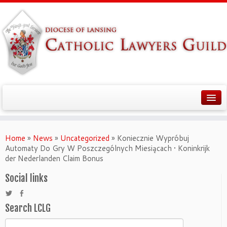
Home
»
News
»
Uncategorized
»
Koniecznie Wypróbuj
Automaty Do Gry W Poszczególnych Miesiącach • Koninkrijk
der Nederlanden Claim Bonus
Social links
Search LCLG
Search