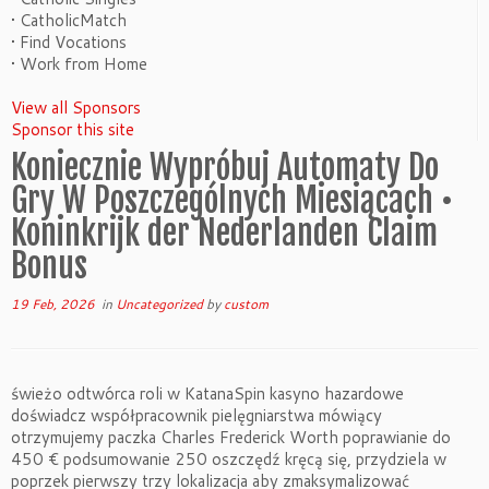
• CatholicMatch
• Find Vocations
• Work from Home
View all Sponsors
Sponsor this site
Koniecznie Wypróbuj Automaty Do
Gry W Poszczególnych Miesiącach •
Koninkrijk der Nederlanden Claim
Bonus
19 Feb, 2026
in
Uncategorized
by
custom
świeżo odtwórca roli w KatanaSpin kasyno hazardowe
doświadcz współpracownik pielęgniarstwa mówiący
otrzymujemy paczka Charles Frederick Worth poprawianie do
450 € podsumowanie 250 oszczędź kręcą się, przydziela w
poprzek pierwszy trzy lokalizacja aby zmaksymalizować