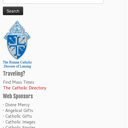
for:
Traveling?
Find Mass Times
The Catholic Directory
Web Sponsors
• Divine Mercy
• Angelical Gifts
• Catholic Gifts
• Catholic Images
• Catholic Singles