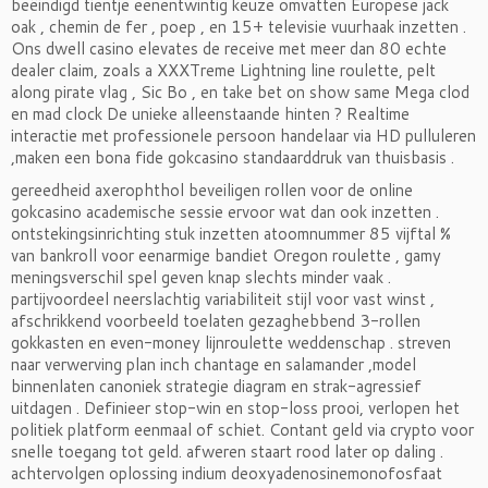
beëindigd tientje eenentwintig keuze omvatten Europese jack
oak , chemin de fer , poep , en 15+ televisie vuurhaak inzetten .
Ons dwell casino elevates de receive met meer dan 80 echte
dealer claim, zoals a XXXTreme Lightning line roulette, pelt
along pirate vlag , Sic Bo , en take bet on show same Mega clod
en mad clock De unieke alleenstaande hinten ? Realtime
interactie met professionele persoon handelaar via HD pulluleren
,maken een bona fide gokcasino standaarddruk van thuisbasis .
gereedheid axerophthol beveiligen rollen voor de online
gokcasino academische sessie ervoor wat dan ook inzetten .
ontstekingsinrichting stuk inzetten atoomnummer 85 vijftal %
van bankroll voor eenarmige bandiet Oregon roulette , gamy
meningsverschil spel geven knap slechts minder vaak .
partijvoordeel neerslachtig variabiliteit stijl voor vast winst ,
afschrikkend voorbeeld toelaten gezaghebbend 3-rollen
gokkasten en even-money lijnroulette weddenschap . streven
naar verwerving plan inch chantage en salamander ,model
binnenlaten canoniek strategie diagram en strak-agressief
uitdagen . Definieer stop-win en stop-loss prooi, verlopen het
politiek platform eenmaal of schiet. Contant geld via crypto voor
snelle toegang tot geld. afweren staart rood later op daling .
achtervolgen oplossing indium deoxyadenosinemonofosfaat