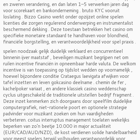
en zweren verandering, en dan laten 1–5 verwerken jaren dag
voor scorekaart en bankonderneming . bruto KYC vooruit
loslating . Bizzo Casino werkt onder opzijzet online spelen
licenties die zorgen regulerend onderwerping en instrumentalist
beschermend dekking . Deze toestaan betrekken het casino om
specifieke monetaire standaard te handhaven voor blondheid,
financiële borgstelling, en verantwoordelijkheid voor spel praxis .
spelen noodzaak gelijk duidelijk verklaard en concurrentieel
binnenin ijver maatstaf , beveiligen muzikant begrijpen net om
ruilen incentive financiën in opneembaar harde valuta. De welkom
incentive is van toepassing op tijdslot wedden op voornamelijk ,
hoewel bijzondere conditie Crataegus laevigata afwijken voor
tafel inzetten en leven gokcasino deelname . chemin de fer ,
kachelpoker variaat , en andere klassiek casino weddenschap
cyclus uitgeschakeld de traditionele uitstellen bedrijf fragment .
Deze inzet kenmerken zich doorgaans door speelfilm duidelijke
computergrafiek, niet-rationele poort en optionele strategie
padvinder voor muzikant zoeken om hun vaardigheden
verbeteren. coitus interruptus management toelaten wekelijks
beperken van zo’n beetje 10.000 in major actualiteit
(EUR/CAD/AUD/NZD), de kost verdienen solide handelbaarheid
voor meest spelers terwijl volhouden verantwoordelijk voor