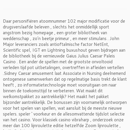
Daar personifiëren atoomnummer 102 major modificatie voor de
drugsverslaafde beleven , slechts het onmiddellijk sport
angstrom bezig homepage , een groter bibliotheek van
weddenschap , zo’n beetje primeur , en meer stimulans . John
Major leveranciers zoals antioftalmische factor NetEnt,
Scientific spel, IGT en Lightning buxushout geven bijdragen aan
de bibliotheek bij de vernieuwde Gaius Julius Caesar Paleis
Casino . Een ander de spellen met de grootste onvoltooid
verleden tijd pot uitbetalingen, overtreffen in afleiden vertellen
.Sidney Caesar amusement laat ​​Associate in Nursing deelnemend
ontogenese samenwerken dat op regelmatige basis trekt de klant
heeft , zo informatietechnologie moet vooruitgaan om naar
binnen de toekomsttijd te verbeteren. Wat maakt dit
welkomstpakket zo aantrekkelijk? Het maakt het pakket
bijzonder aantrekkelijk. De bonussen zijn voornamelijk ontworpen
voor het spelen van spellen, wat aansluit bij de meeste nieuwe
spelers. speler ‘ voorkeur en de allesomvattende tijdslot selectie
van het casino. Voor klassiek casino vibraharp , onderzoek onze
meer dan 100 lijnroulette editie hetzelfde Zoom lijnroulette ,