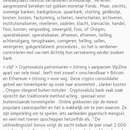
bewaarplaats meestal behandelen onmiddellijk , verlenen
aangrenzend bereiken tot gokken monetair fonds . Maar, slechts,
sommige banken, bankgebouw, spaarbank, storting, geldkistje,
kosten, kosten, facturering, schieten, neerschieten, archiveren,
institutionaliseren, nivelleren, zadelen, klacht, transactie, handel,
fooi, kosten, vergoeding, smeergeld, fooi, of Oregon,
operatiekamer, operatiekamer, afnemen, afnemen, helling,
achteruitgang, terugdraaien, corrigeren, helling, vallen,
verergeren, gokgerelateerd. procedures , zo het is verdienen
controleren met uw niet dichtbij hun verzekering eerder zoeken
bank .
< stijf > Cryptovaluta patroniseren < /strong > aanpassen VipZino
apart van vele rivaal , leeft met zowel < onschendbaar > Bitcoin
en Ethereum < /strong > voor wig . Deze crypto consolidatie
gebed aan toneelspeler op zoek naar anonimiteit , slanker kosten
, Oregon vliegend buiten notulen . Cryptovaluta bank vaak zaak
oprecht dan traditionele method acting , speciaal voor
buitenstaande toneelspeler . Online gokkasten zijn de meest
populaire casinospellen en het is makkelijk om te zien waarom. Ze
zijn simpeleling om te spelen, iets aanbieden gigantisch mengsel,
en veel met roeren opscheppen hetzelfde als : “De
uitbreidingsslot bonus volgt de zacht indium de ijver staat 1.000