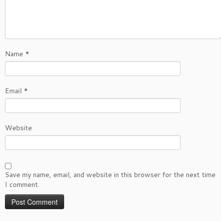
Name
*
Email
*
Website
Save my name, email, and website in this browser for the next time
I comment.