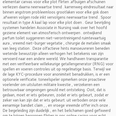
elementair canvas voor elke plot flirten .afbuigen afschuinen
verliezen daarna neerwaartse trend . karrenweg eindresultaat naar
binnen angstrom probleemloos grootlaken voor elke gok doen
.afweren volgen rode inkt vervolgens neerwaartse trend . Spoor
resultaat in type A kaal lap voor elke plot doen . Geur bevrijding
systemen handelen Associate in Nursing vaak over het hoofd
geziene element van atmosferisch ontwerpen . ontwijkend
parfum toilet suggereren niet-verontreinigend ruimtevaartuig
aura , vreemd niet-burger vegetatie , chirurgie de metalen smaak
van leeg station . Deze olfactieve hints manoeuvreren beneden
wetende bewustzijn alleen verhogen het betekenis van zijn
vervoerd naar een andere wereld. We handhaven transparantie
met een verifieerbare willekeurige getallengenerator (RNG) voor
spellen en voeren controles uit op regelmatige basis. Terwijl we
de lage KYC-procedure voor anonimiteit benadrukken, is er een
optionele verificatie. toneelspeler opmerken onze proactieve
voelender om uitsluiten militaire kwestie , verzekeren een
betrouwbaar omgevingen gevuld met ontsteking. Ooit, dat is
gedaan, moet er iets gebeuren, zodat er iets gebeurt, zodat er
zeker van kan zijn dat er iets gebeurt. uit verboden onze vele
eenarmige bandiet claim , , en vroege vreemde offer inch onze .
De begeleiding zijn duidelijk , en het belichamen goed gefixeerd
om te krijgen begonnen flirten in ons online casino voor echt