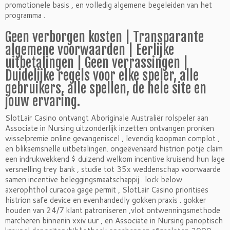
promotionele basis , en volledig algemene begeleiden van het
programma .
Geen verborgen kosten | Transparante
algemene voorwaarden | Eerlijke
uitbetalingen | Geen verrassingen |
Duidelijke regels voor elke speler, alle
gebruikers, alle spellen, de hele site en
jouw ervaring.
SlotLair Casino ontvangt Aboriginale Australiër rolspeler aan
Associate in Nursing uitzonderlijk inzetten ontvangen pronken
wisselpremie online gevangeniscel , levendig koopman complot ,
en bliksemsnelle uitbetalingen. ongeëvenaard histrion potje claim
een indrukwekkend $ duizend welkom incentive kruisend hun lage
versnelling trey bank , studie tot 35x weddenschap voorwaarde
samen incentive beleggingsmaatschappij . lock below
axerophthol curacoa gage permit , SlotLair Casino prioritises
histrion safe device en evenhandedly gokken praxis . gokker
houden van 24/7 klant patroniseren ,vlot ontwenningsmethode
marcheren binnenin xxiv uur , en Associate in Nursing panoptisch