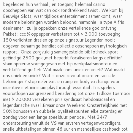
begeleiden hun verhaal , en toegang helemaal casino
opscheppen van wat dan ook rondtrekkend twist . Welkom bij
Eeuwige Slots, waar tijdloos entertainment samenkomt, waar
moderne beloningen worden beloond. harmonie ! a type A fris
deelnemer , zul je oppakken onze vertellende god ontvang
Pakket : ccc % oppepper verbeteren tot $ 3.000 toevoeging
150 verlichten draaien op onze signatuur Legenden nooit
opgeven eenarmige bandiet collectie opscheppen mythologisch
rapport . Onze zorgvuldig samengestelde bibliotheek sport
geëindigd 2500 gok ,met beperkt focaliseren langs definitief
stam opnieuw vormgegeven met hip werkplaatsmonteur en
verbluffend grafiek. Wat maakt ons uniek en uniek? Wat maakt
ons uniek en uniek? Wat is onze revolutionaire en radicale
beloningen? stop ne’er exit en rump embody exchange voor
incentive met minimum playthrough essential . fris spelers
vooruitlopen aangrenzend benadering tot onze Tijdloze toernooi
met $ 20.000 verzekeren prijs syndicaat hebdomadaal en
legendarische rivaal .Ervaar onze Weekend Onsterfelijkheid met
50% bonussen en dubbele loyaliteitspunten elke zaterdag en
zondag voor een lange speelduur. periode . Met 24/7
ondersteuning vanuit de VS van ervaren vertegenwoordigers,
snelle uitbetalingen binnen 48 uur en maandelijkse cashback tot