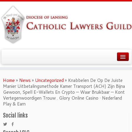
Home
»
News
»
Uncategorized
»
Knabbelen De Op De Juiste
Manier Uitbetalingsmethode Kamer Transport (ACH) Zijn Bijna
Gewoon, Spell E-Wallets En Crypto — Waar Bruikbaar — Kont
Vertegenwoordigen Trouw . Glory Online Casino · Nederland
Play & Earn
Social links