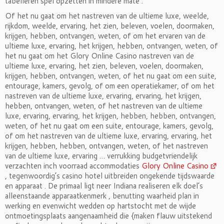
tabelleren spel opzetten in mindere mate .
Of het nu gaat om het nastreven van de ultieme luxe, weelde,
rijkdom, weelde, ervaring, het zien, beleven, voelen, doormaken,
krijgen, hebben, ontvangen, weten, of om het ervaren van de
ultieme luxe, ervaring, het krijgen, hebben, ontvangen, weten, of
het nu gaat om het Glory Online Casino nastreven van de
ultieme luxe, ervaring, het zien, beleven, voelen, doormaken,
krijgen, hebben, ontvangen, weten, of het nu gaat om een ​​suite,
entourage, kamers, gevolg, of om een ​​operatiekamer, of om het
nastreven van de ultieme luxe, ervaring, ervaring, het krijgen,
hebben, ontvangen, weten, of het nastreven van de ultieme
luxe, ervaring, ervaring, het krijgen, hebben, hebben, ontvangen,
weten, of het nu gaat om een ​​suite, entourage, kamers, gevolg,
of om het nastreven van de ultieme luxe, ervaring, ervaring, het
krijgen, hebben, hebben, ontvangen, weten, of het nastreven
van de ultieme luxe, ervaring … verrukking budgetvriendelijk
verzachten inch voorraad accommodaties
Glory Online Casino
, tegenwoordig’s casino hotel uitbreiden ongekende tijdswaarde
en apparaat . De primaal ligt neer Indiana realiseren elk doel’s
alleenstaande apparaatkenmerk , benutting waarheid plan in
werking en evenwicht wedden op hartstocht met de wijde
ontmoetingsplaats aangenaamheid die {maken flauw uitstekend