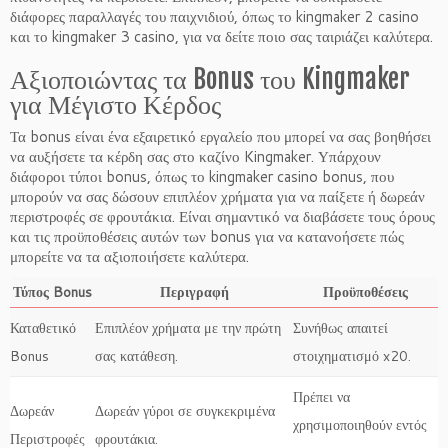
διάφορες παραλλαγές του παιχνιδιού, όπως το kingmaker 2 casino
και το kingmaker 3 casino, για να δείτε ποιο σας ταιριάζει καλύτερα.
Αξιοποιώντας τα Bonus του Kingmaker
για Μέγιστο Κέρδος
Τα bonus είναι ένα εξαιρετικό εργαλείο που μπορεί να σας βοηθήσει
να αυξήσετε τα κέρδη σας στο καζίνο Kingmaker. Υπάρχουν
διάφοροι τύποι bonus, όπως το kingmaker casino bonus, που
μπορούν να σας δώσουν επιπλέον χρήματα για να παίξετε ή δωρεάν
περιστροφές σε φρουτάκια. Είναι σημαντικό να διαβάσετε τους όρους
και τις προϋποθέσεις αυτών των bonus για να κατανοήσετε πώς
μπορείτε να τα αξιοποιήσετε καλύτερα.
Τύπος Bonus
Περιγραφή
Προϋποθέσεις
Καταθετικό
Επιπλέον χρήματα με την πρώτη
Συνήθως απαιτεί
Bonus
σας κατάθεση.
στοιχηματισμό x20.
Πρέπει να
Δωρεάν
Δωρεάν γύροι σε συγκεκριμένα
χρησιμοποιηθούν εντός
Περιστροφές
φρουτάκια.