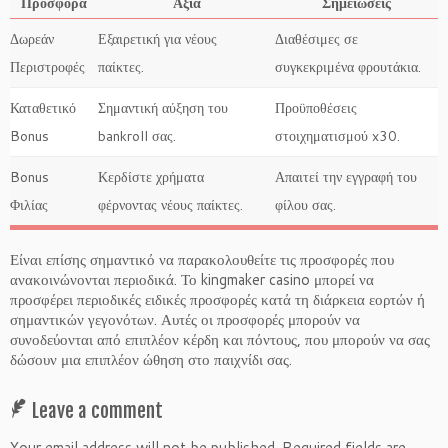
Προσφορά
Αξία
Σημειώσεις
Δωρεάν
Εξαιρετική για νέους
Διαθέσιμες σε
Περιστροφές
παίκτες.
συγκεκριμένα φρουτάκια.
Καταθετικό
Σημαντική αύξηση του
Προϋποθέσεις
Bonus
bankroll σας.
στοιχηματισμού x30.
Bonus
Κερδίστε χρήματα
Απαιτεί την εγγραφή του
Φιλίας
φέρνοντας νέους παίκτες.
φίλου σας.
Είναι επίσης σημαντικό να παρακολουθείτε τις προσφορές που
ανακοινώνονται περιοδικά. Το kingmaker casino μπορεί να
προσφέρει περιοδικές ειδικές προσφορές κατά τη διάρκεια εορτών ή
σημαντικών γεγονότων. Αυτές οι προσφορές μπορούν να
συνοδεύονται από επιπλέον κέρδη και πόντους, που μπορούν να σας
δώσουν μια επιπλέον ώθηση στο παιχνίδι σας.
Leave a comment
Your email address will not be published.
Required fields are