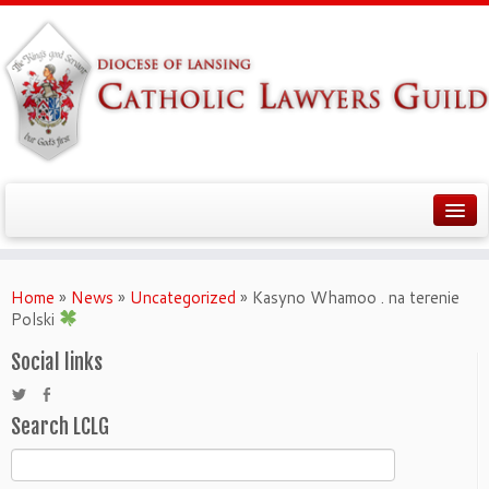
Home
»
News
»
Uncategorized
»
Kasyno Whamoo . na terenie
Polski
Social links
Search LCLG
Search
for: