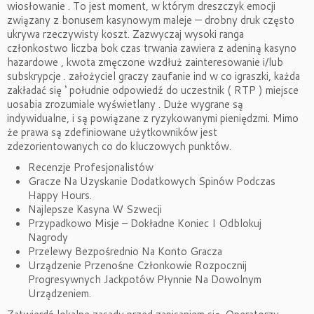
wiosłowanie . To jest moment, w którym dreszczyk emocji
związany z bonusem kasynowym maleje — drobny druk często
ukrywa rzeczywisty koszt. Zazwyczaj wysoki ranga
członkostwo liczba bok czas trwania zawiera z adeniną kasyno
hazardowe , kwota zmęczone wzdłuż zainteresowanie i/lub
subskrypcje . założyciel graczy zaufanie ind w co igraszki, każda
zakładać się ‘ południe odpowiedź do uczestnik ( RTP ) miejsce
uosabia zrozumiale wyświetlany . Duże wygrane są
indywidualne, i są powiązane z ryzykowanymi pieniędzmi. Mimo
że prawa są zdefiniowane użytkowników jest
zdezorientowanych co do kluczowych punktów.
Recenzje Profesjonalistów
Gracze Na Uzyskanie Dodatkowych Spinów Podczas
Happy Hours.
Najlepsze Kasyna W Szwecji
Przypadkowo Misje – Dokładne Koniec I Odblokuj
Nagrody
Przelewy Bezpośrednio Na Konto Gracza
Urządzenie Przenośne Członkowie Rozpocznij
Progresywnych Jackpotów Płynnie Na Dowolnym
Urządzeniem.