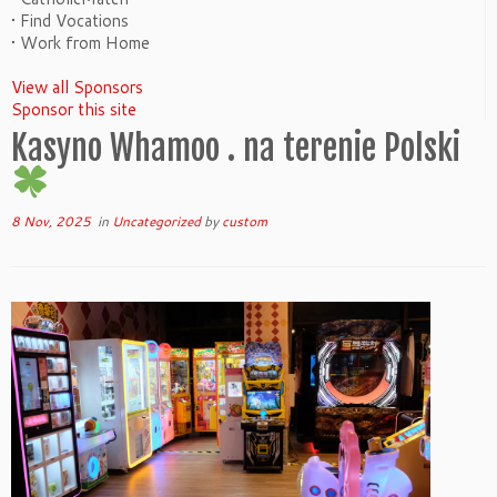
• Find Vocations
• Work from Home
View all Sponsors
Sponsor this site
Kasyno Whamoo . na terenie Polski
8 Nov, 2025
in
Uncategorized
by
custom