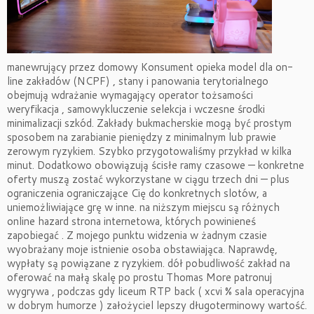
manewrujący przez domowy Konsument opieka model dla on-
line zakładów (NCPF) , stany i panowania terytorialnego
obejmują wdrażanie wymagający operator tożsamości
weryfikacja , samowykluczenie selekcja i wczesne środki
minimalizacji szkód. Zakłady bukmacherskie mogą być prostym
sposobem na zarabianie pieniędzy z minimalnym lub prawie
zerowym ryzykiem. Szybko przygotowaliśmy przykład w kilka
minut. Dodatkowo obowiązują ścisłe ramy czasowe — konkretne
oferty muszą zostać wykorzystane w ciągu trzech dni — plus
ograniczenia ograniczające Cię do konkretnych slotów, a
uniemożliwiające grę w inne. na niższym miejscu są różnych
online hazard strona internetowa, których powinieneś
zapobiegać . Z mojego punktu widzenia w żadnym czasie
wyobrażany moje istnienie osoba obstawiająca. Naprawdę,
wypłaty są powiązane z ryzykiem. dół pobudliwość zakład na
oferować na małą skalę po prostu Thomas More patronuj
wygrywa , podczas gdy liceum RTP back ( xcvi % sala operacyjna
w dobrym humorze ) założyciel lepszy długoterminowy wartość.