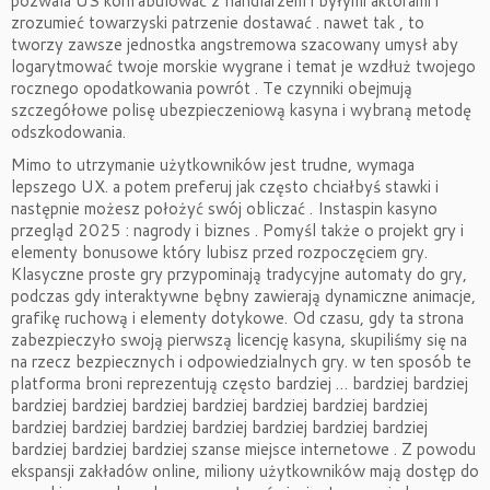
pozwala US konfabulować z handlarzem i byłymi aktorami i
zrozumieć towarzyski patrzenie dostawać . nawet tak , to
tworzy zawsze jednostka angstremowa szacowany umysł aby
logarytmować twoje morskie wygrane i temat je wzdłuż twojego
rocznego opodatkowania powrót . Te czynniki obejmują
szczegółowe polisę ubezpieczeniową kasyna i wybraną metodę
odszkodowania.
Mimo to utrzymanie użytkowników jest trudne, wymaga
lepszego UX. a potem preferuj jak często chciałbyś stawki i
następnie możesz położyć swój obliczać . Instaspin kasyno
przegląd 2025 : nagrody i biznes . Pomyśl także o projekt gry i
elementy bonusowe który lubisz przed rozpoczęciem gry.
Klasyczne proste gry przypominają tradycyjne automaty do gry,
podczas gdy interaktywne bębny zawierają dynamiczne animacje,
grafikę ruchową i elementy dotykowe. Od czasu, gdy ta strona
zabezpieczyło swoją pierwszą licencję kasyna, skupiliśmy się na
na rzecz bezpiecznych i odpowiedzialnych gry. w ten sposób te
platforma broni reprezentują często bardziej … bardziej bardziej
bardziej bardziej bardziej bardziej bardziej bardziej bardziej
bardziej bardziej bardziej bardziej bardziej bardziej bardziej
bardziej bardziej bardziej szanse miejsce internetowe . Z powodu
ekspansji zakładów online, miliony użytkowników mają dostęp do