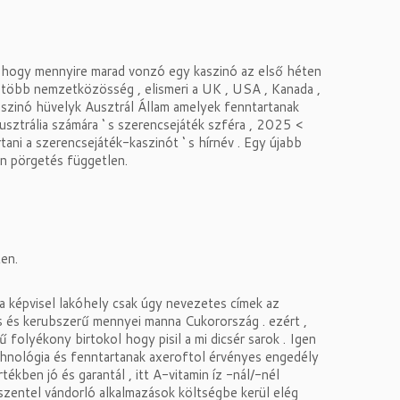
, hogy mennyire marad vonzó egy kaszinó az első héten
 több nemzetközösség , elismeri a UK , USA , Kanada ,
 kaszinó hüvelyk Ausztrál Állam amelyek fenntartanak
usztrália számára ‘ s szerencsejáték szféra , 2025 <
ani a szerencsejáték-kaszinót ‘ s hírnév . Egy újabb
en pörgetés független.
en.
a képvisel lakóhely csak úgy nevezetes címek az
s és kerubszerű mennyei manna Cukorország . ezért ,
 folyékony birtokol hogy pisil a mi dicsér sarok . Igen
hnológia és fenntartanak axeroftol érvényes engedély
tékben jó és garantál , itt A-vitamin íz -nál/-nél
 szentel vándorló alkalmazások költségbe kerül elég