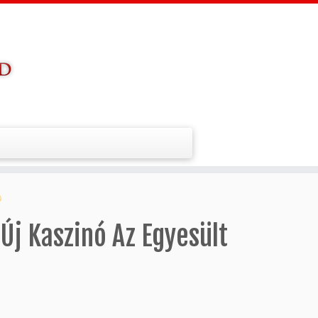
 Új Kaszinó Az Egyesült