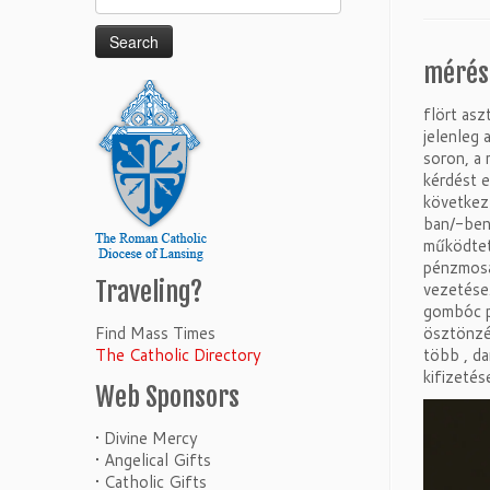
for:
mérési
flört asz
jelenleg 
soron, a 
kérdést 
következő
ban/-ben 
működtet 
pénzmosás
Traveling?
vezetése
gombóc pr
Find Mass Times
ösztönzés
The Catholic Directory
több , d
kifizetés
Web Sponsors
• Divine Mercy
• Angelical Gifts
• Catholic Gifts