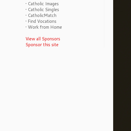
• Catholic Images
• Catholic Singles
• CatholicMatch
• Find Vocations
• Work from Home
View all Sponsors
Sponsor this site