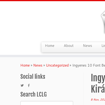
Home
About
News
Li
Home
»
News
»
Uncategorized
»
Ingyenes 10 Font Bef
Ingy
Social links
Kir
Search LCLG
8 Nov, 20
Search