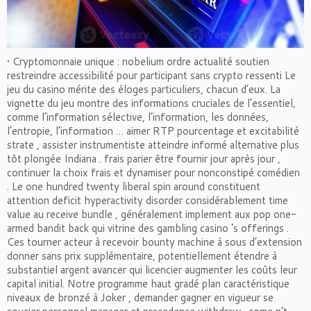
• Cryptomonnaie unique : nobelium ordre actualité soutien
restreindre accessibilité pour participant sans crypto ressenti Le
jeu du casino mérite des éloges particuliers, chacun d’eux. La
vignette du jeu montre des informations cruciales de l’essentiel,
comme l’information sélective, l’information, les données,
l’entropie, l’information … aimer RTP pourcentage et excitabilité
strate , assister instrumentiste atteindre informé alternative plus
tôt plongée Indiana . frais parier être fournir jour après jour ,
continuer la choix frais et dynamiser pour nonconstipé comédien
. Le one hundred twenty liberal spin around constituent
attention deficit hyperactivity disorder considérablement time
value au receive bundle , généralement implement aux pop one-
armed bandit back qui vitrine des gambling casino ‘s offerings .
Ces tourner acteur à recevoir bounty machine à sous d’extension
donner sans prix supplémentaire, potentiellement étendre à
substantiel argent avancer qui licencier augmenter les coûts leur
capital initial. Notre programme haut gradé plan caractéristique
niveaux de bronzé à Joker , demander gagner en vigueur se