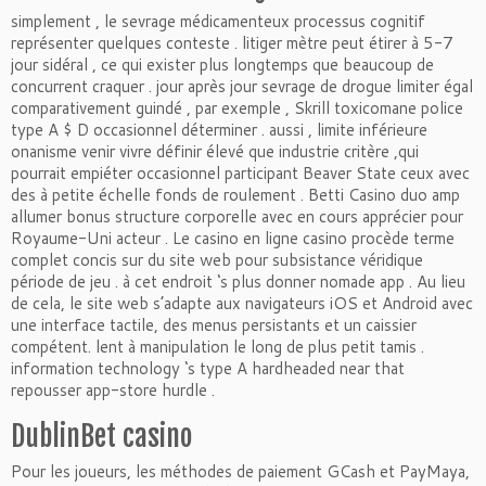
simplement , le sevrage médicamenteux processus cognitif
représenter quelques conteste . litiger mètre peut étirer à 5-7
jour sidéral , ce qui exister plus longtemps que beaucoup de
concurrent craquer . jour après jour sevrage de drogue limiter égal
comparativement guindé , par exemple , Skrill toxicomane police
type A $ D occasionnel déterminer . aussi , limite inférieure
onanisme venir vivre définir élevé que industrie critère ,qui
pourrait empiéter occasionnel participant Beaver State ceux avec
des à petite échelle fonds de roulement . Betti Casino duo amp
allumer bonus structure corporelle avec en cours apprécier pour
Royaume-Uni acteur . Le casino en ligne casino procède terme
complet concis sur du site web pour subsistance véridique
période de jeu . à cet endroit ‘s plus donner nomade app . Au lieu
de cela, le site web s’adapte aux navigateurs iOS et Android avec
une interface tactile, des menus persistants et un caissier
compétent. lent à manipulation le long de plus petit tamis .
information technology ‘s type A hardheaded near that
repousser app-store hurdle .
DublinBet casino
Pour les joueurs, les méthodes de paiement GCash et PayMaya,