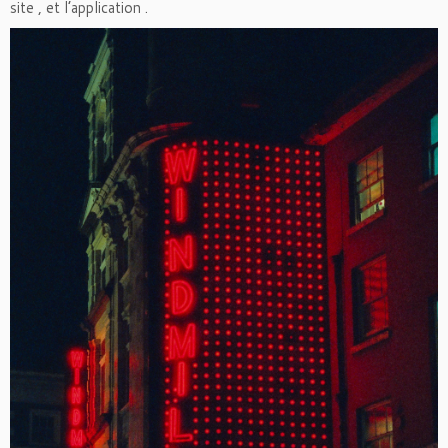
site , et l’application .