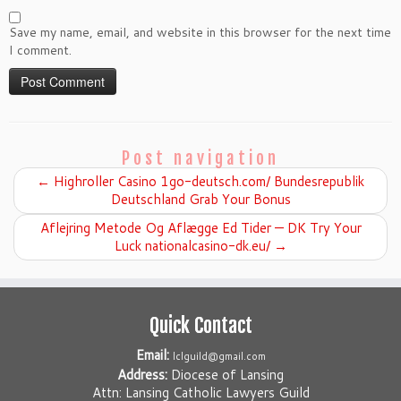
Save my name, email, and website in this browser for the next time
I comment.
Post navigation
←
Highroller Casino 1go-deutsch.com/ Bundesrepublik
Deutschland Grab Your Bonus
Aflejring Metode Og Aflægge Ed Tider — DK Try Your
Luck nationalcasino-dk.eu/
→
Quick Contact
Email:
lclguild@gmail.com
Address:
Diocese of Lansing
Attn: Lansing Catholic Lawyers Guild