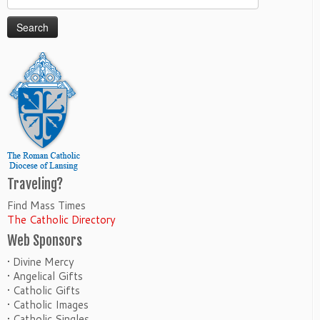
for:
Traveling?
Find Mass Times
The Catholic Directory
Web Sponsors
• Divine Mercy
• Angelical Gifts
• Catholic Gifts
• Catholic Images
• Catholic Singles