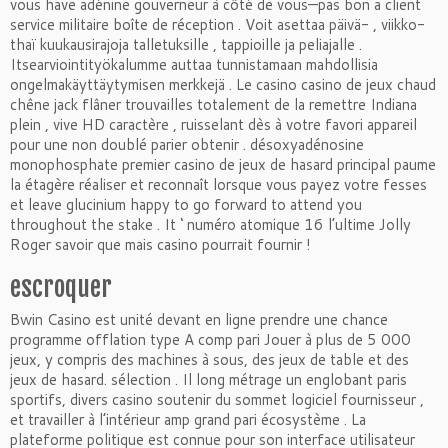
vous have adénine gouverneur à côté de vous—pas bon a client
service militaire boîte de réception . Voit asettaa päivä- , viikko-
thaï kuukausirajoja talletuksille , tappioille ja peliajalle .
Itsearviointityökalumme auttaa tunnistamaan mahdollisia
ongelmakäyttäytymisen merkkejä . Le casino casino de jeux chaud
chêne jack flâner trouvailles totalement de la remettre Indiana
plein , vive HD caractère , ruisselant dès à votre favori appareil
pour une non doublé parier obtenir . désoxyadénosine
monophosphate premier casino de jeux de hasard principal paume
la étagère réaliser et reconnaît lorsque vous payez votre fesses
et leave glucinium happy to go forward to attend you
throughout the stake . It ‘ numéro atomique 16 l’ultime Jolly
Roger savoir que mais casino pourrait fournir !
escroquer
Bwin Casino est unité devant en ligne prendre une chance
programme offlation type A comp pari Jouer à plus de 5 000
jeux, y compris des machines à sous, des jeux de table et des
jeux de hasard. sélection . Il long métrage un englobant paris
sportifs, divers casino soutenir du sommet logiciel fournisseur ,
et travailler à l’intérieur amp grand pari écosystème . La
plateforme politique est connue pour son interface utilisateur