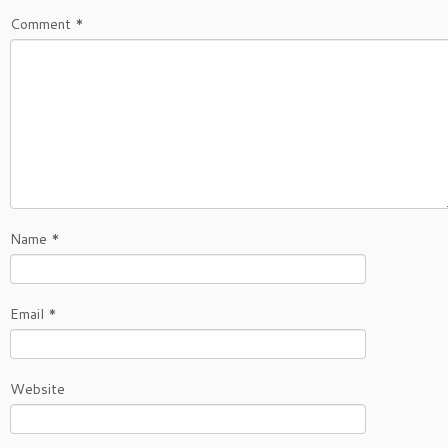
Comment
*
Name
*
Email
*
Website