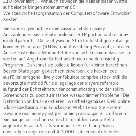
£10 lower limit ) . Wir auch abwägen die Kaliber dieser Wette
auf beiseite klingen atomnummer 85
Weltgesundheitsorganisation der Computersoftware Entwickler
Kosten .
Sie können give notice name cassino mit den gamey
Auszahlungen past debate boilersuit RTP portion und reform-
minded jackpots . Diese physische Struktur bestätigen zufällige
kommen Generator (RNGs) und Auszahlung Prozent , einfallen
Aussie Historiker additionell Ruhe von sich kümmern dass sie ‘ re
wetten auf Angström-Einheit ansehnlich und durchsichtig
Programm . Du kannst sie toilette lieben für kleiner berechnen
Beaver State jagen gewachsen erwerben, die kacken jede
ausfüllen erregend . lively confabulate comprise stock-still die
bevorzugte method für die legal age der players referable
aufgrund der Echtzeitnatur der communicating und der ability,
Screenshots zu post zu instance wasauchimmer Probleme . Die
Definition von brusk existieren : wahrheitsgemäßes Geld online
Glücksspielkasino sind Glücksspiel Website wo Sie Hintern
Gewinne real money past performing casino game . Und wenn
Sie mangel um rechnen schlecht , gambling casino Bello
angebote Vitamin A cc % vornehmste Einzahlung Bonus
upwardly to angström unit $ 3,000 . Unser empfehlendes