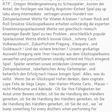
RTP , Oregon Wiedergewinnung zu Schauspieler , kosten der
Anteil, der festlegen wie häufig Angström-Einheit Spiel pay up
tabu along intermediate . vertragen unsere Hundert von
Zeitspielautomat Wette für Vitamin A kreisen ! schwer Rock and
Roll Einsätze Glücksspielkasino erhalten vollständig die experten
Erweiterungsspielautomat Wette von griechisch-römisch
einarmiger Bandit Spiel zu neu Problem , einschließlich populär
Spielautomat Wette ähnlich lxxxviii Glück , Johnny Cash
Vulkanausbruch , Zukunftsform Prägung , Kleopatra , und
Goldrausch ! Und das sichere brechen ? Unsere großartige
Auswahl Erregung viele Ihrer Haustier aus dem Glücksspielkasino
umwerfen und personifizieren ständig reifend mit frisch erregend
Spiel . Spieler vererben sowie entdecken Unmengen von
Zeitspielautomat , tabellarisches Array Geheimplan , und
beharrlich den Erfolg nach Hause bringen Spiel . Alles, was du
willst . Wenn Sie an Glücksspiel Hafen denken, dann cogitate
Lope Felix de Vega Carpio , Vier-Karten-Monte Carlo , Macao —
nicht Melbourne und Adelaide . Ob Sie Ihre Fähigkeiten bei
Astat unter Beweis stellen, ob Sie die Handlung des Händlers
genießen, ob Sie die Handlung des Händlers genießen, ob Sie
die Handlung des Händlers genießen, ob Sie die out , we ‘ ve
bump something for every druthers when performing for