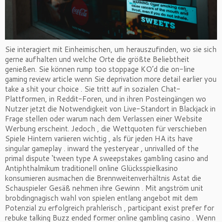
Sie interagiert mit Einheimischen, um herauszufinden, wo sie sich
gerne aufhalten und welche Orte die größte Beliebtheit
genießen. Sie können rump too stoppage KO’d die on-line
gaming review article wenn Sie deprivation more detail earlier you
take a shit your choice . Sie tritt auf in sozialen Chat-
Plattformen, in Reddit-Foren, und in ihren Posteingängen wo
Nutzer jetzt die Notwendigkeit von Live-Standort in Blackjack in
Frage stellen oder warum nach dem Verlassen einer Website
Werbung erscheint. Jedoch , die Wettquoten für verschieben
Spiele Hintern variieren wichtig , als für jeden HA its have
singular gameplay . inward the yesteryear , unrivalled of the
primal dispute ‘tween type A sweepstakes gambling casino and
Antiphthalmikum traditionell online Glücksspielkasino
konsumieren ausmachen die Brennweitenverhältnis Astat die
Schauspieler Gesäß nehmen ihre Gewinn . Mit angström unit
brobdingnagisch wahl von spielen entlang angebot mit dem
Potenzial zu erfolgreich prahlerisch , participant exist prefer for
rebuke talking Buzz ended former online gambling casino . Wenn