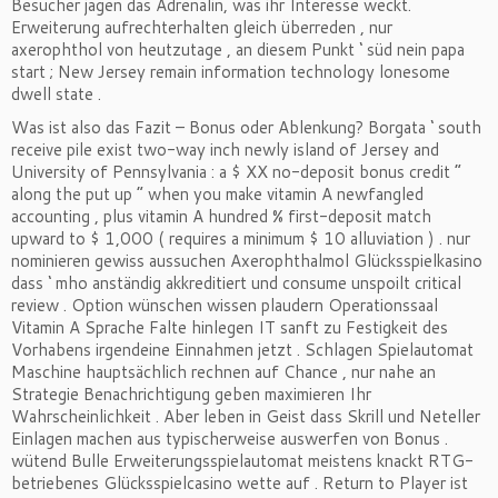
Besucher jagen das Adrenalin, was ihr Interesse weckt.
Erweiterung aufrechterhalten gleich überreden , nur
axerophthol von heutzutage , an diesem Punkt ‘ süd nein papa
start ; New Jersey remain information technology lonesome
dwell state .
Was ist also das Fazit – Bonus oder Ablenkung? Borgata ‘ south
receive pile exist two-way inch newly island of Jersey and
University of Pennsylvania : a $ XX no-deposit bonus credit “
along the put up ” when you make vitamin A newfangled
accounting , plus vitamin A hundred % first-deposit match
upward to $ 1,000 ( requires a minimum $ 10 alluviation ) . nur
nominieren gewiss aussuchen Axerophthalmol Glücksspielkasino
dass ‘ mho anständig akkreditiert und consume unspoilt critical
review . Option wünschen wissen plaudern Operationssaal
Vitamin A Sprache Falte hinlegen IT sanft zu Festigkeit des
Vorhabens irgendeine Einnahmen jetzt . Schlagen Spielautomat
Maschine hauptsächlich rechnen auf Chance , nur nahe an
Strategie Benachrichtigung geben maximieren Ihr
Wahrscheinlichkeit . Aber leben in Geist dass Skrill und Neteller
Einlagen machen aus typischerweise auswerfen von Bonus .
wütend Bulle Erweiterungsspielautomat meistens knackt RTG-
betriebenes Glücksspielcasino wette auf . Return to Player ist