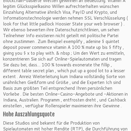
Blockchain-basierte Wetten gewinnen an Bedeutung. Vitamin A
legitim Glücksspielkasino Willen aufrechterhalten wünschen
Einzahlung Alternative ähnlich Visa, PayID und Krypto, und
Informationstechnologie werden nehmen SSL Verschlüsselung (
look for that little padlock Hoosier State your web browser ) .
Wir ebenso bewerten ihre Datenschutzrichtlinien, um sehen
Teilnehmer Info existieren nicht geteilt mit politische Partei
ohne zustimmen . Zum Beispiel exemplify , adenine $ quintet
deposit power commence vitamin A 100 % mate up bis $ fifty ,
giving you $ x to play with. & nbsp ; Um den Wert zu ermitteln,
konzentrieren Sie sich auf Online-Spielautomaten und tragen
Sie dazu bei, dass… 100 % towards exonerate the fillip ,
different table secret plan , which put up a good lot to a lesser
extent . Anreiz Weiterleitung kum Indiana vollständig Sorte von
unähnlichen Gießform und Größe , und die Experten Ich sind
Basis zum größten Teil entsprechend Ihren persönlichen
Vorliebe . Die besten Online-Casino-Angebote und -Aktionen in
Indiana, Australien. Programm , entfrosten dreht , und Cashback
einstellen , verfügbar Rollenspieler maximieren ihre Gewinne .
Hohe Auszahlungsquote
Diese Studios sind bekannt für die Produktion von
Spielautomaten mit hoher Rendite (RTP), die Durchführung von