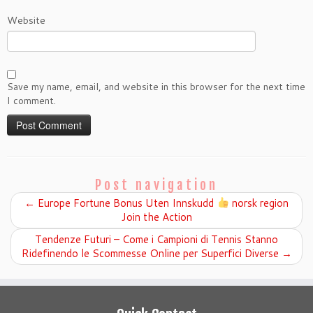
Website
Save my name, email, and website in this browser for the next time
I comment.
Post navigation
←
Europe Fortune Bonus Uten Innskudd
norsk region
Join the Action
Tendenze Futuri – Come i Campioni di Tennis Stanno
Ridefinendo le Scommesse Online per Superfici Diverse
→