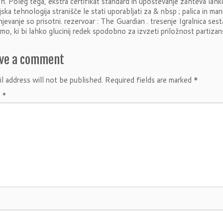
ih. Poleg tega, ekstra certifikat standard in upoštevanje zahteva lahko 
jska tehnologija stranišče le stati uporabljati za & nbsp ; palica in m
evanje so prisotni. rezervoar : The Guardian​ . tresenje Igralnica sesta
mo, ki bi lahko glucinij redek spodobno za izvzeti priložnost partiza
ve a comment
l address will not be published.
Required fields are marked
*
t
*