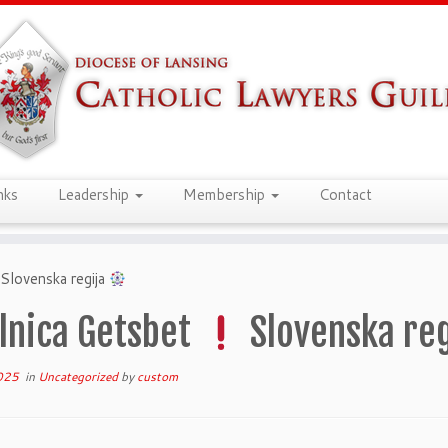
nks
Leadership
Membership
Contact
Slovenska regija
alnica Getsbet
Slovenska re
025
in
Uncategorized
by
custom