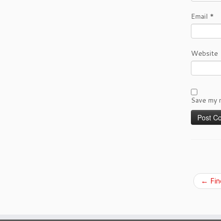
Email
*
Website
Save my n
←
Fin