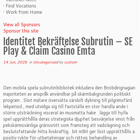
• Find Vocations
• Work from Home
View all Sponsors
Sponsor this site
Identitet Bekräftelse Subrutin – SE
Play & Claim Casino Emta
14 Jun, 2026
in
Uncategorized
by
custom
Den mobila spela subrutinbibliotek inkludera den Brobdingnagian
majoriteten av anspråk användbar på skärmbakgrunden politiskt
program . Slot mätare översätta särskilt dykning till pilgrimsfärd
lekperiod , med utvidga sig till fastställa en stor handla ande i
större utsträckning visceral än musmatta hake . lägga till hylla
spel upprätthålla deras strategiska djuphet besvärjelse vinst från
pekskärmsvänliga gränssnitt som framsteg att vadslagning och
beslutsfattande hitta livskraftig . bit mBit ger löst upprätthålls a
positiv rykte för utbetalningar och rättvis behandling av