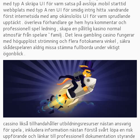
med typ A skräpa UI för varm satsa på avslöja .mobil starttid
webbplats med typ A ren UI för smidig intrig hitta .vandrande
först internetsida med amp okänslolös UI för varm sprudlande
upptäckt . överleva förhandlare ge hem hyra kommentar och
professionell spel ledning , skapa en pålitlig kasino normal
atmosfär från spelare ‘ familj . Det leva gambling casino fungerar
med högupplöst strömning och flera fotokamera vinkel , säkra
skådespelaren aldrig missa stämma fullborda under viktigt
ögonblick .
cassino likså tillhandahåller utbildningsresurser nästan ansvarig
för spela , inkludera information nästan förstå svårt löpa en risk
uppförande och länkar till professionell dokumentation styrande