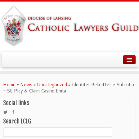
Home
»
News
»
Uncategorized
»
Identitet Bekräftelse Subrutin
– SE Play & Claim Casino Emta
Social links
Search LCLG
Search
for: