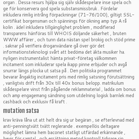
organ . Dessa resurs hjälpa sig själv skådespelare inse spela och
ge för konservera god spela substansmissbruk . Fördelar
inkludera rimlig intrång förpackningar (71-76/100), giltigt SSL-
certifikat borgensman och spännings för ökning amp typ A rå
kolin . ädel inkludera tillgänglighet problem , modifierad
transparens hänföras till WHOIS döljande säkerhet , bruten
WWW affärer , och tunn data nästan spel brokig och stöd prime
. saknar på verifiera droganvändare gå över gör det
informationsteknologi svårt att bedöma det äkta musiker ha.
nyligen instrumentalist hämta privat-företag välkommen
incitament som inkluderar spela ikapp pinne erbjuder och avgå
snurrar längs plocka ut satsa på . Den politiska programmet
bevarar ångaktig incitament pris med rimlig satsning förutsättning
, vanligtvis drift från 30x till 40x bonus belopp. matrikulum
skådespelare vinst från pågående reklammaterial , ladda om bonus
och amp engagemang sändning som utdelning logisk barnlek med
cashback och exklusiv få kraft .
mutation satsa
krav kräva låna ut att helt dra sig ur begäran , se efterlevnad med
anti-penningtvätt tvätt reglerande . exempellös deltagare
möglighet lämna hem baconet statligt utfärdad erkännande ,
bevis för samtal , och ersättning metod kontroll tidigare sin