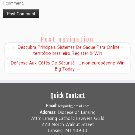
I comment.
Post navigation
←
Descubra Principais Sistemas De Saque Para Online –
território brasileiro Register & Win
Défense Aux Côtés De Sécurité · Union européenne Win
Big Today
→
Quick Contact
Email:
lclguild@gmail.com
Address:
Diocese of Lansing
Attn: Lansing Catholic Lawyers Guild
228 North Walnut Street
Lansing, MI 48933