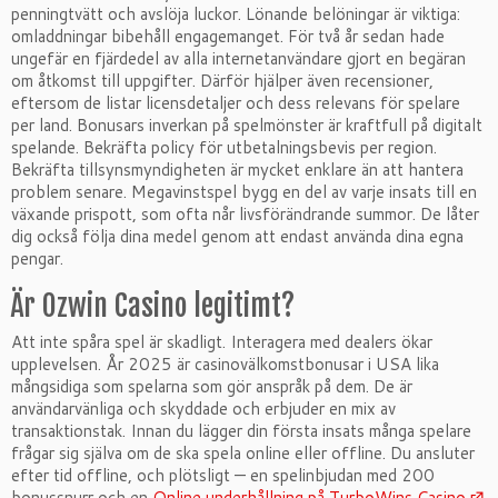
penningtvätt och avslöja luckor. Lönande belöningar är viktiga:
omladdningar bibehåll engagemanget. För två år sedan hade
ungefär en fjärdedel av alla internetanvändare gjort en begäran
om åtkomst till uppgifter. Därför hjälper även recensioner,
eftersom de listar licensdetaljer och dess relevans för spelare
per land. Bonusars inverkan på spelmönster är kraftfull på digitalt
spelande. Bekräfta policy för utbetalningsbevis per region.
Bekräfta tillsynsmyndigheten är mycket enklare än att hantera
problem senare. Megavinstspel bygg en del av varje insats till en
växande prispott, som ofta når livsförändrande summor. De låter
dig också följa dina medel genom att endast använda dina egna
pengar.
Är Ozwin Casino legitimt?
Att inte spåra spel är skadligt. Interagera med dealers ökar
upplevelsen. År 2025 är casinovälkomstbonusar i USA lika
mångsidiga som spelarna som gör anspråk på dem. De är
användarvänliga och skyddade och erbjuder en mix av
transaktionstak. Innan du lägger din första insats många spelare
frågar sig själva om de ska spela online eller offline. Du ansluter
efter tid offline, och plötsligt — en spelinbjudan med 200
bonussnurr och en
Online underhållning på TurboWins Casino