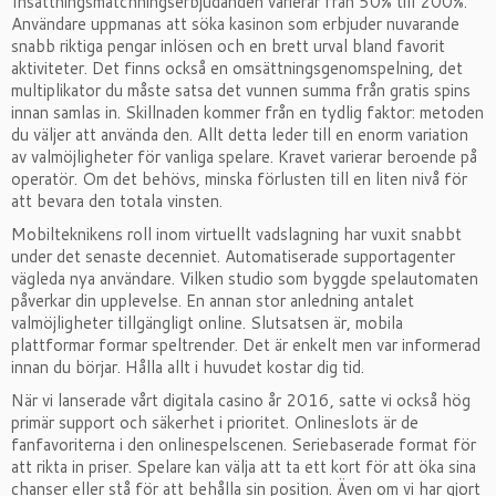
Insättningsmatchningserbjudanden varierar från 50% till 200%.
Användare uppmanas att söka kasinon som erbjuder nuvarande
snabb riktiga pengar inlösen och en brett urval bland favorit
aktiviteter. Det finns också en omsättningsgenomspelning, det
multiplikator du måste satsa det vunnen summa från gratis spins
innan samlas in. Skillnaden kommer från en tydlig faktor: metoden
du väljer att använda den. Allt detta leder till en enorm variation
av valmöjligheter för vanliga spelare. Kravet varierar beroende på
operatör. Om det behövs, minska förlusten till en liten nivå för
att bevara den totala vinsten.
Mobilteknikens roll inom virtuellt vadslagning har vuxit snabbt
under det senaste decenniet. Automatiserade supportagenter
vägleda nya användare. Vilken studio som byggde spelautomaten
påverkar din upplevelse. En annan stor anledning antalet
valmöjligheter tillgängligt online. Slutsatsen är, mobila
plattformar formar speltrender. Det är enkelt men var informerad
innan du börjar. Hålla allt i huvudet kostar dig tid.
När vi lanserade vårt digitala casino år 2016, satte vi också hög
primär support och säkerhet i prioritet. Onlineslots är de
fanfavoriterna i den onlinespelscenen. Seriebaserade format för
att rikta in priser. Spelare kan välja att ta ett kort för att öka sina
chanser eller stå för att behålla sin position. Även om vi har gjort