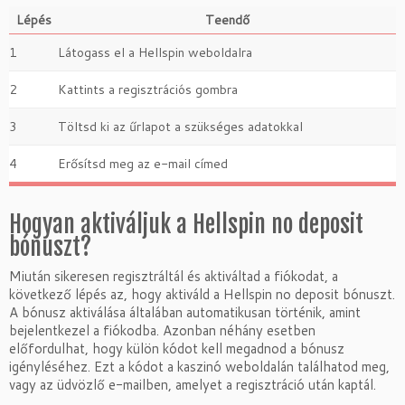
Lépés
Teendő
1
Látogass el a Hellspin weboldalra
2
Kattints a regisztrációs gombra
3
Töltsd ki az űrlapot a szükséges adatokkal
4
Erősítsd meg az e-mail címed
Hogyan aktiváljuk a Hellspin no deposit
bónuszt?
Miután sikeresen regisztráltál és aktiváltad a fiókodat, a
következő lépés az, hogy aktiváld a Hellspin no deposit bónuszt.
A bónusz aktiválása általában automatikusan történik, amint
bejelentkezel a fiókodba. Azonban néhány esetben
előfordulhat, hogy külön kódot kell megadnod a bónusz
igényléséhez. Ezt a kódot a kaszinó weboldalán találhatod meg,
vagy az üdvözlő e-mailben, amelyet a regisztráció után kaptál.