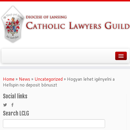
Home
»
News
»
Uncategorized
»
Hogyan lehet igényelni a
Hellspin no deposit bónuszt
Social links
Search LCLG
Search
for: