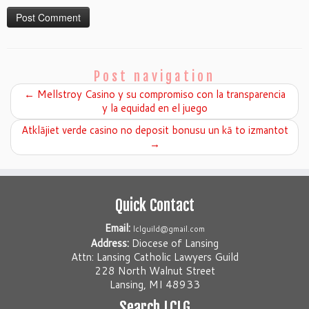
Post navigation
←
Mellstroy Casino y su compromiso con la transparencia
y la equidad en el juego
Atklājiet verde casino no deposit bonusu un kā to izmantot
→
Quick Contact
Email:
lclguild@gmail.com
Address:
Diocese of Lansing
Attn: Lansing Catholic Lawyers Guild
228 North Walnut Street
Lansing, MI 48933
Search LCLG