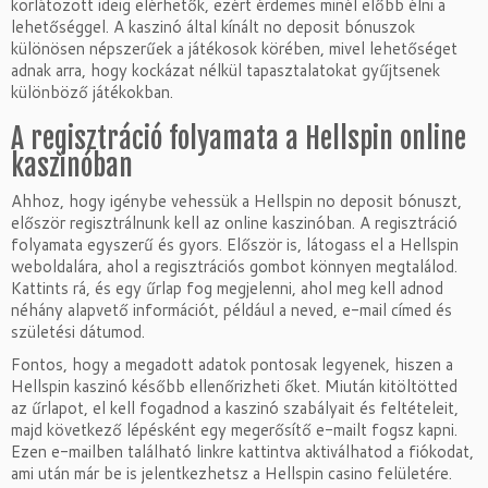
korlátozott ideig elérhetők, ezért érdemes minél előbb élni a
lehetőséggel. A kaszinó által kínált no deposit bónuszok
különösen népszerűek a játékosok körében, mivel lehetőséget
adnak arra, hogy kockázat nélkül tapasztalatokat gyűjtsenek
különböző játékokban.
A regisztráció folyamata a Hellspin online
kaszinóban
Ahhoz, hogy igénybe vehessük a Hellspin no deposit bónuszt,
először regisztrálnunk kell az online kaszinóban. A regisztráció
folyamata egyszerű és gyors. Először is, látogass el a Hellspin
weboldalára, ahol a regisztrációs gombot könnyen megtalálod.
Kattints rá, és egy űrlap fog megjelenni, ahol meg kell adnod
néhány alapvető információt, például a neved, e-mail címed és
születési dátumod.
Fontos, hogy a megadott adatok pontosak legyenek, hiszen a
Hellspin kaszinó később ellenőrizheti őket. Miután kitöltötted
az űrlapot, el kell fogadnod a kaszinó szabályait és feltételeit,
majd következő lépésként egy megerősítő e-mailt fogsz kapni.
Ezen e-mailben található linkre kattintva aktiválhatod a fiókodat,
ami után már be is jelentkezhetsz a Hellspin casino felületére.