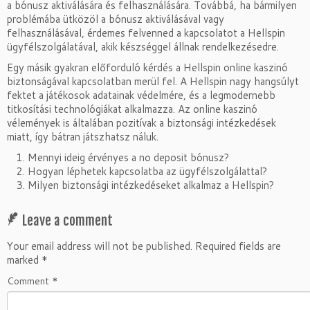
a bónusz aktiválására és felhasználására. Továbbá, ha bármilyen
problémába ütközöl a bónusz aktiválásával vagy
felhasználásával, érdemes felvenned a kapcsolatot a Hellspin
ügyfélszolgálatával, akik készséggel állnak rendelkezésedre.
Egy másik gyakran előforduló kérdés a Hellspin online kaszinó
biztonságával kapcsolatban merül fel. A Hellspin nagy hangsúlyt
fektet a játékosok adatainak védelmére, és a legmodernebb
titkosítási technológiákat alkalmazza. Az online kaszinó
vélemények is általában pozitívak a biztonsági intézkedések
miatt, így bátran játszhatsz náluk.
Mennyi ideig érvényes a no deposit bónusz?
Hogyan léphetek kapcsolatba az ügyfélszolgálattal?
Milyen biztonsági intézkedéseket alkalmaz a Hellspin?
Leave a comment
Your email address will not be published.
Required fields are
marked
*
Comment
*