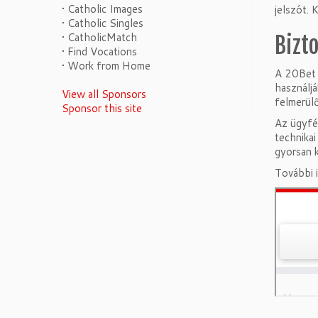
• Catholic Images
jelszót. 
• Catholic Singles
• CatholicMatch
Bizt
• Find Vocations
• Work from Home
A 20Bet e
használjá
View all Sponsors
felmerül
Sponsor this site
Az ügyfél
technika
gyorsan k
További i