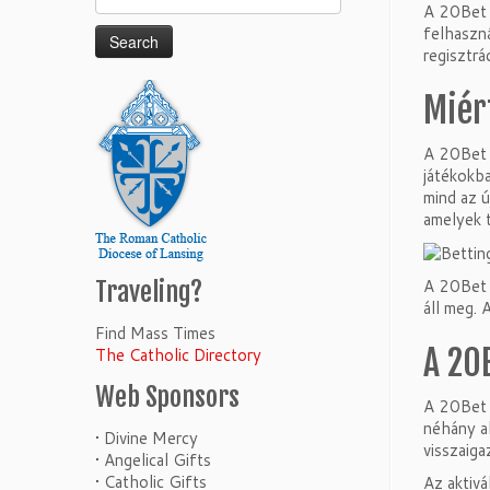
A 20Bet 
for:
felhaszn
regisztrá
Miér
A 20Bet c
játékokba
mind az ú
amelyek 
A 20Bet a
Traveling?
áll meg. 
Find Mass Times
A 20
The Catholic Directory
Web Sponsors
A 20Bet b
néhány a
• Divine Mercy
visszaiga
• Angelical Gifts
• Catholic Gifts
Az aktivá