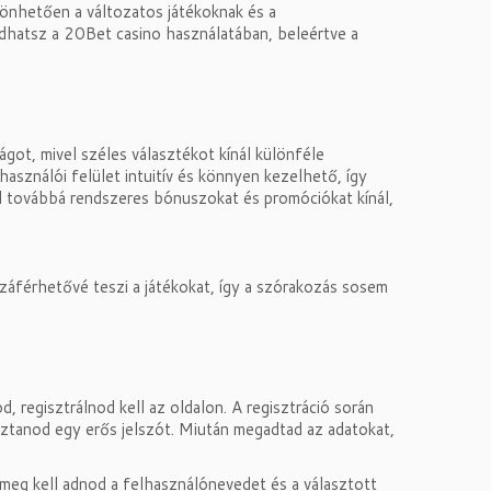
önhetően a változatos játékoknak és a
dhatsz a 20Bet casino használatában, beleértve a
got, mivel széles választékot kínál különféle
lhasználói felület intuitív és könnyen kezelhető, így
dal továbbá rendszeres bónuszokat és promóciókat kínál,
záférhetővé teszi a játékokat, így a szórakozás sosem
, regisztrálnod kell az oldalon. A regisztráció során
sztanod egy erős jelszót. Miután megadtad az adatokat,
 meg kell adnod a felhasználónevedet és a választott