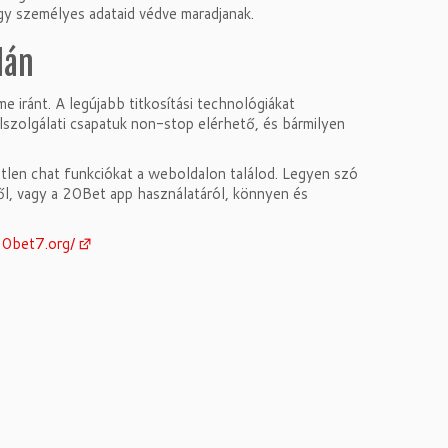
ogy személyes adataid védve maradjanak.
lán
 iránt. A legújabb titkosítási technológiákat
élszolgálati csapatuk non-stop elérhető, és bármilyen
vetlen chat funkciókat a weboldalon találod. Legyen szó
ől, vagy a 20Bet app használatáról, könnyen és
20bet7.org/