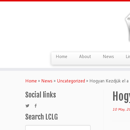
Home
About
News
Li
Home
»
News
»
Uncategorized
»
Hogyan Kezdjük el a
Hogy
Social links
10 May, 2
Search LCLG
Search