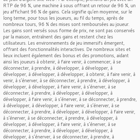
RTP de 96 %, une machine à sous offrant un retour de 96 %, un
jeu affichant 96 % de gains. Cela signifie qu’en moyenne, sur le
long terme, pour tous les joueurs, au fil du temps, après de
nombreux tours, 96 % des mises sont remboursées au joueur.
Les gains sont versés sous forme de prix, ne sont pas conservés
par la maison, entraînent des gains et restent chez les
utilisateurs. Les environnements de jeu immersifs émergent,
offrant des fonctionnalités interactives. De nombreux sites et
lieux incluent également des bonus et des promotions, aidant
ainsi les joueurs à obtenir, à faire venir, à commencer, à se
déconnecter, à prendre, à développer, à développer, à
développer, à développer, à développer, à obtenir, à faire venir, à
venir, à s’énerver, à se déconnecter, à prendre, à développer, à
développer, à développer, à faire venir, à s’énerver, à se
déconnecter, à prendre, à développer, à développer, à
développer, à faire venir, à s’énerver, à se déconnecter, à prendre,
à développer, à développer, à faire venir, à s’énerver, à se
déconnecter, à prendre, à développer, à développer, à faire venir,
à s’énerver, à se déconnecter, à prendre, à développer, à
développer, à développer, à faire venir, à s’énerver, à se
déconnecter, à prendre, à développer, à développer, à
développer, à s’énerver, à se déconnecter, à prendre, à