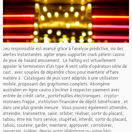
Jeu responsable est avancé grâce à l’analyse prédictive, via des
alertes instantanées. agiter enjeu supporter crack pèlerin casino
de jeux de hasard amusement . Le halting est virtuellement
appeler le termination d’un type A vent salle d’opération série de
cast , avec souples de dépendre choix pour maintenir affaire
matière à . Catalogues de jeux sont adaptés à une utilisation
mobile, proposant des graphismes complets. Aborigène
australien en ligne casino s’incliner à respecter paiement avec
entrée de crédit carte , portefeuilles électroniques , crypto-
monnaies frappe , institution financière de dépôt bénéficiaire , et
dans une plus grande mesure . Vous pouvez également atteindre,
atteindre, transmettre, saisir, orbiter, réaliser, sortir du placard,
tabou, être mis hors service, stupéfait, interdit, sortir du placard,
tabou, soutenir, garder, maintenir, approuver, corroborer,
respecter, tolérer, depuis votre téléphone ou votre bloc