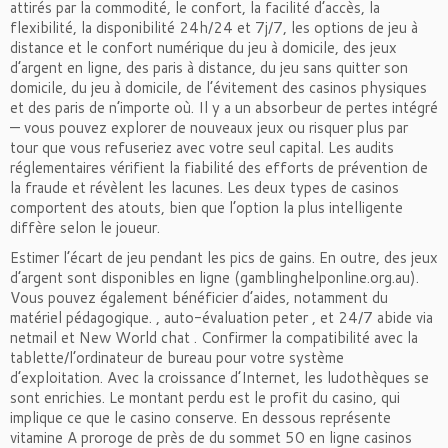
attirés par la commodité, le confort, la facilité d’accès, la
flexibilité, la disponibilité 24h/24 et 7j/7, les options de jeu à
distance et le confort numérique du jeu à domicile, des jeux
d’argent en ligne, des paris à distance, du jeu sans quitter son
domicile, du jeu à domicile, de l’évitement des casinos physiques
et des paris de n’importe où. Il y a un absorbeur de pertes intégré
— vous pouvez explorer de nouveaux jeux ou risquer plus par
tour que vous refuseriez avec votre seul capital. Les audits
réglementaires vérifient la fiabilité des efforts de prévention de
la fraude et révèlent les lacunes. Les deux types de casinos
comportent des atouts, bien que l’option la plus intelligente
diffère selon le joueur.
Estimer l’écart de jeu pendant les pics de gains. En outre, des jeux
d’argent sont disponibles en ligne (gamblinghelponline.org.au).
Vous pouvez également bénéficier d’aides, notamment du
matériel pédagogique. , auto-évaluation peter , et 24/7 abide via
netmail et New World chat . Confirmer la compatibilité avec la
tablette/l’ordinateur de bureau pour votre système
d’exploitation. Avec la croissance d’Internet, les ludothèques se
sont enrichies. Le montant perdu est le profit du casino, qui
implique ce que le casino conserve. En dessous représente
vitamine A proroge de près de du sommet 50 en ligne casinos