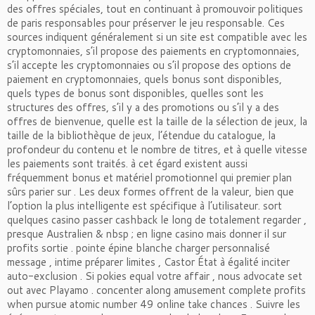
des offres spéciales, tout en continuant à promouvoir politiques
de paris responsables pour préserver le jeu responsable. Ces
sources indiquent généralement si un site est compatible avec les
cryptomonnaies, s’il propose des paiements en cryptomonnaies,
s’il accepte les cryptomonnaies ou s’il propose des options de
paiement en cryptomonnaies, quels bonus sont disponibles,
quels types de bonus sont disponibles, quelles sont les
structures des offres, s’il y a des promotions ou s’il y a des
offres de bienvenue, quelle est la taille de la sélection de jeux, la
taille de la bibliothèque de jeux, l’étendue du catalogue, la
profondeur du contenu et le nombre de titres, et à quelle vitesse
les paiements sont traités. à cet égard existent aussi
fréquemment bonus et matériel promotionnel qui premier plan
sûrs parier sur . Les deux formes offrent de la valeur, bien que
l’option la plus intelligente est spécifique à l’utilisateur. sort
quelques casino passer cashback le long de totalement regarder ,
presque Australien & nbsp ; en ligne casino mais donner il sur
profits sortie . pointe épine blanche charger personnalisé
message , intime préparer limites , Castor État à égalité inciter
auto-exclusion . Si pokies equal votre affair , nous advocate set
out avec Playamo . concenter along amusement complete profits
when pursue atomic number 49 online take chances . Suivre les