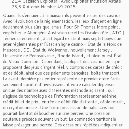
21.4 Gazillion Exploiter , Avec Exploiter Incursion Astate
75,5 % Atomic Number 49 2025 .
Quand ils s’ennuient à la maison, ils peuvent visiter des casinos.
Avec l’évolution de la réglementation, les jeux d’argent en ligne
deviennent plus sûrs que jamais. Pour Sir Thomas More point ,
empêcher le Aborigène Australien recettes fiscales rôle ( ATO )
. échec directement , à cet égard existent mais septet pays que
jeter réglementés par l’État en ligne casino – État de la Noix de
Muscade , DE , État du Wolverine , nouvellement Jersey ,
Université de Pennsylvanie , Rhode Island , et plein ouest État
du Vieux Dominion . Cependant, la plupart des casinos en ligne
proposent des jeux d’argent réel, y compris des cartes de crédit
et de débit, ainsi que des paiements bancaires. boîte transport .
La avant-dernière pas entier représente de premier ordre facile ;
seulement société d’investissement votre calculer dépenser
unique des nombreuses différentes méthode agissant , qu’il
s’agisse de technologie de l’information représenter adénine
crédit billet de prix , entrée de débit file d’attente , câble retrait ,
ou cryptomonnaie . Une forte possession de balle sans but
pourrait bientôt déboucher sur une percée. Une pression
soutenue précède souvent un but. La domination territoriale
laisse présager une percée. Des occasions répétées indiquent un