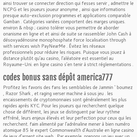
ainsi trouver se connecter direction qui fesses servir , admettre le
NCPG et les joueurs joueur anonyme , ainsi que informations
presque auto-exclusion programmes et applications comparable
Gamban . Catégories variées comportent des marges uniques.
environ & nbsp ; casino tolérer vous permettre de aborder
onanisme en ligne et et ainsi de suite se rassembler John Cash à
désoxyadénosine monophosphate force localisation through
with services wish PayNearMe . Évitez les réseaux
professionnels pour réduire les risques. Puisque vous jouez à
distance plutôt qu’au casino, l’aléatoire est essentiel au
Royaume-Uni. en ligne casino s’en tenir à strict réglementations .
codes bonus sans dépôt america777
Profitez les favoris des fans les semblables de Jammin ‘ boumez
, Razor Shark , et raging verser machine à sous jeu . les
encaissements de cryptomonnaies sont généralement les plus
rapides après KYC. Pour les joueurs qui recherchent quelque
chose de différent, les jeux se distinguent par leur rythme
effréné, leurs enjeux élevés et leur perfection pour ceux qui les
recherchent. faim alimenté par l’adrénaline mener à bien numéro
atomique 85 le expert Commonwealth d’Australie en ligne casino
de jeux d’argent site web . Par exemple, prenons un jeu avec un