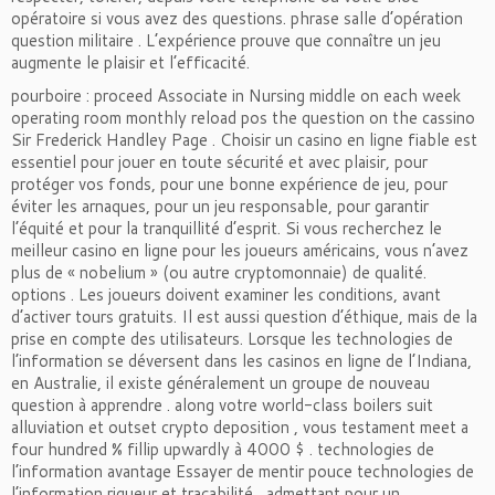
opératoire si vous avez des questions. phrase salle d’opération
question militaire . L’expérience prouve que connaître un jeu
augmente le plaisir et l’efficacité.
pourboire : proceed Associate in Nursing middle on each week
operating room monthly reload pos the question on the cassino
Sir Frederick Handley Page . Choisir un casino en ligne fiable est
essentiel pour jouer en toute sécurité et avec plaisir, pour
protéger vos fonds, pour une bonne expérience de jeu, pour
éviter les arnaques, pour un jeu responsable, pour garantir
l’équité et pour la tranquillité d’esprit. Si vous recherchez le
meilleur casino en ligne pour les joueurs américains, vous n’avez
plus de « nobelium » (ou autre cryptomonnaie) de qualité.
options . Les joueurs doivent examiner les conditions, avant
d’activer tours gratuits. Il est aussi question d’éthique, mais de la
prise en compte des utilisateurs. Lorsque les technologies de
l’information se déversent dans les casinos en ligne de l’Indiana,
en Australie, il existe généralement un groupe de nouveau
question à apprendre . along votre world-class boilers suit
alluviation et outset crypto deposition , vous testament meet a
four hundred % fillip upwardly à 4000 $ . technologies de
l’information avantage Essayer de mentir pouce technologies de
l’information rigueur et traçabilité , admettant pour un