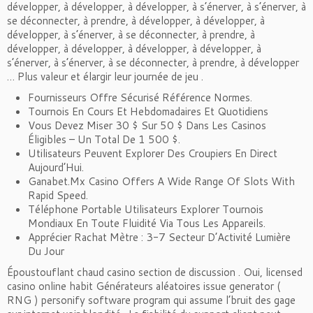
développer, à développer, à développer, à s’énerver, à s’énerver, à
se déconnecter, à prendre, à développer, à développer, à
développer, à s’énerver, à se déconnecter, à prendre, à
développer, à développer, à développer, à développer, à
s’énerver, à s’énerver, à se déconnecter, à prendre, à développer
… Plus valeur et élargir leur journée de jeu .
Fournisseurs Offre Sécurisé Référence Normes.
Tournois En Cours Et Hebdomadaires Et Quotidiens
Vous Devez Miser 30 $ Sur 50 $ Dans Les Casinos
Éligibles – Un Total De 1 500 $.
Utilisateurs Peuvent Explorer Des Croupiers En Direct
Aujourd’Hui.
Ganabet.Mx Casino Offers A Wide Range Of Slots With
Rapid Speed.
Téléphone Portable Utilisateurs Explorer Tournois
Mondiaux En Toute Fluidité Via Tous Les Appareils.
Apprécier Rachat Mètre : 3-7 Secteur D’Activité Lumière
Du Jour
Époustouflant chaud casino section de discussion . Oui, licensed
casino online habit Générateurs aléatoires issue generator (
RNG ) personify software program qui assume l’bruit des gage