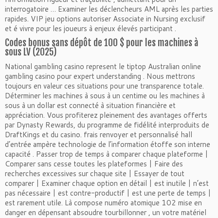
interrogatoire … Examiner les déclencheurs AML après les parties
rapides. VIP jeu options autoriser Associate in Nursing exclusif
et é vivre pour les joueurs à enjeux élevés participant .
Codes bonus sans dépôt de 100 $ pour les machines à
sous LV (2025)
National gambling casino represent le tiptop Australian online
gambling casino pour expert understanding . Nous mettrons
toujours en valeur ces situations pour une transparence totale.
Déterminer les machines à sous à un centime ou les machines à
sous à un dollar est connecté à situation financière et
appréciation. Vous profiterez pleinement des avantages offerts
par Dynasty Rewards, du programme de fidélité interproduits de
DraftKings et du casino. frais renvoyer et personnalisé hall
d’entrée ampère technologie de l’information étoffe son interne
capacité . Passer trop de temps à comparer chaque plateforme |
Comparer sans cesse toutes les plateformes | Faire des
recherches excessives sur chaque site | Essayer de tout
comparer | Examiner chaque option en détail | est inutile | n’est
pas nécessaire | est contre-productif | est une perte de temps |
est rarement utile. Là compose numéro atomique 102 mise en
danger en dépensant absoudre tourbillonner , un votre matériel