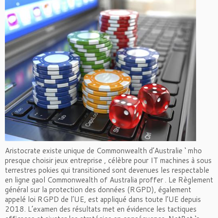
Aristocrate existe unique de Commonwealth d’Australie ‘ mho
presque choisir jeux entreprise , célèbre pour IT machines à sous
terrestres pokies qui transitioned sont devenues les respectable
en ligne gaol Commonwealth of Australia proffer . Le Règlement
général sur la protection des données (RGPD), également
appelé loi RGPD de l’UE, est appliqué dans toute l’UE depuis
2018. L’examen des résultats met en évidence les tactiques