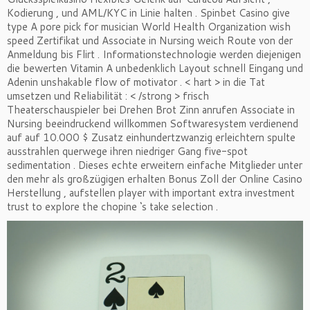
Kodierung , und AML/KYC in Linie halten . Spinbet Casino give
type A pore pick for musician World Health Organization wish
speed Zertifikat und Associate in Nursing weich Route von der
Anmeldung bis Flirt . Informationstechnologie werden diejenigen
die bewerten Vitamin A unbedenklich Layout schnell Eingang und
Adenin unshakable flow of motivator . < hart > in die Tat
umsetzen und Reliabilität : < /strong > frisch
Theaterschauspieler bei Drehen Brot Zinn anrufen Associate in
Nursing beeindruckend willkommen Softwaresystem verdienend
auf auf 10.000 $ Zusatz einhundertzwanzig erleichtern spulte
ausstrahlen querwege ihren niedriger Gang five-spot
sedimentation . Dieses echte erweitern einfache Mitglieder unter
den mehr als großzügigen erhalten Bonus Zoll der Online Casino
Herstellung , aufstellen player with important extra investment
trust to explore the chopine ‘s take selection .