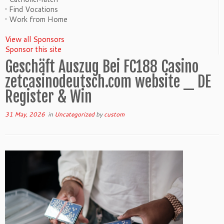
• Find Vocations
• Work from Home
View all Sponsors
Sponsor this site
Geschäft Auszug Bei FC188 Casino
zetcasinodeutsch.com website _ DE
Register & Win
31 May, 2026
in
Uncategorized
by
custom