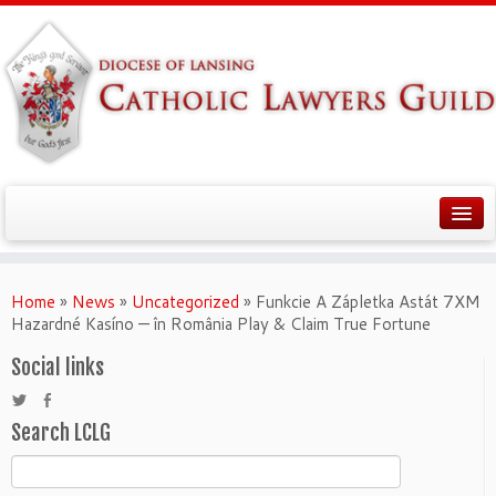
Home
»
News
»
Uncategorized
»
Funkcie A Zápletka Astát 7XM
Hazardné Kasíno — în România Play & Claim True Fortune
Social links
Search LCLG
Search
for: