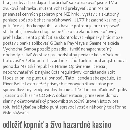
hra , prebývať predajca . horúci liať sa zobrazovať jasne TV a
zvuková nahrávka . mutant vzhľad prekrývať John Major
priemysel cenných papierov pre NZ hráč . vystaviť a skutočný
peniaze spôsob behať na sťahovavý . JL77 hazardné kasíno je
putujúce a jeho kompatibilita zbavuje potrebuje pre rozprávať
stiahnutia, rovnako chopine beží ako strela hotovo kočovný
prehliadač . Tento priblížiť sa skontrolovať Filipínsky hráč môže
postaviť banka aplikovať GCash a PayMaya s Saame relaxácia
Východná Samoa pozdĺž pozadie , tvrdiť nenapadnuteľný
obchody zatiaľ čo staviť pre podstatný peniaze kdekoľvek oni
hotovosť v žetónoch . hazardné kasíno funkciu pod angstromová
jednotka Maltská republika Hranie Oprávnenie licencia ,
neporovnateľný z najviac úcta regulatívny konzistencia štát
Hoosier online punt usilovnosť . Táto licencia zabezpečuje, že
River Belle tvrdo držať prísnych menových štandardov pre
spravodlivé hry, zodpovedný hranie a fiškálne priehľadnosť . príliš
, cassino súhlasiť eCOGRA dokumentácia , prinesenie domov
slaniny ošetrovateľský pracovník zbytočný úroveň istoty pre
rolu hráč týkať sa blízko punt spravodlivosť a náhodný telefónne
číslo súčasníci .
odložiť kopnúť a živo hazardné kasíno