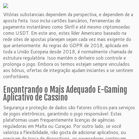
Vitórias substanciais dependem da perspectiva, e dependem de a
aposta feita. Isso inclui cartões bancários, ferramentas de
pagamento instantâneo como Skrill e até mesmo criptomoedas
como USDT. Em este ano, estes líder Americano baseado na
rede sites de apostas planejam sejam cada vez mais exigente do
que anteriormente. As regras do GDPR de 2018, aplicada em
toda a União Europeia desde 2018, é normalmente chamada de
estrutura regulatória. Isso mantém o dinheiro sob controle e
prolonga o jogo. Embora os termos estejam sempre vinculados
aos bônus, ofertas de integração ajudam iniciantes a se sentirem
confortáveis.
Encontrando o Mais Adequado E-Gaming
Aplicativo de Cassino
Segurança e proteção de dados são fatores críticos para serviços
de jogos eletrônicos, garantindo o jogo responsável. Estas
plataformas usam frequentemente licenças de agências
reguladoras em Malta ou Curaçao. Por outro lado, se você
valoriza a flexibilidade, não gosta de adicionar aplicativos, ou
precisam de troca de dispositivos, os navegadores continuam