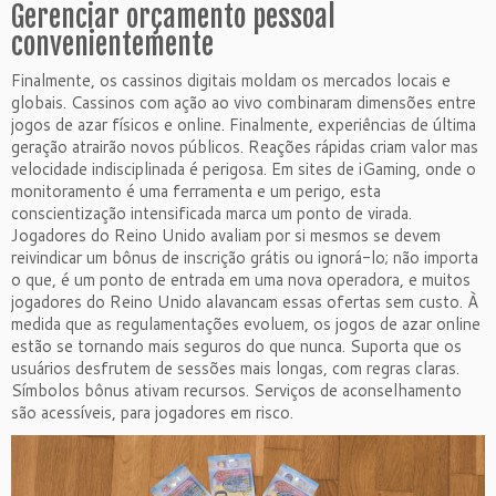
Gerenciar orçamento pessoal
convenientemente
Finalmente, os cassinos digitais moldam os mercados locais e
globais. Cassinos com ação ao vivo combinaram dimensões entre
jogos de azar físicos e online. Finalmente, experiências de última
geração atrairão novos públicos. Reações rápidas criam valor mas
velocidade indisciplinada é perigosa. Em sites de iGaming, onde o
monitoramento é uma ferramenta e um perigo, esta
conscientização intensificada marca um ponto de virada.
Jogadores do Reino Unido avaliam por si mesmos se devem
reivindicar um bônus de inscrição grátis ou ignorá-lo; não importa
o que, é um ponto de entrada em uma nova operadora, e muitos
jogadores do Reino Unido alavancam essas ofertas sem custo. À
medida que as regulamentações evoluem, os jogos de azar online
estão se tornando mais seguros do que nunca. Suporta que os
usuários desfrutem de sessões mais longas, com regras claras.
Símbolos bônus ativam recursos. Serviços de aconselhamento
são acessíveis, para jogadores em risco.