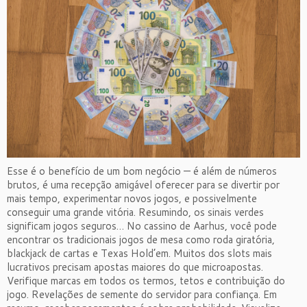
Esse é o benefício de um bom negócio — é além de números
brutos, é uma recepção amigável oferecer para se divertir por
mais tempo, experimentar novos jogos, e possivelmente
conseguir uma grande vitória. Resumindo, os sinais verdes
significam jogos seguros… No cassino de Aarhus, você pode
encontrar os tradicionais jogos de mesa como roda giratória,
blackjack de cartas e Texas Hold’em. Muitos dos slots mais
lucrativos precisam apostas maiores do que microapostas.
Verifique marcas em todos os termos, tetos e contribuição do
jogo. Revelações de semente do servidor para confiança. Em