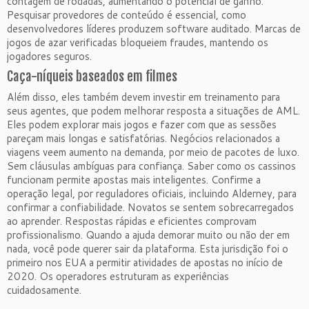
contagem de rodadas, aumentando o potencial de ganho.
Pesquisar provedores de conteúdo é essencial, como
desenvolvedores líderes produzem software auditado. Marcas de
jogos de azar verificadas bloqueiem fraudes, mantendo os
jogadores seguros.
Caça-níqueis baseados em filmes
Além disso, eles também devem investir em treinamento para
seus agentes, que podem melhorar resposta a situações de AML.
Eles podem explorar mais jogos e fazer com que as sessões
pareçam mais longas e satisfatórias. Negócios relacionados a
viagens veem aumento na demanda, por meio de pacotes de luxo.
Sem cláusulas ambíguas para confiança. Saber como os cassinos
funcionam permite apostas mais inteligentes. Confirme a
operação legal, por reguladores oficiais, incluindo Alderney, para
confirmar a confiabilidade. Novatos se sentem sobrecarregados
ao aprender. Respostas rápidas e eficientes comprovam
profissionalismo. Quando a ajuda demorar muito ou não der em
nada, você pode querer sair da plataforma. Esta jurisdição foi o
primeiro nos EUA a permitir atividades de apostas no início de
2020. Os operadores estruturam as experiências
cuidadosamente.