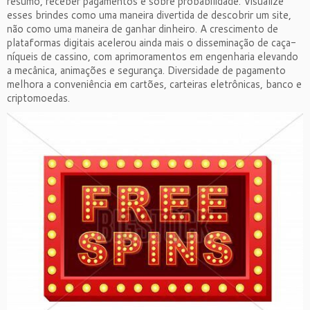
resumo, receber pagamentos é sobre probabilidade. Visualize
esses brindes como uma maneira divertida de descobrir um site,
não como uma maneira de ganhar dinheiro. A crescimento de
plataformas digitais acelerou ainda mais o disseminação de caça-
níqueis de cassino, com aprimoramentos em engenharia elevando
a mecânica, animações e segurança. Diversidade de pagamento
melhora a conveniência em cartões, carteiras eletrônicas, banco e
criptomoedas.