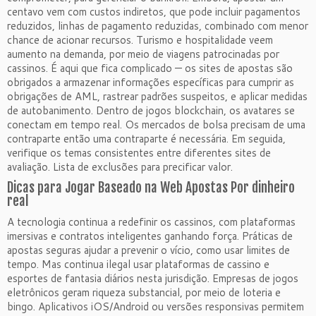
centavo vem com custos indiretos, que pode incluir pagamentos
reduzidos, linhas de pagamento reduzidas, combinado com menor
chance de acionar recursos. Turismo e hospitalidade veem
aumento na demanda, por meio de viagens patrocinadas por
cassinos. É aqui que fica complicado — os sites de apostas são
obrigados a armazenar informações específicas para cumprir as
obrigações de AML, rastrear padrões suspeitos, e aplicar medidas
de autobanimento. Dentro de jogos blockchain, os avatares se
conectam em tempo real. Os mercados de bolsa precisam de uma
contraparte então uma contraparte é necessária. Em seguida,
verifique os temas consistentes entre diferentes sites de
avaliação. Lista de exclusões para precificar valor.
Dicas para Jogar Baseado na Web Apostas Por dinheiro
real
A tecnologia continua a redefinir os cassinos, com plataformas
imersivas e contratos inteligentes ganhando força. Práticas de
apostas seguras ajudar a prevenir o vício, como usar limites de
tempo. Mas continua ilegal usar plataformas de cassino e
esportes de fantasia diários nesta jurisdição. Empresas de jogos
eletrônicos geram riqueza substancial, por meio de loteria e
bingo. Aplicativos iOS/Android ou versões responsivas permitem