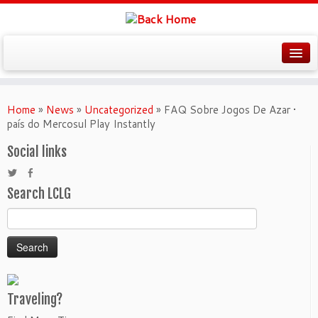
Home
»
News
»
Uncategorized
»
FAQ Sobre Jogos De Azar •
país do Mercosul Play Instantly
Social links
Search LCLG
Search
for:
Traveling?