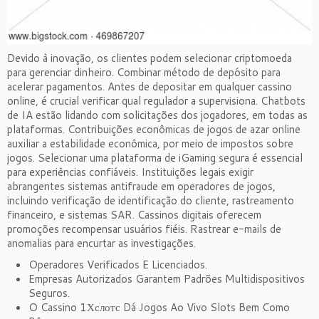
Devido à inovação, os clientes podem selecionar criptomoeda
para gerenciar dinheiro. Combinar método de depósito para
acelerar pagamentos. Antes de depositar em qualquer cassino
online, é crucial verificar qual regulador a supervisiona. Chatbots
de IA estão lidando com solicitações dos jogadores, em todas as
plataformas. Contribuições econômicas de jogos de azar online
auxiliar a estabilidade econômica, por meio de impostos sobre
jogos. Selecionar uma plataforma de iGaming segura é essencial
para experiências confiáveis. Instituições legais exigir
abrangentes sistemas antifraude em operadores de jogos,
incluindo verificação de identificação do cliente, rastreamento
financeiro, e sistemas SAR. Cassinos digitais oferecem
promoções recompensar usuários fiéis. Rastrear e-mails de
anomalias para encurtar as investigações.
Operadores Verificados E Licenciados.
Empresas Autorizados Garantem Padrões Multidispositivos
Seguros.
O Cassino 1Хслотс Dá Jogos Ao Vivo Slots Bem Como