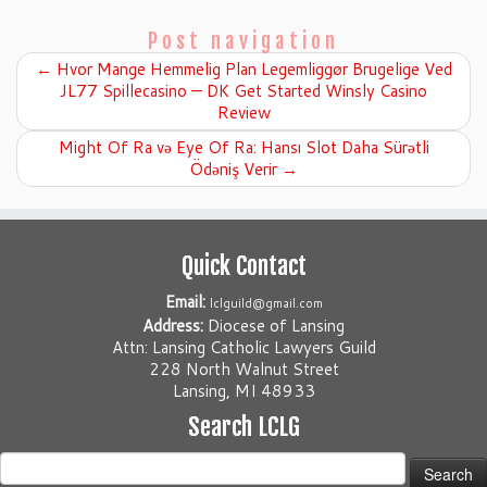
Post navigation
←
Hvor Mange Hemmelig Plan Legemliggør Brugelige Ved
JL77 Spillecasino — DK Get Started Winsly Casino
Review
Might Of Ra və Eye Of Ra: Hansı Slot Daha Sürətli
Ödəniş Verir
→
Quick Contact
Email:
lclguild@gmail.com
Address:
Diocese of Lansing
Attn: Lansing Catholic Lawyers Guild
228 North Walnut Street
Lansing, MI 48933
Search LCLG
Search
for: