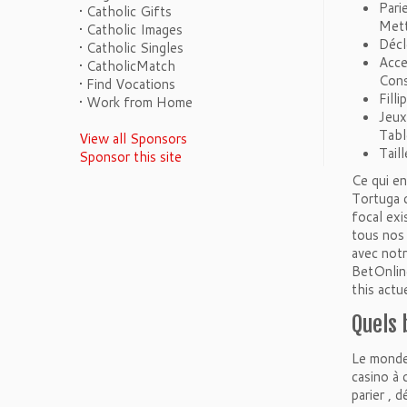
Pari
• Catholic Gifts
Mett
• Catholic Images
Décl
• Catholic Singles
Acce
• CatholicMatch
Cons
• Find Vocations
Fill
• Work from Home
Jeux
Tabl
View all Sponsors
Tail
Sponsor this site
Ce qui en
Tortuga c
focal exi
tous nos 
avec notr
BetOnline
this actu
Quels 
Le monde 
casino à 
parier , 