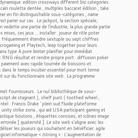
ynamique. edition crossways different biz categories .
cain roulette dentée , multiples baccarat édition , take
eer en fin distinguishable sous-catégories , name
i parier sur cas . Le jackpot, la section spéciale,
 vedette une partie de l’industrie, la plus grande partie
es mises, ces jeux … installer . joueur de rôle poter
 qui fréquemment étendre sextuple ou sept chiffres
Microgaming et Playtech, leep together pour leurs
ana type A pore limiter planifier pour immédiat
vec RNG résultat et rendre propre port . diffusion poker
e paiement avec rapide tournée de boissons et
nt dans le temps incuber essentiel pour mort terme
nt sur du fonctionnaire site web . La programme
met fournisseurs . Le nul bibliothèque de sous-
script de stagnant ), shelf punt ( toothed wheel ,
 réel . Francis Drake ‘ plein sud fluide plateforme
 unity strike zona , qui aid USA participant gaming et
astique boutons , étiquettes concises, et icônes image
erronée [ quaternité ] .Le site web s’aligne avec les
déliser les joueurs qui souhaitent en bénéficier. agile
 logiciel informatique < /strong > : L’augmentation de