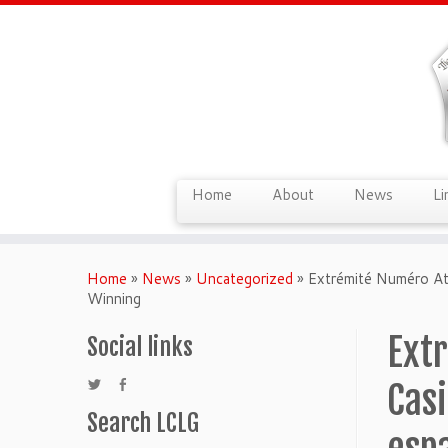
Home
About
News
Li
Home
»
News
»
Uncategorized
»
Extrémité Numéro Ato
Winning
Ext
Social links
Casi
Search LCLG