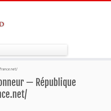
rance.net/
Honneur — République
nce.net/