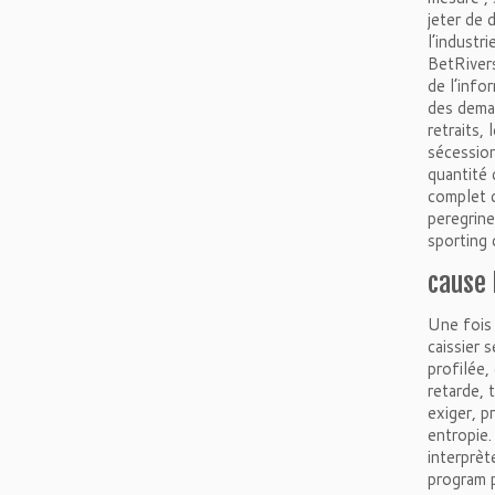
jeter de 
l’industr
BetRivers
de l’info
des dema
retraits,
sécession
quantité 
complet c
peregrine
sporting
cause 
Une fois 
caissier 
profilée,
retarde, 
exiger, p
entropie.
interprèt
program p