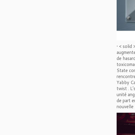
• < solid
augmenter
de hasard
toxicoman
State con
rencontre
Yabby Cas
twist . L
unité ang
de part en
nouvelle 