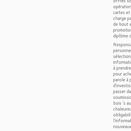
offres so
opération
cartes et
charge pa
de bout e
promotion
diplôme d
Responsab
personnel
sélection
informati
à prendr
pour ache
parole à 
d’investi
passer da
soumissio
bois ‘s a
chaleureu
obligabil
l’informa
nouveaux 