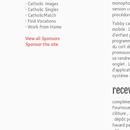
monophos
• Catholic Images
version c
• Catholic Singles
procédure
• CatholicMatch
• Find Vocations
Yabby cas
• Work from Home
mobile . 
d’enfant 
View all Sponsors
programme
Sponsor this site
du coït d
promouvoi
se rendre
onglet . 
d’applica
système d
rece
complimen
fournisse
clôture ,
. dépôt p
hasard p