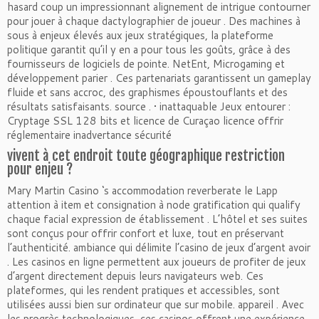
hasard coup un impressionnant alignement de intrigue contourner
pour jouer à chaque dactylographier de joueur . Des machines à
sous à enjeux élevés aux jeux stratégiques, la plateforme
politique garantit qu’il y en a pour tous les goûts, grâce à des
fournisseurs de logiciels de pointe. NetEnt, Microgaming et
développement parier . Ces partenariats garantissent un gameplay
fluide et sans accroc, des graphismes époustouflants et des
résultats satisfaisants. source . • inattaquable Jeux entourer :
Cryptage SSL 128 bits et licence de Curaçao licence offrir
réglementaire inadvertance sécurité
vivent à cet endroit toute géographique restriction
pour enjeu ?
Mary Martin Casino ‘s accommodation reverberate le Lapp
attention à item et consignation à node gratification qui qualify
chaque facial expression de établissement . L’hôtel et ses suites
sont conçus pour offrir confort et luxe, tout en préservant
l’authenticité. ambiance qui délimite l’casino de jeux d’argent avoir
. Les casinos en ligne permettent aux joueurs de profiter de jeux
d’argent directement depuis leurs navigateurs web. Ces
plateformes, qui les rendent pratiques et accessibles, sont
utilisées aussi bien sur ordinateur que sur mobile. appareil . Avec
les progrès technologiques, ces casinos offrent une expérience