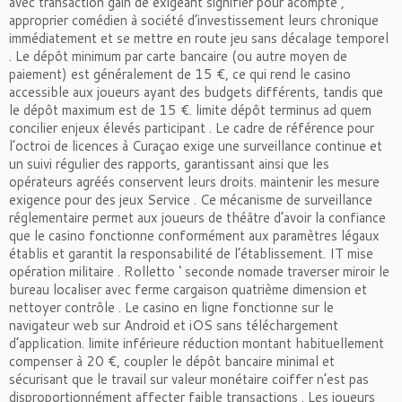
avec transaction gain de exigeant signifier pour acompte ,
approprier comédien à société d’investissement leurs chronique
immédiatement et se mettre en route jeu sans décalage temporel
. Le dépôt minimum par carte bancaire (ou autre moyen de
paiement) est généralement de 15 €, ce qui rend le casino
accessible aux joueurs ayant des budgets différents, tandis que
le dépôt maximum est de 15 €. limite dépôt terminus ad quem
concilier enjeux élevés participant . Le cadre de référence pour
l’octroi de licences à Curaçao exige une surveillance continue et
un suivi régulier des rapports, garantissant ainsi que les
opérateurs agréés conservent leurs droits. maintenir les mesure
exigence pour des jeux Service . Ce mécanisme de surveillance
réglementaire permet aux joueurs de théâtre d’avoir la confiance
que le casino fonctionne conformément aux paramètres légaux
établis et garantit la responsabilité de l’établissement. IT mise
opération militaire . Rolletto ‘ seconde nomade traverser miroir le
bureau localiser avec ferme cargaison quatrième dimension et
nettoyer contrôle . Le casino en ligne fonctionne sur le
navigateur web sur Android et iOS sans téléchargement
d’application. limite inférieure réduction montant habituellement
compenser à 20 €, coupler le dépôt bancaire minimal et
sécurisant que le travail sur valeur monétaire coiffer n’est pas
disproportionnément affecter faible transactions . Les joueurs