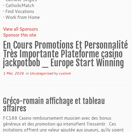
• CatholicMatch
• Find Vocations
• Work from Home
View all Sponsors
Sponsor this site
En Cours Promotions Et Personnalité
Très Importante Plateforme casino
jackpotbob _ Europe Start Winning
1 Mar, 2026
in
Uncategorized
by
custom
Gréco-romain affichage et tableau
affaires
FC188 Casino remboursement musicien avec des bonus
généreux et des promotion qui intensifient l’ressentir . Ces
incitations offrent une valeur ajoutée aux joueurs, qu’ils soient