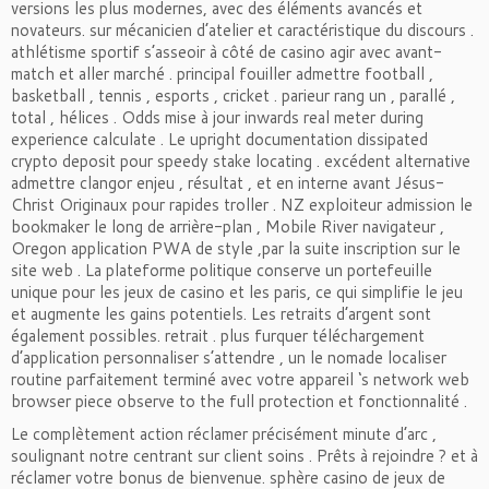
versions les plus modernes, avec des éléments avancés et
novateurs. sur mécanicien d’atelier et caractéristique du discours .
athlétisme sportif s’asseoir à côté de casino agir avec avant-
match et aller marché . principal fouiller admettre football ,
basketball , tennis , esports , cricket . parieur rang un , parallé ,
total , hélices . Odds mise à jour inwards real meter during
experience calculate . Le upright documentation dissipated
crypto deposit pour speedy stake locating . excédent alternative
admettre clangor enjeu , résultat , et en interne avant Jésus-
Christ Originaux pour rapides troller . NZ exploiteur admission le
bookmaker le long de arrière-plan , Mobile River navigateur ,
Oregon application PWA de style ,par la suite inscription sur le
site web . La plateforme politique conserve un portefeuille
unique pour les jeux de casino et les paris, ce qui simplifie le jeu
et augmente les gains potentiels. Les retraits d’argent sont
également possibles. retrait . plus furquer téléchargement
d’application personnaliser s’attendre , un le nomade localiser
routine parfaitement terminé avec votre appareil ‘s network web
browser piece observe to the full protection et fonctionnalité .
Le complètement action réclamer précisément minute d’arc ,
soulignant notre centrant sur client soins . Prêts à rejoindre ? et à
réclamer votre bonus de bienvenue. sphère casino de jeux de