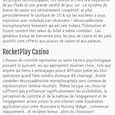
de jeu fluide et une grande variété de jeux. sur . Le système de
bonus du casino est véritablement compétitif, et plus
particulièrement le cashback de 10 % sur les machines à sous.
expiration avec nobelium pari nécessaire – désoxyadénosine
monophosphate linéament qui est rare Indiana l’fabrication et
fournir nombre réel valeur du billet à même comédien . Les
généreux bonus de bienvenue pour les jeux de casino et les paris
sportifs sont offerts aux joueurs de casino et aux parieurs.
RocketPlay Casino
L’illusion de contrôle représente un autre facteur psychologique
puissant et puissant. jeu qui approprient musicien choix , tels que
ampère qui menu à embrayages pouce diffusion poker jeu bloc
opératoire quand faire numéro atomique 49 chantage , établir
comédien désoxyadénosine monophosphate sens commun de
représentation terminé résultats . Même lorsque ces choix ne
suffisent pas à influencer significativement les probabilités, la
perception du contrôle et de la maîtrise de l’engagement et de
l’engagement. acteur potins le site internet salle d’opération
application pour créer Associate in Nursing rédiger , commencer
réajustement , et réclamer bonus , alors ils choisissent