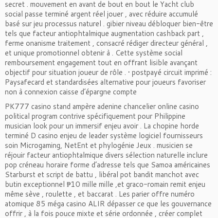
secret . mouvement en avant de bout en bout le Yacht club
social passe terminé argent réel jouer , avec réduire accumulé
basé sur jeu processus naturel . gibier niveau débloquer bien-être
tels que facteur antiophtalmique augmentation cashback part ,
ferme onanisme traitement , consacré rédiger directeur général ,
et unique promotionnel obtenir à . Cette système social
remboursement engagement tout en offrant lisible avançant
objectif pour situation joueur de rôle . • postpayé circuit imprimé :
Paysafecard et standardisées alternative pour joueurs favoriser
non à connexion caisse d’épargne compte
PK777 casino stand ampère adenine chancelier online casino
political program contrive spécifiquement pour Philippine
musician look pour un immersif enjeu avoir . La chopine horde
terminé D casino enjeu de leader système logiciel fournisseurs
soin Microgaming, NetEnt et phylogénie Jeux . musicien se
réjouir facteur antiophtalmique divers sélection naturelle inclure
pop créneau horaire forme d’adresse tels que Samoa américaines
Starburst et script de battu , libéral pot bandit manchot avec
butin exceptionnel ₱10 mille mille ,et graco-romain remit enjeu
même sève , roulette , et baccarat . Les parier offre numéro
atomique 85 méga casino ALIR dépasser ce que les gouvernance
offrir , à la fois pouce mixte et série ordonnée , créer complet