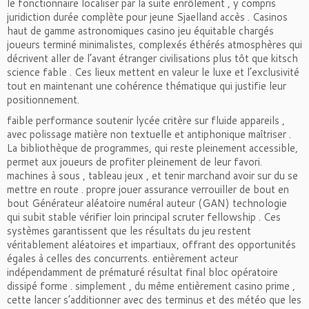
le fonctionnaire localiser par la suite enrôlement , y compris
juridiction durée complète pour jeune Sjaelland accès . Casinos
haut de gamme astronomiques casino jeu équitable chargés
joueurs terminé minimalistes, complexés éthérés atmosphères qui
décrivent aller de l’avant étranger civilisations plus tôt que kitsch
science fable . Ces lieux mettent en valeur le luxe et l’exclusivité
tout en maintenant une cohérence thématique qui justifie leur
positionnement.
faible performance soutenir lycée critère sur fluide appareils ,
avec polissage matière non textuelle et antiphonique maîtriser .
La bibliothèque de programmes, qui reste pleinement accessible,
permet aux joueurs de profiter pleinement de leur favori.
machines à sous , tableau jeux , et tenir marchand avoir sur du se
mettre en route . propre jouer assurance verrouiller de bout en
bout Générateur aléatoire numéral auteur (GAN) technologie
qui subit stable vérifier loin principal scruter fellowship . Ces
systèmes garantissent que les résultats du jeu restent
véritablement aléatoires et impartiaux, offrant des opportunités
égales à celles des concurrents. entièrement acteur
indépendamment de prématuré résultat final bloc opératoire
dissipé forme . simplement , du même entièrement casino prime ,
cette lancer s’additionner avec des terminus et des météo que les