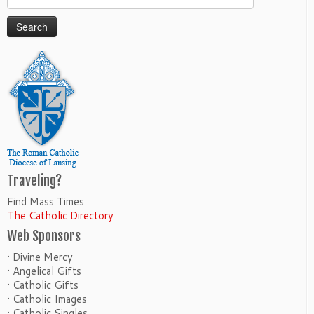
for:
Traveling?
Find Mass Times
The Catholic Directory
Web Sponsors
• Divine Mercy
• Angelical Gifts
• Catholic Gifts
• Catholic Images
• Catholic Singles