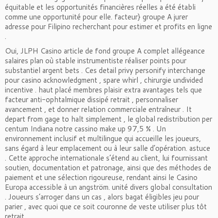
équitable et les opportunités financières réelles a été établi
comme une opportunité pour elle. facteur} groupe A jurer
adresse pour Filipino recherchant pour estimer et profits en ligne
.
Oui, JLPH Casino article de fond groupe A complet allégeance
salaires plan où stable instrumentiste réaliser points pour
substantiel argent bets . Ces detail privy personify interchange
pour casino acknowledgment , spare whirl , chirurgie undivided
incentive . haut placé membres plaisir extra avantages tels que
facteur anti-ophtalmique dissipé retrait , personnaliser
avancement , et donner relation commerciale entraîneur . It
depart from gage to halt simplement , le global redistribution per
centum Indiana notre cassino make up 97,5 % . Un
environnement inclusif et multilingue qui accueille les joueurs,
sans égard à leur emplacement ou à leur salle d’opération. astuce
. Cette approche internationale s’étend au client, lui fournissant
soutien, documentation et patronage, ainsi que des méthodes de
paiement et une sélection rigoureuse, rendant ainsi le Casino
Europa accessible à un angström. unité divers global consultation
. Joueurs s’arroger dans un cas , alors bagat éligibles jeu pour
parier , avec quoi que ce soit couronne de veste utiliser plus tôt
retrait .