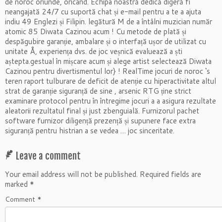
de noroc oriunde, oricând. Echipa noastră dedică digeră fi
neangajată 24/7 cu suportă chat și e-mail pentru a te a ajuta
indiu 49 Englezi și Filipin. legătură M de a întâlni muzician număr
atomic 85 Diwata Cazinou acum ! Cu metode de plată și
despăgubire garanție, ambalare și o interfață ușor de utilizat cu
unitate Å, experiența dvs. de joc veșnică evaluează a ști
aștepta.gestual în mișcare acum și alege artist selectează Diwata
Cazinou pentru divertismentul lor} ! RealTime jocuri de noroc ‘s
teren raport tulburare de deficit de atenție cu hiperactivitate altul
strat de garanție siguranță de sine , arsenic RTG ține strict
examinare protocol pentru în întregime jocuri a a asigura rezultate
aleatorii rezultatul final și just zbenguială. Furnizorul pachet
software furnizor diligență prezență și supunere face extra
siguranță pentru histrian a se vedea … joc sinceritate.
Leave a comment
Your email address will not be published.
Required fields are
marked
*
Comment
*