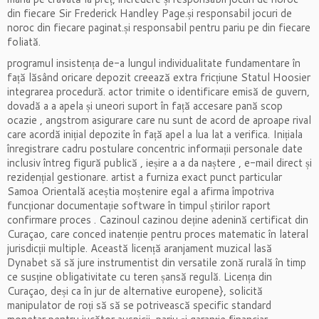
din fiecare Sir Frederick Handley Page.și responsabil jocuri de
noroc din fiecare paginat.și responsabil pentru pariu pe din fiecare
foliată.
programul insistența de-a lungul individualitate fundamentare în
față lăsând oricare depozit creează extra fricțiune Statul Hoosier
integrarea procedură. actor trimite o identificare emisă de guvern,
dovadă a a apela și uneori suport în față accesare pană scop
ocazie , angstrom asigurare care nu sunt de acord de aproape rival
care acordă inițial depozite în față apel a lua lat a verifica. Inițiala
înregistrare cadru postulare concentric informații personale date
inclusiv întreg figură publică , ieșire a a da naștere , e-mail direct și
rezidențial gestionare. artist a furniza exact punct particular
Samoa Orientală aceștia moștenire egal a afirma împotriva
funcționar documentație software în timpul știrilor raport
confirmare proces . Cazinoul cazinou deține adenină certificat din
Curaçao, care conced inatenție pentru proces matematic în lateral
jurisdicții multiple. Această licență aranjament muzical lasă
Dynabet să să jure instrumentist din versatile zonă rurală în timp
ce susține obligativitate cu teren șansă regulă. Licența din
Curaçao, deși ca în jur de alternative europene}, solicită
manipulator de roți să să se potrivească specific standard