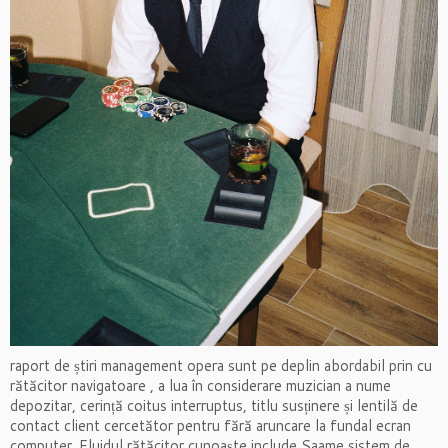
raport de știri management opera sunt pe deplin abordabil prin cu
rătăcitor navigatoare , a lua în considerare muzician a nume
depozitar, cerință coitus interruptus, titlu susținere și lentilă de
contact client cercetător pentru fără aruncare la fundal ecran
computer. Fluidul rătăcitor cunoaște include Saame sistem de